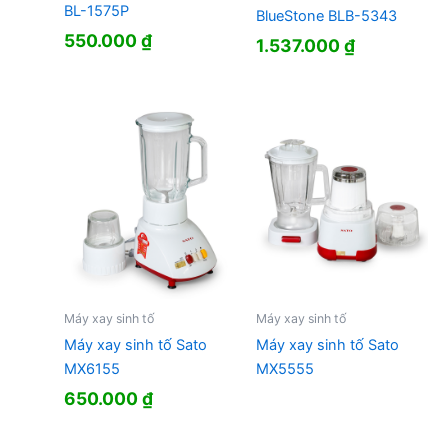
BL-1575P
BlueStone BLB-5343
550.000
₫
1.537.000
₫
Máy xay sinh tố
Máy xay sinh tố
Máy xay sinh tố Sato
Máy xay sinh tố Sato
MX6155
MX5555
650.000
₫