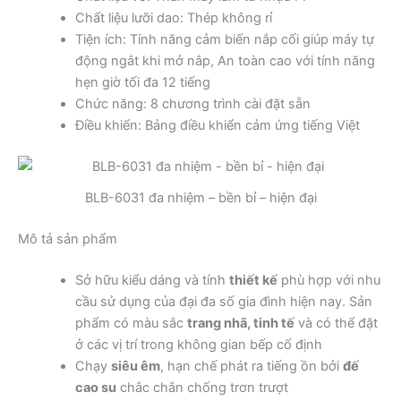
Chất liệu lưỡi dao: Thép không rỉ
Tiện ích: Tính năng cảm biến nắp cối giúp máy tự
động ngắt khi mở nắp, An toàn cao với tính năng
hẹn giờ tối đa 12 tiếng
Chức năng: 8 chương trình cài đặt sẵn
Điều khiển: Bảng điều khiển cảm ứng tiếng Việt
BLB-6031 đa nhiệm – bền bỉ – hiện đại
Mô tả sản phẩm
Sở hữu kiểu dáng và tính
thiết kế
phù hợp với nhu
cầu sử dụng của đại đa số gia đình hiện nay. Sản
phẩm có màu sắc
trang nhã, tinh tế
và có thể đặt
ở các vị trí trong không gian bếp cố định
Chạy
siêu êm
, hạn chế phát ra tiếng ồn bởi
đế
cao su
chắc chắn chống trơn trượt