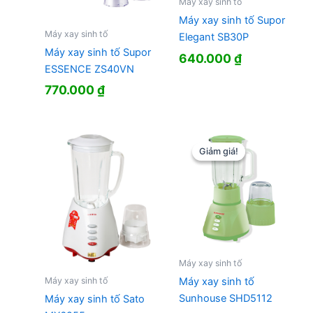
Máy xay sinh tố
Máy xay sinh tố Supor
Máy xay sinh tố
Elegant SB30P
Máy xay sinh tố Supor
640.000
₫
ESSENCE ZS40VN
770.000
₫
Giảm giá!
Giảm giá!
Máy xay sinh tố
Máy xay sinh tố
Máy xay sinh tố
Sunhouse SHD5112
Máy xay sinh tố Sato