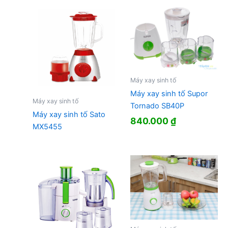
Máy xay sinh tố
Máy xay sinh tố Supor
Máy xay sinh tố
Tornado SB40P
Máy xay sinh tố Sato
840.000
₫
MX5455