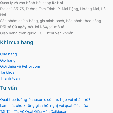
Quản lý và vận hành bởi shop
ReHoi
.
Địa chỉ: Số175, Đường Tam Trinh, P. Mai Động, Hoàng Mai, Hà
Nội.
Sản phẩm chính hãng, giá minh bạch, bảo hành theo hãng.
Đổi trả
03 ngày
nếu lỗi NSX/sai mô tả.
Giao hàng toàn quốc – COD/chuyển khoản.
Khi mua hàng
Cửa hàng
Giỏ hàng
Giới thiệu về Rehoi.com
Tài khoản
Thanh toán
Tư vấn
Quạt treo tường Panasonic có phù hợp với nhà nhỏ?
Làm mát cho không gian hội nghị với quạt điều hòa
Tất Tần Tật Về Quạt Điều Hòa Daikiosan