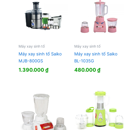
Máy xay sinh tố
Máy xay sinh tố
Máy xay sinh tố Saiko
Máy xay sinh tố Saiko
MJB-800GS
BL-1035G
1.390.000
₫
480.000
₫