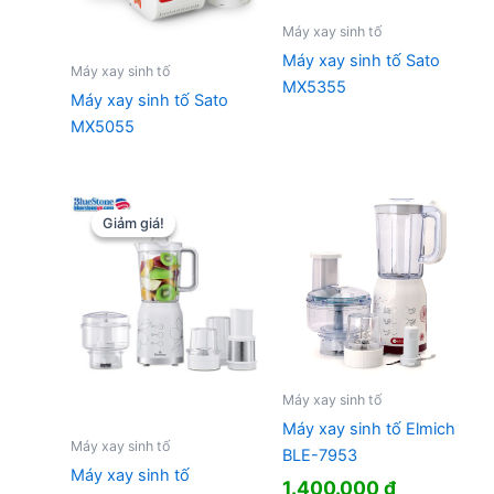
Máy xay sinh tố
Máy xay sinh tố Sato
Máy xay sinh tố
MX5355
Máy xay sinh tố Sato
MX5055
Giảm giá!
Giảm giá!
Máy xay sinh tố
Máy xay sinh tố Elmich
Máy xay sinh tố
BLE-7953
Máy xay sinh tố
1.400.000
₫