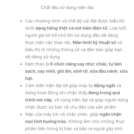
Chất liệu sử dụng hiện đại
Các chương trình và chế độ cài đặt được biểu thị
dưới
dạng tiếng Việt và nút bấm điện tử
. Lứa tuổi
người già tới trẻ nhỏ khi sử dụng đều dễ dàng
thực hiện các thao tác.
Màn hình kỹ thuật số
có
biểu thị rõ những thông số và đèn báo giúp bạn
dễ dàng sử dụng
Kèm theo là
9 chức năng xay như: cháo, tự làm
sạch, xay nhồi, giữ ấm, sinh tố, sữa đầu nành, sữa
hạt.
Cảm biến hiện đại sẽ giúp máy tự
động ngắt
và
dừng hoạt động khi nhận thấy
đang trong quá
trình mở
nắp
, vô cùng hiện đại và giúp người dùng
nhận được sự bảo vệ chu đáo của sản phẩm
Nắp của máy kín và chắc chắn, giúp
ngăn chặn
mọi tình huống trào
. Không làm cho những thực
phẩm bên trong bị trào và bắn ra ngoài gây khó