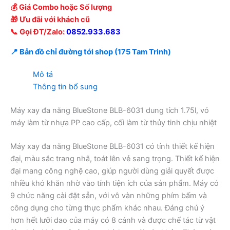
💰 Giá Combo hoặc Số lượng
🎁 Ưu đãi với khách cũ
📞 Gọi ĐT/Zalo:
0852.933.683
📍 Bản đồ chỉ đường tới shop (175 Tam Trinh)
Mô tả
Thông tin bổ sung
Máy xay đa năng BlueStone BLB-6031 dung tích 1.75l, vỏ
máy làm từ nhựa PP cao cấp, cối làm từ thủy tinh chịu nhiệt
Máy xay đa năng BlueStone BLB-6031 có tính thiết kế hiện
đại, màu sắc trang nhã, toát lên vẻ sang trọng. Thiết kế hiện
đại mang công nghệ cao, giúp người dùng giải quyết được
nhiều khó khăn nhờ vào tính tiện ích của sản phẩm. Máy có
9 chức năng cài đặt sẵn, với vô vàn những phím bấm và
công dụng cho từng thực phẩm khác nhau. Đáng chú ý
hơn hết lưỡi dao của máy có 8 cánh và được chế tác từ vật