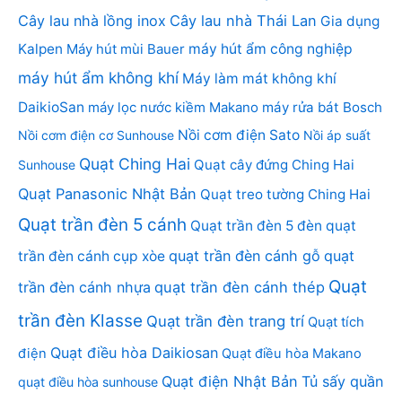
Cây lau nhà lồng inox
Cây lau nhà Thái Lan
Gia dụng
Kalpen
Máy hút mùi Bauer
máy hút ẩm công nghiệp
máy hút ẩm không khí
Máy làm mát không khí
DaikioSan
máy lọc nước kiềm Makano
máy rửa bát Bosch
Nồi cơm điện Sato
Nồi cơm điện cơ Sunhouse
Nồi áp suất
Quạt Ching Hai
Quạt cây đứng Ching Hai
Sunhouse
Quạt Panasonic Nhật Bản
Quạt treo tường Ching Hai
Quạt trần đèn 5 cánh
Quạt trần đèn 5 đèn
quạt
quạt trần đèn cánh gỗ
quạt
trần đèn cánh cụp xòe
Quạt
trần đèn cánh nhựa
quạt trần đèn cánh thép
trần đèn Klasse
Quạt trần đèn trang trí
Quạt tích
Quạt điều hòa Daikiosan
điện
Quạt điều hòa Makano
Quạt điện Nhật Bản
Tủ sấy quần
quạt điều hòa sunhouse