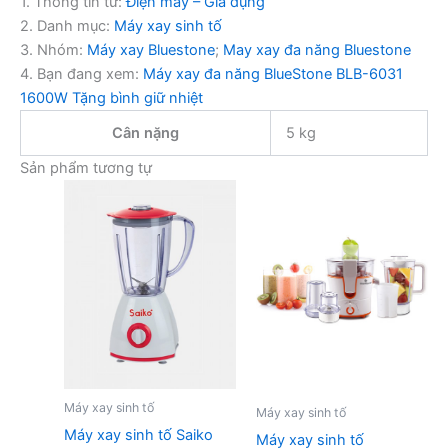
1. Thông tin từ:
Điện máy – Gia dụng
2. Danh mục:
Máy xay sinh tố
3. Nhóm:
Máy xay Bluestone
;
May xay đa năng Bluestone
4. Bạn đang xem:
Máy xay đa năng BlueStone BLB-6031
1600W Tặng bình giữ nhiệt
Cân nặng
5 kg
Sản phẩm tương tự
Máy xay sinh tố
Máy xay sinh tố
Máy xay sinh tố Saiko
Máy xay sinh tố