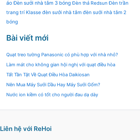
áo
Đèn sưởi nhà tắm 3 bóng
Đèn thả Redsun
Đèn trần
trang trí Klasse
đèn sưởi nhà tắm
đèn sưởi nhà tắm 2
bóng
Bài viết mới
Quạt treo tường Panasonic có phù hợp với nhà nhỏ?
Làm mát cho không gian hội nghị với quạt điều hòa
Tất Tần Tật Về Quạt Điều Hòa Daikiosan
Nên Mua Máy Sưởi Dầu Hay Máy Sưởi Gốm?
Nước ion kiềm có tốt cho người đau dạ dày
Liên hệ với ReHoi