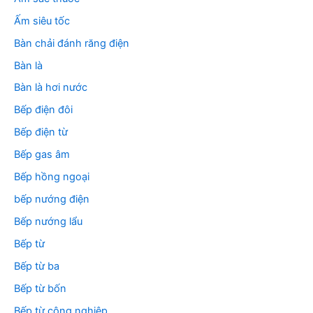
:
Ấm siêu tốc
Bàn chải đánh răng điện
Bàn là
Bàn là hơi nước
Bếp điện đôi
Bếp điện từ
Bếp gas âm
Bếp hồng ngoại
bếp nướng điện
Bếp nướng lẩu
Bếp từ
Bếp từ ba
Bếp từ bốn
Bếp từ công nghiệp