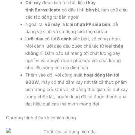
Cối xay
được làm từ chất liệu
thủy
tinh Borosilicate
có đặc tính
bền bỉ
, hạn chế chịu
các tác động từ bên ngoài
Ngoài ra,
vỏ máy
là loại
nhựa PP siêu bền
, dễ
dàng vệ sinh và sử dụng tuổi thọ dài lâu
Lưỡi dao
có tới
8 cánh
sắc bén, vô cùng nhọn.
Mỗi cánh lưỡi dao đều được chế tác từ loại
thép
không rỉ
. Đảm bảo sẽ mang tới chất lượng xay
nghiền và nhuyễn luôn phù hợp với chất lượng
nhu cầu sống của gia đình bạn
Thêm vào đó, với công suất
hoạt động lên tới
800W
, máy có thể dầm xay nát tất cả thực phẩm
bên trong cối. Chỉ với khoảng thời gian ấn nút xay
trong chốc lát, người dùng đã có được thành quả
đạt hiệu quả cao mà mình mong đợi
Chương trình điều khiển tiện dụng