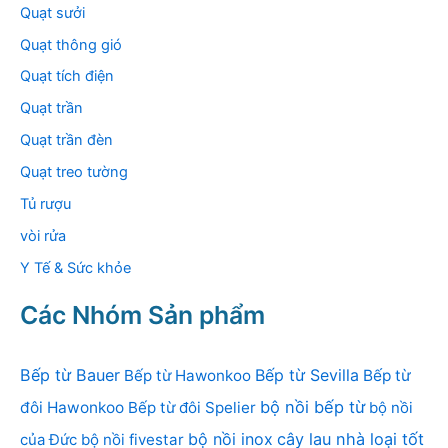
Quạt sưởi
Quạt thông gió
Quạt tích điện
Quạt trần
Quạt trần đèn
Quạt treo tường
Tủ rượu
vòi rửa
Y Tế & Sức khỏe
Các Nhóm Sản phẩm
Bếp từ Bauer
Bếp từ Sevilla
Bếp từ Hawonkoo
Bếp từ
bộ nồi bếp từ
đôi Hawonkoo
Bếp từ đôi Spelier
bộ nồi
bộ nồi inox
cây lau nhà loại tốt
của Đức
bộ nồi fivestar