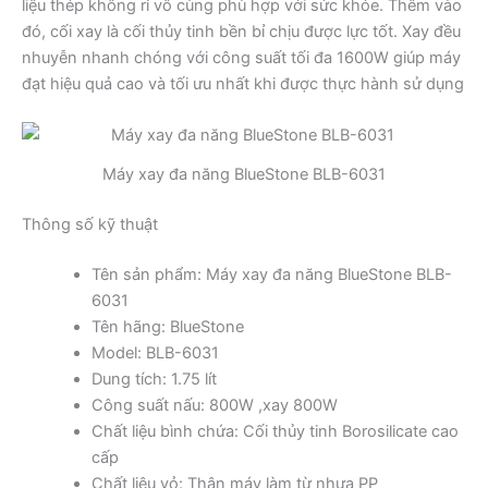
liệu thép không rỉ vô cùng phù hợp với sức khỏe. Thêm vào
đó, cối xay là cối thủy tinh bền bỉ chịu được lực tốt. Xay đều
nhuyễn nhanh chóng với công suất tối đa 1600W giúp máy
đạt hiệu quả cao và tối ưu nhất khi được thực hành sử dụng
Máy xay đa năng BlueStone BLB-6031
Thông số kỹ thuật
Tên sản phẩm: Máy xay đa năng BlueStone BLB-
6031
Tên hãng: BlueStone
Model: BLB-6031
Dung tích: 1.75 lít
Công suất nấu: 800W ,xay 800W
Chất liệu bình chứa: Cối thủy tinh Borosilicate cao
cấp
Chất liệu vỏ: Thân máy làm từ nhựa PP