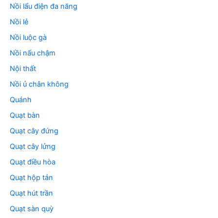
Nồi lẩu điện đa năng
Nồi lẻ
Nồi luộc gà
Nồi nấu chậm
Nội thất
Nồi ủ chân không
Quánh
Quạt bàn
Quạt cây đứng
Quạt cây lửng
Quạt điều hòa
Quạt hộp tản
Quạt hút trần
Quạt sàn quỳ