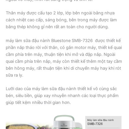
Thân máy được cấu tạo 2 lớp, lớp bên ngoài bằng nhựa
cách nhiệt cao cấp, sáng bóng, bên trong máy được làm
bằng thép không gỉ nên rất an toàn cho người dùng.
máy làm sữa đậu nành Bluestone SMB-7326 được thiết kế
phần nắp tháo rời với thân, có gắn motor máy, thiết kế quai
cầm phía trên máy, thuận tiện khi mở và đập nắp. Ngoài
quai cầm phía trên nắp, máy còn thiết kế thêm một tay cầm
bên hông máy, rất thuận tiện khi di chuyển máy hay khi rót
sữa ra ly.
Lưỡi dao của máy làm sữa đậu nành thiết kế vô cùng sắc
bén, siêu bền, giúp xay nhuyễn nhanh các loại thực phẩm
giúp tiết kệm nhiều thời gian hơn.