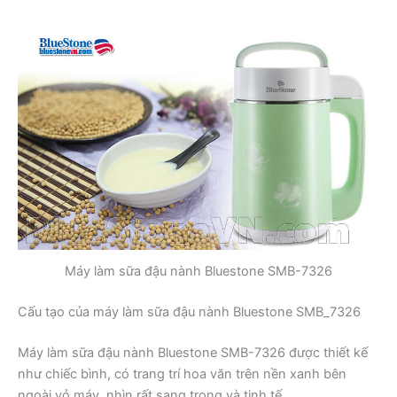
Máy làm sữa đậu nành Bluestone SMB-7326
Cấu tạo của máy làm sữa đậu nành Bluestone SMB_7326
Máy làm sữa đậu nành Bluestone SMB-7326 được thiết kế
như chiếc bình, có trang trí hoa văn trên nền xanh bên
ngoài vỏ máy, nhìn rất sang trọng và tinh tế.