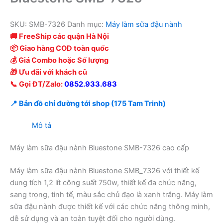
SKU:
SMB-7326
Danh mục:
Máy làm sữa đậu nành
🚚 FreeShip các quận Hà Nội
📦 Giao hàng COD toàn quốc
💰 Giá Combo hoặc Số lượng
🎁 Ưu đãi với khách cũ
📞 Gọi ĐT/Zalo:
0852.933.683
📍 Bản đồ chỉ đường tới shop (175 Tam Trinh)
Mô tả
Máy làm sữa đậu nành Bluestone SMB-7326 cao cấp
Máy làm sữa đậu nành Bluestone SMB_7326 với thiết kế
dung tích 1,2 lít công suất 750w, thiết kế đa chức năng,
sang trọng, tinh tế, màu sắc chủ đạo là xanh trắng. Máy làm
sữa đậu nành được thiết kế với các chức năng thông minh,
dễ sử dụng và an toàn tuyệt đối cho người dùng.