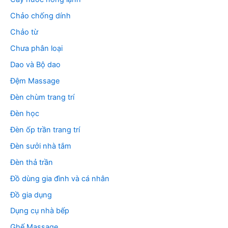
Chảo chống dính
Chảo từ
Chưa phân loại
Dao và Bộ dao
Đệm Massage
Đèn chùm trang trí
Đèn học
Đèn ốp trần trang trí
Đèn sưởi nhà tắm
Đèn thả trần
Đồ dùng gia đình và cá nhân
Đồ gia dụng
Dụng cụ nhà bếp
Ghế Massage