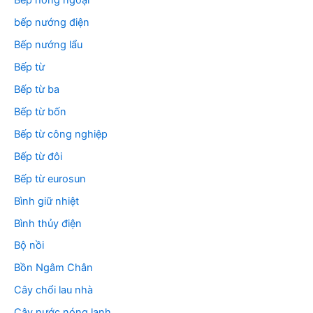
Bếp hồng ngoại
bếp nướng điện
Bếp nướng lẩu
Bếp từ
Bếp từ ba
Bếp từ bốn
Bếp từ công nghiệp
Bếp từ đôi
Bếp từ eurosun
Bình giữ nhiệt
Bình thủy điện
Bộ nồi
Bồn Ngâm Chân
Cây chổi lau nhà
Cây nước nóng lạnh