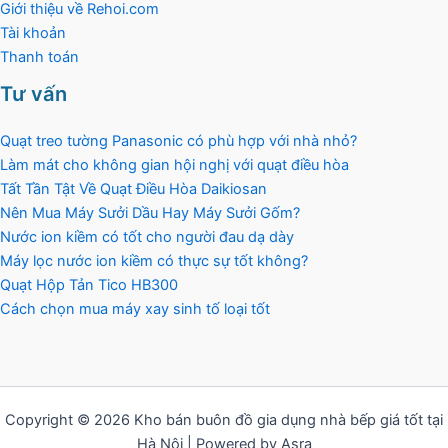
Giới thiệu về Rehoi.com
Tài khoản
Thanh toán
Tư vấn
Quạt treo tường Panasonic có phù hợp với nhà nhỏ?
Làm mát cho không gian hội nghị với quạt điều hòa
Tất Tần Tật Về Quạt Điều Hòa Daikiosan
Nên Mua Máy Sưởi Dầu Hay Máy Sưởi Gốm?
Nước ion kiềm có tốt cho người đau dạ dày
Máy lọc nước ion kiềm có thực sự tốt không?
Quạt Hộp Tản Tico HB300
Cách chọn mua máy xay sinh tố loại tốt
Copyright © 2026 Kho bán buôn đồ gia dụng nhà bếp giá tốt tại
Hà Nội | Powered by Asra