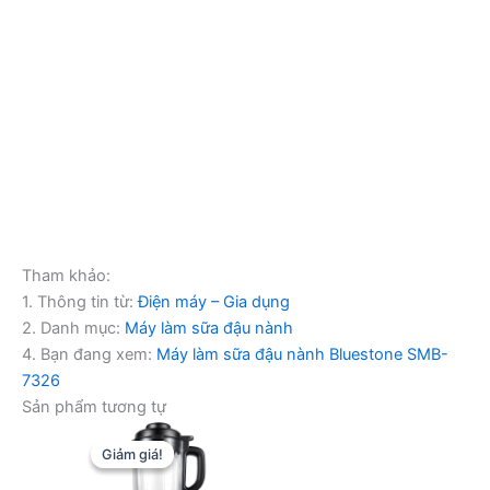
Tham khảo:
1. Thông tin từ:
Điện máy – Gia dụng
2. Danh mục:
Máy làm sữa đậu nành
4. Bạn đang xem:
Máy làm sữa đậu nành Bluestone SMB-
7326
Sản phẩm tương tự
Giảm giá!
Giảm giá!