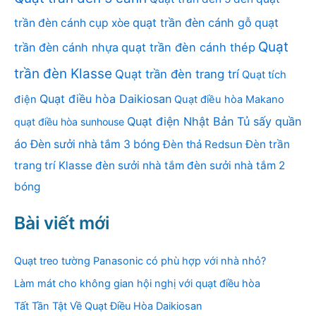
quạt trần đèn cánh gỗ
quạt
trần đèn cánh cụp xòe
Quạt
trần đèn cánh nhựa
quạt trần đèn cánh thép
trần đèn Klasse
Quạt trần đèn trang trí
Quạt tích
Quạt điều hòa Daikiosan
điện
Quạt điều hòa Makano
Quạt điện Nhật Bản
Tủ sấy quần
quạt điều hòa sunhouse
áo
Đèn sưởi nhà tắm 3 bóng
Đèn thả Redsun
Đèn trần
trang trí Klasse
đèn sưởi nhà tắm
đèn sưởi nhà tắm 2
bóng
Bài viết mới
Quạt treo tường Panasonic có phù hợp với nhà nhỏ?
Làm mát cho không gian hội nghị với quạt điều hòa
Tất Tần Tật Về Quạt Điều Hòa Daikiosan