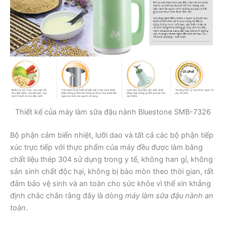
Thiết kế của máy làm sữa đậu nành Bluestone SMB-7326
Bộ phận cảm biến nhiệt, lưỡi dao và tất cả các bộ phận tiếp
xúc trực tiếp với thực phẩm của máy đều được làm bằng
chất liệu thép 304 sử dụng trong y tế, không han gỉ, không
sản sinh chất độc hại, không bị bào mòn theo thời gian, rất
đảm bảo vệ sinh và an toàn cho sức khỏe vì thế xin khẳng
định chắc chắn rằng đây là dòng
máy làm sữa đậu nành an
toàn
.