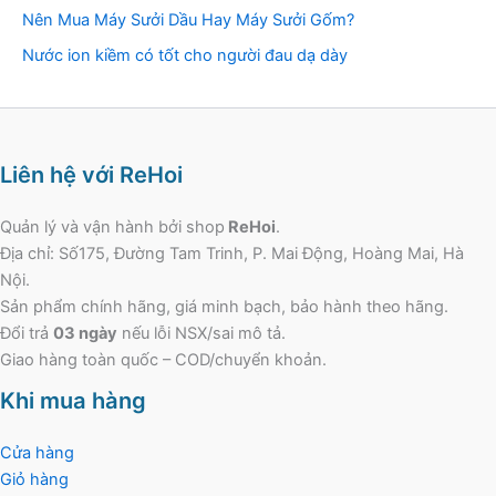
Nên Mua Máy Sưởi Dầu Hay Máy Sưởi Gốm?
Nước ion kiềm có tốt cho người đau dạ dày
Liên hệ với ReHoi
Quản lý và vận hành bởi shop
ReHoi
.
Địa chỉ: Số175, Đường Tam Trinh, P. Mai Động, Hoàng Mai, Hà
Nội.
Sản phẩm chính hãng, giá minh bạch, bảo hành theo hãng.
Đổi trả
03 ngày
nếu lỗi NSX/sai mô tả.
Giao hàng toàn quốc – COD/chuyển khoản.
Khi mua hàng
Cửa hàng
Giỏ hàng