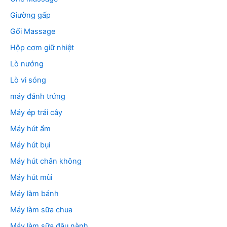
Giường gấp
Gối Massage
Hộp cơm giữ nhiệt
Lò nướng
Lò vi sóng
máy đánh trứng
Máy ép trái cây
Máy hút ẩm
Máy hút bụi
Máy hút chân không
Máy hút mùi
Máy làm bánh
Máy làm sữa chua
Máy làm sữa đậu nành