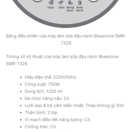
Bảng điều khiền của máy làm sữa đậu nành Bluestone SMB-
7326
Thông số kỹ thuật của máy làm sữa đậu nành Bluestone
SMB-7326
Hiệu điện thế: 220V/50Hz
Công suất: 750W
Dung tích: 1200 ml
Đa chức năng nấu: Có
Lưỡi dao & bộ cảm biến nhiệt: Thép không gỉ 304
Thân bình: 2 lớp
Vi mạch điều tiết năng lượng: Có
Chống tràn: Có