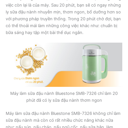
việc còn lại là của máy. Sau 20 phút, bạn sẽ có ngay nhứng
ly sữa đậu nành nhuyễn mịn, thơm ngon, bổ dưỡng hơn so
với phương pháp truyền thống. Trong 20 phút chờ đợi, bạn
có thể thoải mái làm những công việc khác như: chuẩn bị
bữa sáng hay tập một bài thể dục ngắn.
Máy làm sữa đậu nành Bluestone SMB-7326 chỉ làm 20
phút đã có ly sữa đậu nành thơm ngon
Máy làm sữa đậu nành Bluestone SMB-7326 không chỉ làm
sữa đậu nành mà còn có rất nhiều chức năng khác nữa
như: nấu súp, nấu cháo, nấu ngũ cốc, nấu sữa bắp, làm