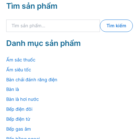
Tìm sản phẩm
T
Tìm kiếm
ì
m
k
Danh mục sản phẩm
i
ế
m
Ấm sắc thuốc
:
Ấm siêu tốc
Bàn chải đánh răng điện
Bàn là
Bàn là hơi nước
Bếp điện đôi
Bếp điện từ
Bếp gas âm