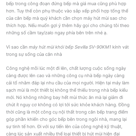
bếp trong công đoạn đứng bếp mà giá mua cũng phù hợp
hơn. Tuy thế còn phụ thuộc vào sắp xếp phối hợp tổng thể
của căn bếp mà quý khách cần chọn máy hút mùi sao cho
thích hợp. Nếu muốn gợi ý thêm hãy gọi cho chúng tôi theo
những số cầm tay/zalo ngay phía bên trên nhé ạ.
Vì sao cần
máy hút mùi khói bếp Sevilla SV-90KM1
kính vát
trong sự sống của căn nhà
Công nghệ mỗi lúc một đi lên, chất lượng cuộc sống ngày
càng được lên cao và những công cụ nhà bếp ngày càng
cải tổ nhằm đáp lại nhu cầu của mọi người. Hiện tại máy làm
sạch mùi là một thiết bị không thể thiếu trong nhà bếp kiểu
mới. Nó không những bay hết mùi thức ăn mà lại giảm đi
chút ít nguy cơ không có lợi tới sức khỏe khách hàng. Đồng
thời cũng là một công cụ nội thất trong căn bếp trang điểm
góp phần khiến cho góc bếp bên trong ngôi nhà, mang lại
sự tinh tế hơn. Đi với sự tiến lên của công nghệ kỹ thuật,
càng lúc sản xuất nhiều thể loại thiết bị hút mùi hiện đại