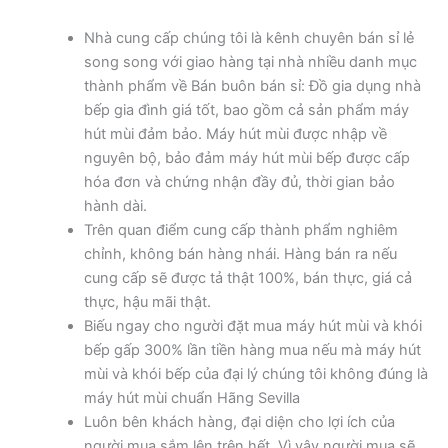
Nhà cung cấp chúng tôi là kênh chuyên bán sỉ lẻ
song song với giao hàng tại nhà nhiều danh mục
thành phẩm về Bán buôn bán sỉ: Đồ gia dụng nhà
bếp gia đình giá tốt, bao gồm cả sản phẩm máy
hút mùi đảm bảo. Máy hút mùi được nhập về
nguyên bộ, bảo đảm máy hút mùi bếp được cấp
hóa đơn và chứng nhận đầy đủ, thời gian bảo
hành dài.
Trên quan điểm cung cấp thành phẩm nghiêm
chỉnh, không bán hàng nhái. Hàng bán ra nếu
cung cấp sẽ được tả thật 100%, bán thực, giá cả
thực, hậu mãi thật.
Biếu ngay cho người đặt mua máy hút mùi và khói
bếp gấp 300% lần tiền hàng mua nếu mà máy hút
mùi và khói bếp của đại lý chúng tôi không đúng là
máy hút mùi chuẩn Hãng Sevilla
Luôn bên khách hàng, đại diện cho lợi ích của
người mua sắm lên trên hết. Vì vậy người mua sẽ