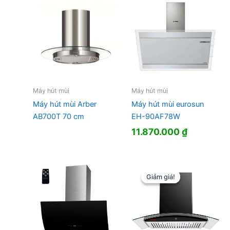
Máy hút mùi
Máy hút mùi
Máy hút mùi Arber
Máy hút mùi eurosun
AB700T 70 cm
EH-90AF78W
11.870.000
₫
Giảm giá!
Giảm giá!