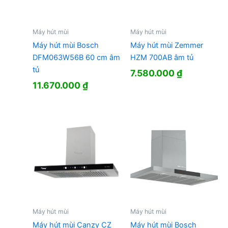
Máy hút mùi
Máy hút mùi
Máy hút mùi Bosch
Máy hút mùi Zemmer
DFM063W56B 60 cm âm
HZM 700AB âm tủ
tủ
7.580.000
₫
11.670.000
₫
Máy hút mùi
Máy hút mùi
Máy hút mùi Canzy CZ
Máy hút mùi Bosch