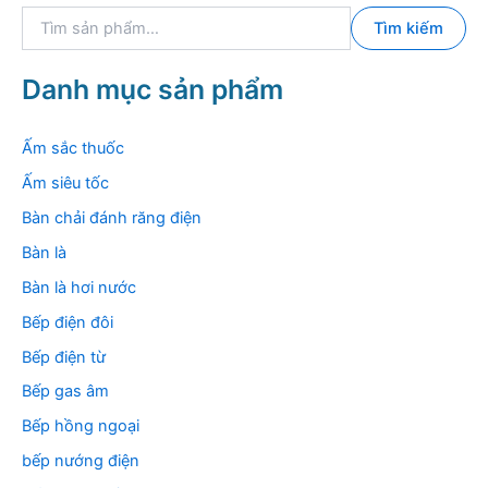
T
Tìm kiếm
ì
m
k
Danh mục sản phẩm
i
ế
m
Ấm sắc thuốc
:
Ấm siêu tốc
Bàn chải đánh răng điện
Bàn là
Bàn là hơi nước
Bếp điện đôi
Bếp điện từ
Bếp gas âm
Bếp hồng ngoại
bếp nướng điện