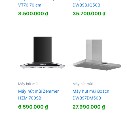
VT70 70 cm
DWB98JQ50B
8.500.000
₫
35.700.000
₫
Máy hút mùi
Máy hút mùi
Máy hút mùi Zemmer
Máy hút mùi Bosch
HZM 700SB
DWB97DM50B
6.590.000
₫
27.990.000
₫