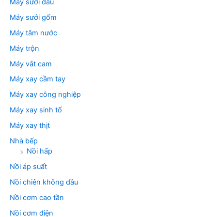
Máy sưởi dầu
Máy sưởi gốm
Máy tăm nước
Máy trộn
Máy vắt cam
Máy xay cầm tay
Máy xay công nghiệp
Máy xay sinh tố
Máy xay thịt
Nhà bếp
Nồi hấp
Nồi áp suất
Nồi chiên không dầu
Nồi cơm cao tần
Nồi cơm điện