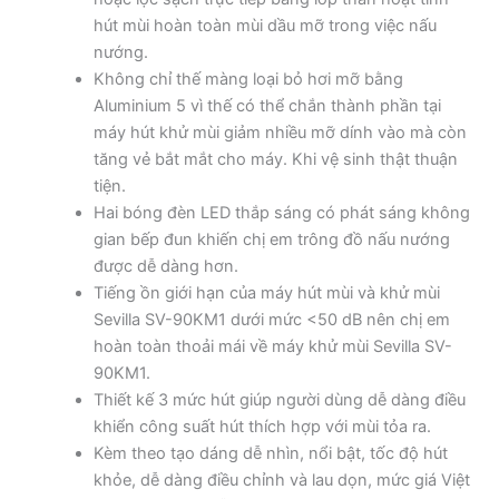
hút mùi hoàn toàn mùi dầu mỡ trong việc nấu
nướng.
Không chỉ thế màng loại bỏ hơi mỡ bằng
Aluminium 5 vì thế có thể chắn thành phần tại
máy hút khử mùi giảm nhiều mỡ dính vào mà còn
tăng vẻ bắt mắt cho máy. Khi vệ sinh thật thuận
tiện.
Hai bóng đèn LED thắp sáng có phát sáng không
gian bếp đun khiến chị em trông đồ nấu nướng
được dễ dàng hơn.
Tiếng ồn giới hạn của máy hút mùi và khử mùi
Sevilla SV-90KM1 dưới mức <50 dB nên chị em
hoàn toàn thoải mái về máy khử mùi Sevilla SV-
90KM1.
Thiết kế 3 mức hút giúp người dùng dễ dàng điều
khiển công suất hút thích hợp với mùi tỏa ra.
Kèm theo tạo dáng dễ nhìn, nổi bật, tốc độ hút
khỏe, dễ dàng điều chỉnh và lau dọn, mức giá Việt