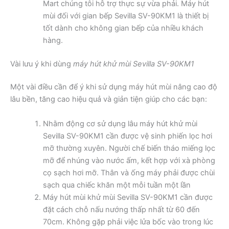
Mart chúng tôi hỗ trợ thực sự vừa phải. Máy hút
mùi đối với gian bếp Sevilla SV-90KM1 là thiết bị
tốt dành cho không gian bếp của nhiều khách
hàng.
Vài lưu ý khi dùng
máy hút khử mùi Sevilla SV-90KM1
Một vài điều cần để ý khi sử dụng máy hút mùi nâng cao độ
lâu bền, tăng cao hiệu quả và giản tiện giúp cho các bạn:
Nhằm động cơ sử dụng lâu máy hút khử mùi
Sevilla SV-90KM1 cần được vệ sinh phiến lọc hơi
mỡ thường xuyên. Người chế biến tháo miếng lọc
mỡ để nhúng vào nước ấm, kết hợp với xà phòng
cọ sạch hơi mỡ. Thân và ống máy phải được chùi
sạch qua chiếc khăn một mỗi tuần một lần
Máy hút mùi khử mùi Sevilla SV-90KM1 cần được
đặt cách chỗ nấu nướng thấp nhất từ 60 đến
70cm. Không gặp phải việc lửa bốc vào trong lúc