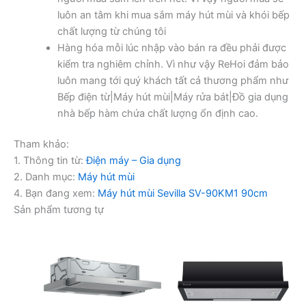
luôn an tâm khi mua sắm máy hút mùi và khói bếp
chất lượng từ chúng tôi
Hàng hóa mỗi lúc nhập vào bán ra đều phải được
kiểm tra nghiêm chỉnh. Vì như vậy ReHoi đảm bảo
luôn mang tới quý khách tất cả thương phẩm như
Bếp điện từ|Máy hút mùi|Máy rửa bát|Đồ gia dụng
nhà bếp hàm chứa chất lượng ổn định cao.
Tham khảo:
1. Thông tin từ:
Điện máy – Gia dụng
2. Danh mục:
Máy hút mùi
4. Bạn đang xem:
Máy hút mùi Sevilla SV-90KM1 90cm
Sản phẩm tương tự