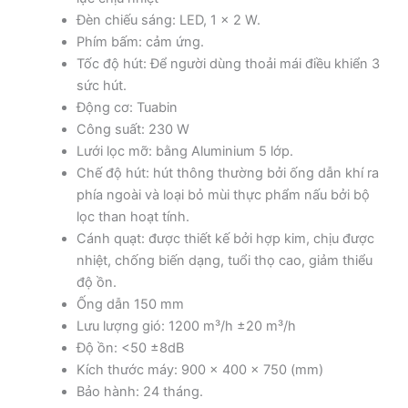
Đèn chiếu sáng: LED, 1 x 2 W.
Phím bấm: cảm ứng.
Tốc độ hút: Để người dùng thoải mái điều khiển 3
sức hút.
Động cơ: Tuabin
Công suất: 230 W
Lưới lọc mỡ: bằng Aluminium 5 lớp.
Chế độ hút: hút thông thường bởi ống dẫn khí ra
phía ngoài và loại bỏ mùi thực phẩm nấu bởi bộ
lọc than hoạt tính.
Cánh quạt: được thiết kế bởi hợp kim, chịu được
nhiệt, chống biến dạng, tuổi thọ cao, giảm thiểu
độ ồn.
Ống dẫn 150 mm
Lưu lượng gió: 1200 m³/h ±20 m³/h
Độ ồn: <50 ±8dB
Kích thước máy: 900 x 400 x 750 (mm)
Bảo hành: 24 tháng.