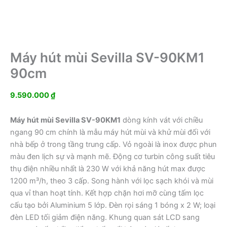
Máy hút mùi Sevilla SV-90KM1
90cm
9.590.000
₫
Máy hút mùi Sevilla SV-90KM1
dòng kính vát với chiều
ngang 90 cm chính là mẫu máy hút mùi và khử mùi đối với
nhà bếp ở trong tầng trung cấp. Vỏ ngoài là inox được phun
màu đen lịch sự và mạnh mẽ. Động cơ turbin công suất tiêu
thụ điện nhiều nhất là 230 W với khả năng hút max được
1200 m³/h, theo 3 cấp. Song hành với lọc sạch khói và mùi
qua vỉ than hoạt tính. Kết hợp chặn hơi mỡ cùng tấm lọc
cấu tạo bởi Aluminium 5 lớp. Đèn rọi sáng 1 bóng x 2 W; loại
đèn LED tối giảm điện năng. Khung quan sát LCD sang