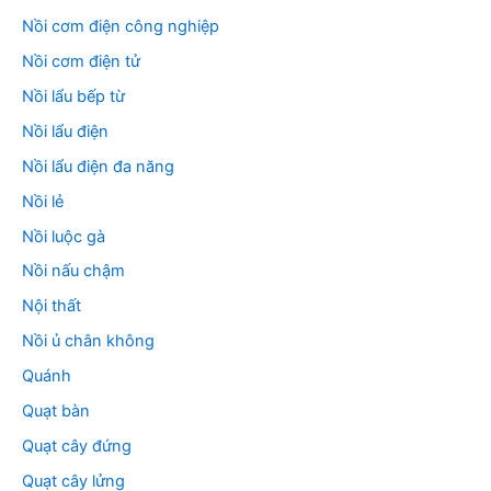
Nồi cơm điện công nghiệp
Nồi cơm điện tử
Nồi lẩu bếp từ
Nồi lẩu điện
Nồi lẩu điện đa năng
Nồi lẻ
Nồi luộc gà
Nồi nấu chậm
Nội thất
Nồi ủ chân không
Quánh
Quạt bàn
Quạt cây đứng
Quạt cây lửng