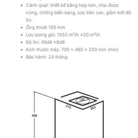
Cánh quạt: thiết kế bằng hợp kim, chịu được
nóng, chống biến dạng, sức bền cao, giảm bớt độ
ồn.
Ống thoát 160 mm
Lưu lượng gió: 1050 m³/h ±20 m³/h
Độ ồn: 49dB ±8dB
Kích thước máy: 700 x 480 x 250 mm (mm)
Bảo hành: 24 tháng.