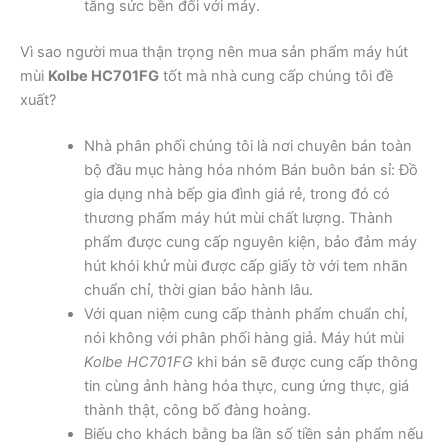
tăng sức bền đối với máy.
Vì sao người mua thận trọng nên mua sản phẩm máy hút
mùi
Kolbe HC701FG
tốt mà nhà cung cấp chúng tôi đề
xuất?
Nhà phân phối chúng tôi là nơi chuyên bán toàn
bộ đầu mục hàng hóa nhóm Bán buôn bán sỉ: Đồ
gia dụng nhà bếp gia đình giá rẻ, trong đó có
thương phẩm máy hút mùi chất lượng. Thành
phẩm được cung cấp nguyên kiện, bảo đảm máy
hút khói khử mùi được cấp giấy tờ với tem nhãn
chuẩn chỉ, thời gian bảo hành lâu.
Với quan niệm cung cấp thành phẩm chuẩn chỉ,
nói không với phân phối hàng giả. Máy hút mùi
Kolbe HC701FG
khi bán sẽ được cung cấp thông
tin cùng ảnh hàng hóa thực, cung ứng thực, giá
thành thật, công bố đàng hoàng.
Biếu cho khách bằng ba lần số tiền sản phẩm nếu