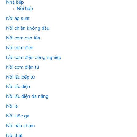
Nhà bếp
Nồi hấp
Nồi áp suất
Nồi chiên không dầu
Nồi cơm cao tần
Nồi cơm điện
Nồi cơm điện công nghiệp
Nồi cơm điện tử
Nồi lẩu bếp từ
Nồi lẩu điện
Nồi lẩu điện đa năng
Nồi lẻ
Nồi luộc gà
Nồi nấu chậm
Nội thất