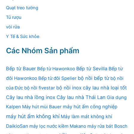
Quạt treo tường
Tủ rượu
vòi rửa
Y Tế & Sức khỏe
Các Nhóm Sản phẩm
Bếp từ Bauer
Bếp từ Sevilla
Bếp từ Hawonkoo
Bếp từ
bộ nồi bếp từ
đôi Hawonkoo
Bếp từ đôi Spelier
bộ nồi
bộ nồi inox
cây lau nhà loại tốt
của Đức
bộ nồi fivestar
Cây lau nhà lồng inox
Cây lau nhà Thái Lan
Gia dụng
Kalpen
Máy hút mùi Bauer
máy hút ẩm công nghiệp
máy hút ẩm không khí
Máy làm mát không khí
DaikioSan
máy lọc nước kiềm Makano
máy rửa bát Bosch