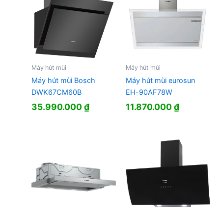
Máy hút mùi
Máy hút mùi
Máy hút mùi Bosch
Máy hút mùi eurosun
DWK67CM60B
EH-90AF78W
35.990.000
₫
11.870.000
₫