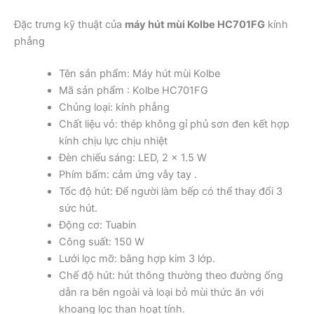
Đặc trưng kỹ thuật của
máy hút mùi Kolbe HC701FG
kính
phẳng
Tên sản phẩm: Máy hút mùi Kolbe
Mã sản phẩm : Kolbe HC701FG
Chủng loại: kính phẳng
Chất liệu vỏ: thép không gỉ phủ sơn đen kết hợp
kính chịu lực chịu nhiệt
Đèn chiếu sáng: LED, 2 x 1.5 W
Phím bấm: cảm ứng vẫy tay .
Tốc độ hút: Để người làm bếp có thể thay đổi 3
sức hút.
Động cơ: Tuabin
Công suất: 150 W
Lưới lọc mỡ: bằng hợp kim 3 lớp.
Chế độ hút: hút thông thường theo đường ống
dẫn ra bên ngoài và loại bỏ mùi thức ăn với
khoang lọc than hoạt tính.