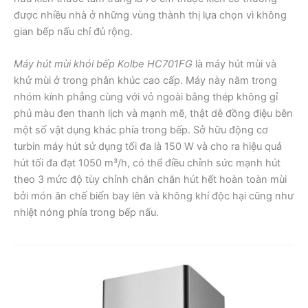
được nhiều nhà ở những vùng thành thị lựa chọn vì không
gian bếp nấu chỉ đủ rộng.
Máy hút mùi khói bếp Kolbe HC701FG
là máy hút mùi và
khử mùi ở trong phân khúc cao cấp. Máy này nằm trong
nhóm kính phẳng cùng với vỏ ngoài bằng thép không gỉ
phủ màu đen thanh lịch và mạnh mẽ, thật dễ đồng điệu bên
một số vật dụng khác phía trong bếp. Sở hữu động cơ
turbin máy hút sử dụng tối đa là 150 W và cho ra hiệu quả
hút tối đa đạt 1050 m³/h, có thể điều chỉnh sức mạnh hút
theo 3 mức độ tùy chỉnh chắn chắn hút hết hoàn toàn mùi
bởi món ăn chế biến bay lên và không khí độc hại cũng như
nhiệt nóng phía trong bếp nấu.