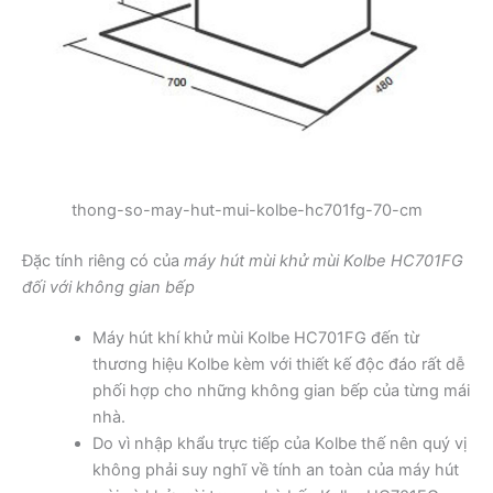
thong-so-may-hut-mui-kolbe-hc701fg-70-cm
Đặc tính riêng có của
máy hút mùi khử mùi Kolbe HC701FG
đối với không gian bếp
Máy hút khí khử mùi Kolbe HC701FG đến từ
thương hiệu Kolbe kèm với thiết kế độc đáo rất dễ
phối hợp cho những không gian bếp của từng mái
nhà.
Do vì nhập khẩu trực tiếp của Kolbe thế nên quý vị
không phải suy nghĩ về tính an toàn của máy hút