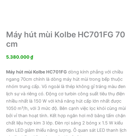
Máy hút mùi Kolbe HC701FG 70
cm
5.380.000
₫
Máy hút mùi Kolbe HC701FG
dòng kính phẳng với chiều
ngang 70cm chính là dòng máy hút mùi trong bếp thuộc
nhóm trung cấp. Vỏ ngoài là thép không gỉ tráng màu đen
lịch sự và riêng có. Động cơ turbin công suất tiêu thụ điện
nhiều nhất là 150 W với khả năng hút cấp lớn nhất được
1050 m³/h, với 3 mức độ. Bên cạnh việc lọc khói cùng mùi
bởi vỉ than hoạt tính. Kết hợp ngăn hơi mỡ bằng tấm chặn
chất liệu hợp kim 3 lớp. Đèn rọi sáng 2 bóng x 1.5 W kiểu
đèn LED giảm thiểu năng lượng. Ô quan sát LED thanh lịch