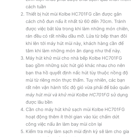
cách tuần
Thiết bị hút mùi Kolbe HC701FG cần được gắn
cách chỗ đun nấu ít nhất từ 60 đến 70cm. Tránh
được việc bắt lửa trong khi làm những món chiên,
rán đều có rất nhiều dầu mỡ. Lửa từ bếp than đôi
khi lên tới máy hút mùi này, khách hàng cần để
tâm khi làm những món ăn dạng như thế này.
Máy hút khử mùi cho nhà bếp Kolbe HC701FG
bao gồm những sức hút gió khác nhau cho nên
bạn tha hồ quyết định nấc hút tùy thuộc nồng độ
mùi từ riêng món thực thẩm. Tuy nhiên, các bạn
rất nên vận hành tốc độ gió vừa phải để bảo quản
máy hút mùi và khử mùi Kolbe HC701FG
sử dụng
được lâu bền
Cần cho máy hút khử sạch mùi Kolbe HC701FG
hoạt động thêm ít thời gian vào lúc chấm dứt
công việc nấu ăn làm bay mùi còn lại
Kiểm tra máy làm sạch mùi định kỳ sẽ làm cho gia