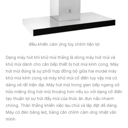
điều khiển cảm ứng tùy chỉnh tiện lợi
Dạng máy hút khí khử mùi thẳng là dòng máy hút mùi và
khử mùi dành cho căn bếp thiết bị hút mùi kính cong. Máy
hút mùi đúng là sự phối hợp đồng bộ giữa hai model máy
khử mùi kính cong và máy khử mùi cổ điển tuy vậy mà có
dáng vẻ rất hiện đại. Máy hút mùi trong gian bếp ngang sở
hữu miệng ống hút mùi thoáng hơn nếu so với dạng cổ điển
tạo thuận lợi sự hút đẩy mùi của thức ăn đun nấu nhanh
chóng. Thân thẳng khiến việc lau chùi và lắp đặt dễ dàng.
Máy có đèn bằng led, bảng căn chỉnh cảm ứng nhiệt văn
minh