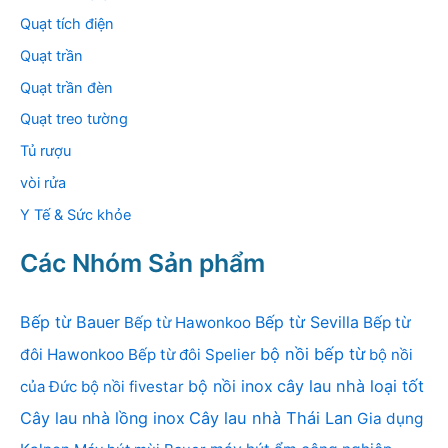
Quạt tích điện
Quạt trần
Quạt trần đèn
Quạt treo tường
Tủ rượu
vòi rửa
Y Tế & Sức khỏe
Các Nhóm Sản phẩm
Bếp từ Bauer
Bếp từ Sevilla
Bếp từ Hawonkoo
Bếp từ
bộ nồi bếp từ
đôi Hawonkoo
Bếp từ đôi Spelier
bộ nồi
bộ nồi inox
cây lau nhà loại tốt
của Đức
bộ nồi fivestar
Cây lau nhà lồng inox
Cây lau nhà Thái Lan
Gia dụng