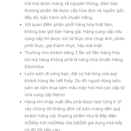
hút mùi được mang về nguyên thùng, đảm bảo
thương phẩm đã được cấp hóa đơn và nguồn gốc
đầy đủ, bảo hành bởi chuẩn Hãng.
Với quan điểm phân phối hàng hóa thật tâm,
không bao giờ bán hàng giả. Hàng cung cấp nếu
cung cấp thì được mô tả thực như chụp ảnh, phân
phối thực, giá thành thực, hậu mãi thật.
Thưởng cho khách bằng 2 lần số tiền hàng hóa
khi mà hàng không phải là hàng hóa chuẩn Hãng
Electrolux
Luôn luôn đi cùng bạn, đặt sự hài lòng của quý
khách hàng lên hết thảy. Do đó người dùng luôn
luôn an tâm mua sắm mẫu máy hút mùi cao cấp từ
nhà cung cấp ReHoi
Hàng khi nhập xuất đều phải được test từng li. Vì
vậy chúng tôi khẳng định sẽ luôn mang đến quý
khách hàng các thương phẩm như là Bếp điện
từ|Máy hút mùi|Máy rửa bát|Đồ gia dụng nhà bếp
có độ tốt bền cao.