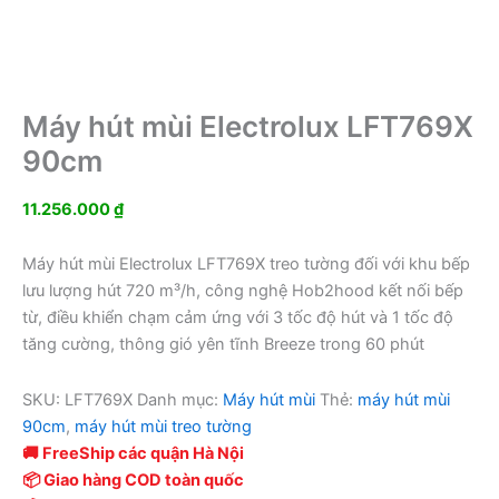
Máy hút mùi Electrolux LFT769X
90cm
11.256.000
₫
Máy hút mùi Electrolux LFT769X treo tường đối với khu bếp
lưu lượng hút 720 m³/h, công nghệ Hob2hood kết nối bếp
từ, điều khiển chạm cảm ứng với 3 tốc độ hút và 1 tốc độ
tăng cường, thông gió yên tĩnh Breeze trong 60 phút
SKU:
LFT769X
Danh mục:
Máy hút mùi
Thẻ:
máy hút mùi
90cm
,
máy hút mùi treo tường
🚚 FreeShip các quận Hà Nội
📦 Giao hàng COD toàn quốc