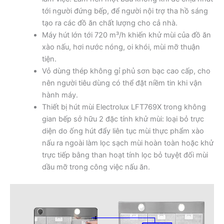
tới người đứng bếp, để người nội trợ tha hồ sáng
tạo ra các đồ ăn chất lượng cho cả nhà.
Máy hút lớn tới 720 m³/h khiến khử mùi của đồ ăn
xào nấu, hơi nước nóng, oi khói, mùi mỡ thuận
tiện.
Vỏ dùng thép không gỉ phủ sơn bạc cao cấp, cho
nên người tiêu dùng có thể đặt niềm tin khi vận
hành máy.
Thiết bị hút mùi Electrolux LFT769X trong không
gian bếp sở hữu 2 đặc tính khử mùi: loại bỏ trực
diện do ống hút đẩy liên tục mùi thực phẩm xào
nấu ra ngoài làm lọc sạch mùi hoàn toàn hoặc khử
trực tiếp bằng than hoạt tính lọc bỏ tuyệt đối mùi
dầu mỡ trong công việc nấu ăn.