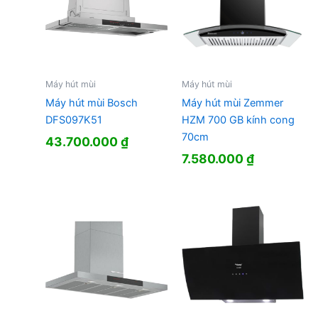
Máy hút mùi
Máy hút mùi
Máy hút mùi Bosch
Máy hút mùi Zemmer
DFS097K51
HZM 700 GB kính cong
70cm
43.700.000
₫
7.580.000
₫