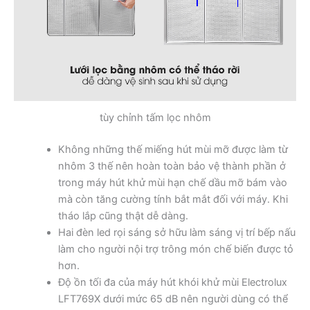
tùy chỉnh tấm lọc nhôm
Không những thế miếng hút mùi mỡ được làm từ
nhôm 3 thế nên hoàn toàn bảo vệ thành phần ở
trong máy hút khử mùi hạn chế dầu mỡ bám vào
mà còn tăng cường tính bắt mắt đối với máy. Khi
tháo lắp cũng thật dễ dàng.
Hai đèn led rọi sáng sở hữu làm sáng vị trí bếp nấu
làm cho người nội trợ trông món chế biến được tỏ
hơn.
Độ ồn tối đa của máy hút khói khử mùi Electrolux
LFT769X dưới mức 65 dB nên người dùng có thể