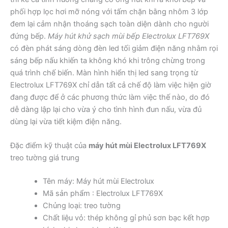
phối hợp lọc hơi mỡ nóng với tấm chặn bằng nhôm 3 lớp
đem lại cảm nhận thoáng sạch toàn diện dành cho người
đứng bếp.
Máy hút khử sạch mùi bếp Electrolux LFT769X
có đèn phát sáng dòng đèn led tối giảm điện năng nhằm rọi
sáng bếp nấu khiến ta không khó khi trông chừng trong
quá trình chế biến. Màn hình hiển thị led sang trọng từ
Electrolux LFT769X chỉ dẫn tất cả chế độ làm việc hiện giờ
đang được để ở các phương thức làm việc thế nào, do đó
dễ dàng lập lại cho vừa ý cho tình hình đun nấu, vừa đủ
dùng lại vừa tiết kiệm điện năng.
Đặc điểm kỹ thuật của
máy hút mùi Electrolux LFT769X
treo tường giá trung
Tên máy: Máy hút mùi Electrolux
Mã sản phẩm : Electrolux LFT769X
Chủng loại: treo tường
Chất liệu vỏ: thép không gỉ phủ sơn bạc kết hợp