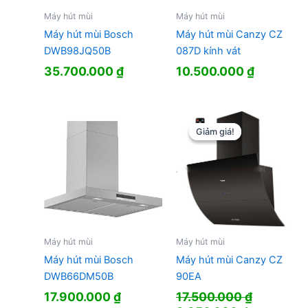
Máy hút mùi
Máy hút mùi
Máy hút mùi Bosch
Máy hút mùi Canzy CZ
DWB98JQ50B
087D kính vát
35.700.000
₫
10.500.000
₫
Giảm giá!
Giảm giá!
Máy hút mùi
Máy hút mùi
Máy hút mùi Bosch
Máy hút mùi Canzy CZ
DWB66DM50B
90EA
17.900.000
₫
17.500.000
₫