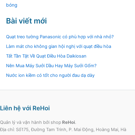
bóng
Bài viết mới
Quạt treo tường Panasonic có phù hợp với nhà nhỏ?
Làm mát cho không gian hội nghị với quạt điều hòa
Tất Tần Tật Về Quạt Điều Hòa Daikiosan
Nên Mua Máy Sưởi Dầu Hay Máy Sưởi Gốm?
Nước ion kiềm có tốt cho người đau dạ dày
Liên hệ với ReHoi
Quản lý và vận hành bởi shop
ReHoi
.
Địa chỉ: Số175, Đường Tam Trinh, P. Mai Động, Hoàng Mai, Hà