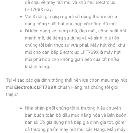
dễ chịu về máy hút mùi và khử mùi Electrolux
LFT769X này.
Với 3 nấc gió giúp người sử dụng thoải mái sử
dụng công suất hút phù hợp với nồng độ mùi.
Đi kèm dáng vẻ trang nhã, đẹp mắt, công suất hút
mạnh mẽ, dễ dàng sử dụng và vệ sinh, giá tiền
chúng tôi bán thực sự vừa phải. Máy hút khói khử
mùi cho căn bếp Electrolux LFT769X là máy hút
mùi phù hợp cho không gian bếp của rất nhiều
khách hàng.
Tại vì sao các gia đình thông thái nên lựa chọn mẫu máy hút
mùi
Electrolux LFT769X
chuẩn Hãng mà chúng tôi giới
thiệu?
Nhà phân phối chúng tôi là thương hiệu chuyên
bán buôn toàn bộ đầu mục hàng hóa về Bán buôn
bán sỉ: Đồ gia dụng nhà bếp gia đình giá tốt, gồm
cả thương phẩm máy hút mùi các Hãng. Mẫu máy