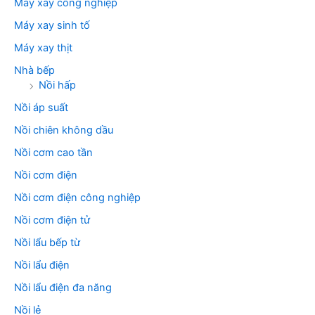
Máy xay công nghiệp
Máy xay sinh tố
Máy xay thịt
Nhà bếp
Nồi hấp
Nồi áp suất
Nồi chiên không dầu
Nồi cơm cao tần
Nồi cơm điện
Nồi cơm điện công nghiệp
Nồi cơm điện tử
Nồi lẩu bếp từ
Nồi lẩu điện
Nồi lẩu điện đa năng
Nồi lẻ