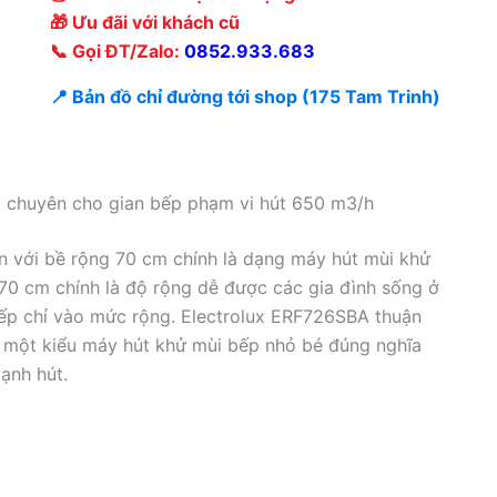
🎁 Ưu đãi với khách cũ
📞 Gọi ĐT/Zalo:
0852.933.683
📍 Bản đồ chỉ đường tới shop (175 Tam Trinh)
 chuyên cho gian bếp phạm vi hút 650 m3/h
 với bề rộng 70 cm chính là dạng máy hút mùi khử
 70 cm chính là độ rộng dễ được các gia đình sống ở
 bếp chỉ vào mức rộng. Electrolux ERF726SBA thuận
u một kiểu máy hút khử mùi bếp nhỏ bé đúng nghĩa
ạnh hút.