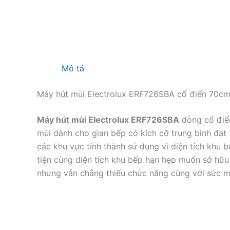
Mô tả
Máy hút mùi Electrolux ERF726SBA cổ điển 70cm
Máy hút mùi Electrolux ERF726SBA
dòng cổ điển
mùi dành cho gian bếp có kích cỡ trung bình đạt
các khu vực tỉnh thành sử dụng vì diện tích khu
tiện cùng diện tích khu bếp hạn hẹp muốn sở hữ
nhưng vẫn chẳng thiếu chức năng cùng với sức m