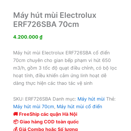
Máy hút mùi Electrolux
ERF726SBA 70cm
4.200.000
₫
Máy hút mùi Electrolux ERF726SBA cổ điển
70cm chuyên cho gian bếp phạm vi hút 650
m3/h, gồm 3 tốc độ quạt điều chỉnh, có bộ lọc
hoạt tính, điều khiển cảm ứng linh hoạt dễ
dàng thực hiện các thao tác vệ sinh
SKU:
ERF726SBA
Danh mục:
Máy hút mùi
Thẻ:
Máy hút mùi 70cm
,
Máy hút mùi cổ điển
🚚 FreeShip các quận Hà Nội
📦 Giao hàng COD toàn quốc
💰 Giá Combo hoặc Số lượng