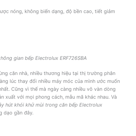
ược nóng, không biến dạng, độ bền cao, tiết giảm
không gian bếp Electrolux ERF726SBA
ng căn nhà, nhiều thương hiệu tại thị trường phân
ng lúc thay đổi nhiều máy móc của mình ước muốn
nhất. Cũng vì thế mà ngày càng nhiều vô vàn dòng
 xuất với mọi phong cách, mẫu mã khác nhau. Và
y hút khói khử mùi trong căn bếp Electrolux
g dạo gần đây.