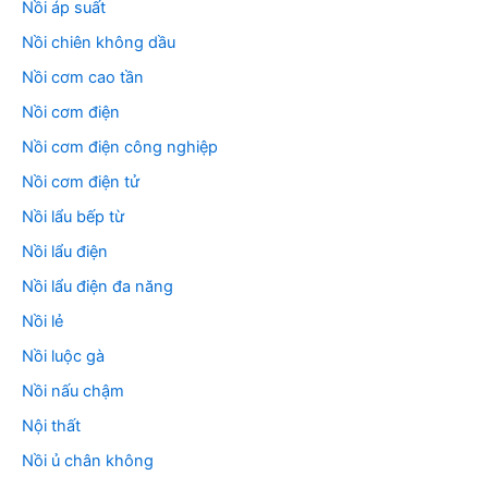
Nồi áp suất
Nồi chiên không dầu
Nồi cơm cao tần
Nồi cơm điện
Nồi cơm điện công nghiệp
Nồi cơm điện tử
Nồi lẩu bếp từ
Nồi lẩu điện
Nồi lẩu điện đa năng
Nồi lẻ
Nồi luộc gà
Nồi nấu chậm
Nội thất
Nồi ủ chân không