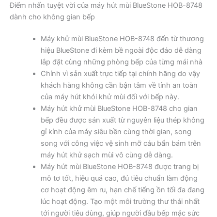
Điểm nhấn tuyệt vời của máy hút mùi BlueStone HOB-8748
dành cho không gian bếp
Máy khử mùi BlueStone HOB-8748 đến từ thương
hiệu BlueStone đi kèm bề ngoài độc đáo dễ dàng
lắp đặt cùng những phòng bếp của từng mái nhà
Chính vì sản xuất trực tiếp tại chính hãng do vậy
khách hàng không cần bận tâm về tính an toàn
của máy hút khói khử mùi đối với bếp này.
Máy hút khử mùi BlueStone HOB-8748 cho gian
bếp đều được sản xuất từ nguyên liệu thép không
gỉ kính của máy siêu bền cùng thời gian, song
song với công việc vệ sinh mỡ cáu bẩn bám trên
máy hút khử sạch mùi vô cùng dễ dàng.
Máy hút mùi BlueStone HOB-8748 được trang bị
mô tơ tốt, hiệu quả cao, đủ tiêu chuẩn làm động
cơ hoạt động êm ru, hạn chế tiếng ồn tối đa đang
lúc hoạt động. Tạo một môi trường thư thái nhất
tới người tiêu dùng, giúp người đầu bếp mặc sức