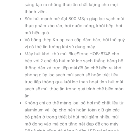
sáng tạo ra những thức ăn chất lượng cho mọi
thành viên.
Sức hút mạnh mẽ đạt 800 M3/h giúp lọc sạch mùi
thực phẩm xào rán, hơi nước nóng, khói bếp, hơi
mỡ hiệu quả.
Vỏ bằng thép Krupp cao cấp đảm bảo, bởi thế quý
vị có thể tin tưởng khi sử dụng máy.
Máy hút khói khử mùi BlueStone HOB-8748 cho
bếp với 2 chế độ hút mùi: lọc sạch thẳng bằng hệ
thống dẫn xả trực tiếp mùi đồ ăn chế biến ra khỏi
phòng giúp lọc sạch mùi sạch sẽ hoặc triệt tiêu
trực tiếp thông qua lưới lọc than hoạt tính hút mùi
sạch sẽ mùi thức ăn trong quá trình chế biến món
ăn.
Không chỉ có thế màng loại bỏ hơi mỡ chất liệu từ
aluminum vài lớp cho nên hoàn toàn giữ gìn các
bộ phận ở trong thiết bị hút mùi giảm nhiều mùi
mỡ đọng vào mà còn tăng nét đẹp đẽ cho máy.