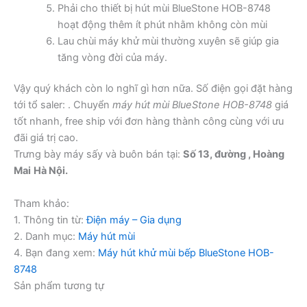
Phải cho thiết bị hút mùi BlueStone HOB-8748
hoạt động thêm ít phút nhằm không còn mùi
Lau chùi máy khử mùi thường xuyên sẽ giúp gia
tăng vòng đời của máy.
Vậy quý khách còn lo nghĩ gì hơn nữa. Số điện gọi đặt hàng
tới tổ saler:
. Chuyển
máy hút mùi BlueStone HOB-8748
giá
tốt nhanh, free ship với đơn hàng thành công cùng với ưu
đãi giá trị cao.
Trưng bày máy sấy và buôn bán tại:
Số 13, đường , Hoàng
Mai
Hà Nội.
Tham khảo:
1. Thông tin từ:
Điện máy – Gia dụng
2. Danh mục:
Máy hút mùi
4. Bạn đang xem:
Máy hút khử mùi bếp BlueStone HOB-
8748
Sản phẩm tương tự