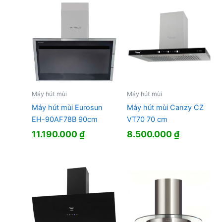
Máy hút mùi
Máy hút mùi
Máy hút mùi Eurosun
Máy hút mùi Canzy CZ
EH-90AF78B 90cm
VT70 70 cm
11.190.000
₫
8.500.000
₫