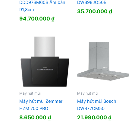
DDD97BM60B Âm bàn
DWB98JQ50B
91,8cm
35.700.000
₫
94.700.000
₫
Máy hút mùi
Máy hút mùi
Máy hút mùi Zemmer
Máy hút mùi Bosch
HZM 700 PRO
DWB77CM50
8.650.000
₫
21.990.000
₫