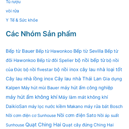
Tủ rượu
vòi rửa
Y Tế & Sức khỏe
Các Nhóm Sản phẩm
Bếp từ Bauer
Bếp từ Sevilla
Bếp từ Hawonkoo
Bếp từ
bộ nồi bếp từ
đôi Hawonkoo
Bếp từ đôi Spelier
bộ nồi
bộ nồi inox
cây lau nhà loại tốt
của Đức
bộ nồi fivestar
Cây lau nhà lồng inox
Cây lau nhà Thái Lan
Gia dụng
Kalpen
Máy hút mùi Bauer
máy hút ẩm công nghiệp
máy hút ẩm không khí
Máy làm mát không khí
DaikioSan
máy lọc nước kiềm Makano
máy rửa bát Bosch
Nồi cơm điện Sato
Nồi cơm điện cơ Sunhouse
Nồi áp suất
Quạt Ching Hai
Quạt cây đứng Ching Hai
Sunhouse