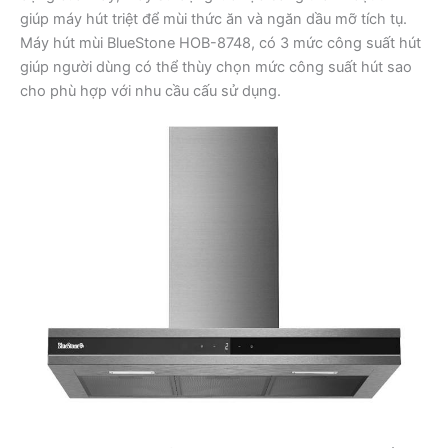
giúp máy hút triệt để mùi thức ăn và ngăn dầu mỡ tích tụ.
Máy hút mùi BlueStone HOB-8748, có 3 mức công suất hút
giúp người dùng có thể thùy chọn mức công suất hút sao
cho phù hợp với nhu cầu cấu sử dụng.