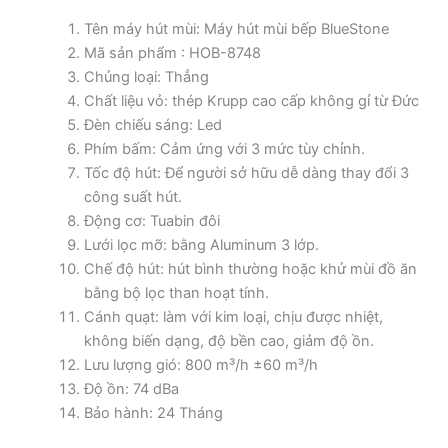
Tên máy hút mùi: Máy hút mùi bếp BlueStone
Mã sản phẩm : HOB-8748
Chủng loại: Thẳng
Chất liệu vỏ: thép Krupp cao cấp không gỉ từ Đức
Đèn chiếu sáng: Led
Phím bấm: Cảm ứng với 3 mức tùy chỉnh.
Tốc độ hút: Để người sở hữu dễ dàng thay đổi 3
công suất hút.
Động cơ: Tuabin đôi
Lưới lọc mỡ: bằng Aluminum 3 lớp.
Chế độ hút: hút bình thường hoặc khử mùi đồ ăn
bằng bộ lọc than hoạt tính.
Cánh quạt: làm với kim loại, chịu được nhiệt,
không biến dạng, độ bền cao, giảm độ ồn.
Lưu lượng gió: 800 m³/h ±60 m³/h
Độ ồn: 74 dBa
Bảo hành: 24 Tháng