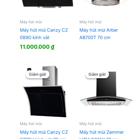
Máy hút mùi
Máy hút mùi
Máy hút mùi Canzy CZ
Máy hút mùi Arber
089D kính vát
AB700T 70 cm
11.000.000
₫
Giảm giá!
Giảm giá!
Giảm giá!
Giảm giá!
Máy hút mùi
Máy hút mùi
Máy hút mùi Canzy CZ
Máy hút mùi Zemmer