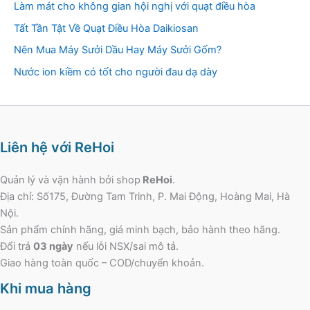
Làm mát cho không gian hội nghị với quạt điều hòa
Tất Tần Tật Về Quạt Điều Hòa Daikiosan
Nên Mua Máy Sưởi Dầu Hay Máy Sưởi Gốm?
Nước ion kiềm có tốt cho người đau dạ dày
Liên hệ với ReHoi
Quản lý và vận hành bởi shop
ReHoi
.
Địa chỉ: Số175, Đường Tam Trinh, P. Mai Động, Hoàng Mai, Hà
Nội.
Sản phẩm chính hãng, giá minh bạch, bảo hành theo hãng.
Đổi trả
03 ngày
nếu lỗi NSX/sai mô tả.
Giao hàng toàn quốc – COD/chuyển khoản.
Khi mua hàng