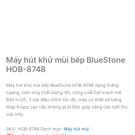
Máy hút khử mùi bếp BlueStone
HOB-8748
Máy hút khử mùi bếp BlueStone HOB-8748 dạng thẳng
ngang, cảm ứng chất lượng tốt, công suất hút mạnh mẽ
800 m3/h, 3 nút điều chỉnh tốc độ, máy có thiết kế bằng
thép Krupp cao cấp không gỉ từ Đức giúp nâng cao tuổi thọ
của máy.
SKU:
HOB-8748
Danh mục:
Máy hút mùi