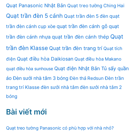
Quạt Panasonic Nhật Bản
Quạt treo tường Ching Hai
Quạt trần đèn 5 cánh
Quạt trần đèn 5 đèn
quạt
quạt trần đèn cánh gỗ
quạt
trần đèn cánh cụp xòe
Quạt
trần đèn cánh nhựa
quạt trần đèn cánh thép
trần đèn Klasse
Quạt trần đèn trang trí
Quạt tích
Quạt điều hòa Daikiosan
điện
Quạt điều hòa Makano
Quạt điện Nhật Bản
Tủ sấy quần
quạt điều hòa sunhouse
áo
Đèn sưởi nhà tắm 3 bóng
Đèn thả Redsun
Đèn trần
trang trí Klasse
đèn sưởi nhà tắm
đèn sưởi nhà tắm 2
bóng
Bài viết mới
Quạt treo tường Panasonic có phù hợp với nhà nhỏ?