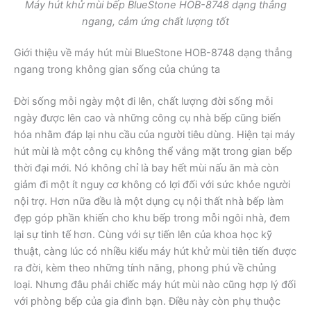
Máy hút khử mùi bếp BlueStone HOB-8748 dạng thẳng
ngang, cảm ứng chất lượng tốt
Giới thiệu về máy hút mùi BlueStone HOB-8748 dạng thẳng
ngang trong không gian sống của chúng ta
Đời sống mỗi ngày một đi lên, chất lượng đời sống mỗi
ngày được lên cao và những công cụ nhà bếp cũng biến
hóa nhằm đáp lại nhu cầu của người tiêu dùng. Hiện tại máy
hút mùi là một công cụ không thể vắng mặt trong gian bếp
thời đại mới. Nó không chỉ là bay hết mùi nấu ăn mà còn
giảm đi một ít nguy cơ không có lợi đối với sức khỏe người
nội trợ. Hơn nữa đều là một dụng cụ nội thất nhà bếp làm
đẹp góp phần khiến cho khu bếp trong mỗi ngôi nhà, đem
lại sự tinh tế hơn. Cùng với sự tiến lên của khoa học kỹ
thuật, càng lúc có nhiều kiểu máy hút khử mùi tiên tiến được
ra đời, kèm theo những tính năng, phong phú về chủng
loại. Nhưng đâu phải chiếc máy hút mùi nào cũng hợp lý đối
với phòng bếp của gia đình bạn. Điều này còn phụ thuộc