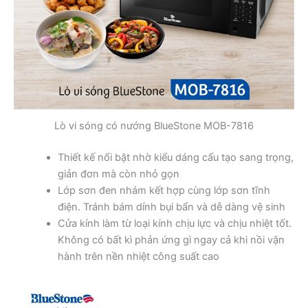
Lò vi sóng có nướng BlueStone MOB-7816
Thiết kế nổi bật nhờ kiểu dáng cấu tạo sang trọng,
giản đơn mà còn nhỏ gọn
Lớp sơn đen nhám kết hợp cùng lớp sơn tĩnh
điện. Tránh bám dính bụi bẩn và dễ dàng vệ sinh
Cửa kính làm từ loại kính chịu lực và chịu nhiệt tốt.
Không có bất kì phản ứng gì ngay cả khi nồi vận
hành trên nền nhiệt công suất cao