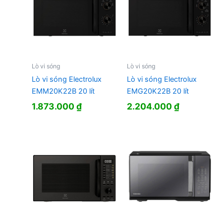
Lò vi sóng
Lò vi sóng
Lò vi sóng Electrolux
Lò vi sóng Electrolux
EMM20K22B 20 lít
EMG20K22B 20 lít
1.873.000
₫
2.204.000
₫