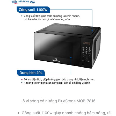
Lò vi sóng có nướng BlueStone MOB-7816
Công suất 1100w giúp nhanh chóng hâm nóng, rã