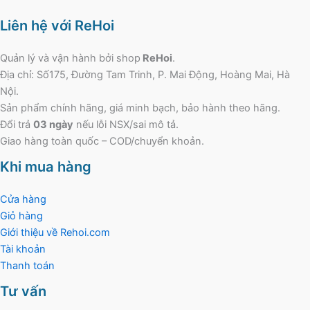
Liên hệ với ReHoi
Quản lý và vận hành bởi shop
ReHoi
.
Địa chỉ: Số175, Đường Tam Trinh, P. Mai Động, Hoàng Mai, Hà
Nội.
Sản phẩm chính hãng, giá minh bạch, bảo hành theo hãng.
Đổi trả
03 ngày
nếu lỗi NSX/sai mô tả.
Giao hàng toàn quốc – COD/chuyển khoản.
Khi mua hàng
Cửa hàng
Giỏ hàng
Giới thiệu về Rehoi.com
Tài khoản
Thanh toán
Tư vấn