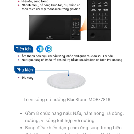
Lò vi sóng có nướng BlueStone MOB-7816
Gồm 8 chức năng nấu: Nấu, hâm nóng, rã đông,
nướng, vi sóng kết hợp với nướng
Bảng điều khiển dạng cảm ứng sang trọng hiện