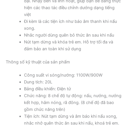
đại. Nhạy bén và linh hoạt, giúp bạn dễ dàng thực
hiện các thao tác điều chỉnh dướng dạng tiếng
việt
Đi kèm là các tiện ích như báo âm thanh khi nấu
xong.
Nhắc người dùng quên bỏ thức ăn sau khi nấu
Nút tạm dừng và khóa trẻ em. Hỗ trợ tối đa và
đảm bảo an toàn khi sử dụng
Thông số kỹ thuật của sản phẩm
Công suất vi sóng/nướng: 1100W/900W
Dung tích: 20L
Bảng điều khiển: Điện tử
Chức năng: 8 chế độ tự động: nấu, nướng, nướng
kết hợp, hâm nóng, rã đông. (8 chế độ đã bao
gồm chức năng trên)
Tiện ích: Nút tạm dừng và âm báo khi nấu xong,
nhắc nhở quên thức ăn sau khi nấu, khoá trẻ em.