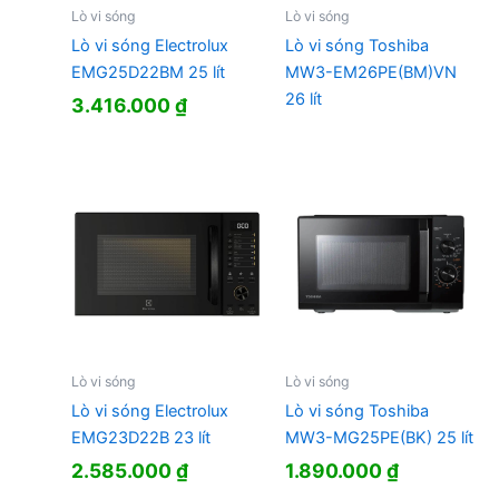
Lò vi sóng
Lò vi sóng
Lò vi sóng Electrolux
Lò vi sóng Toshiba
EMG25D22BM 25 lít
MW3-EM26PE(BM)VN
26 lít
3.416.000
₫
Lò vi sóng
Lò vi sóng
Lò vi sóng Electrolux
Lò vi sóng Toshiba
EMG23D22B 23 lít
MW3-MG25PE(BK) 25 lít
2.585.000
₫
1.890.000
₫