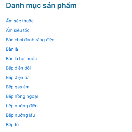
k
Danh mục sản phẩm
i
ế
m
Ấm sắc thuốc
:
Ấm siêu tốc
Bàn chải đánh răng điện
Bàn là
Bàn là hơi nước
Bếp điện đôi
Bếp điện từ
Bếp gas âm
Bếp hồng ngoại
bếp nướng điện
Bếp nướng lẩu
Bếp từ