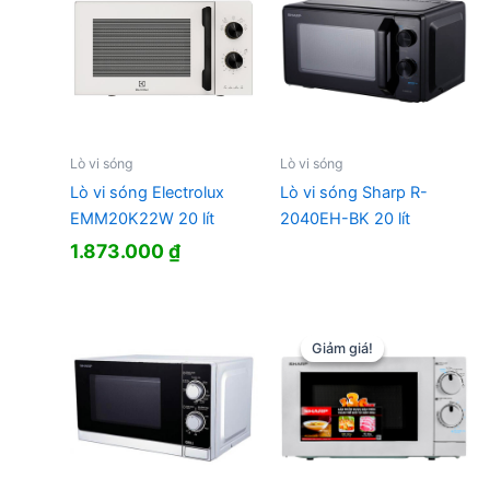
Lò vi sóng
Lò vi sóng
Lò vi sóng Electrolux
Lò vi sóng Sharp R-
EMM20K22W 20 lít
2040EH-BK 20 lít
1.873.000
₫
Giảm giá!
Giảm giá!