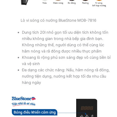
Lò vi sóng có nướng BlueStone MOB-7816
Dung tích 20l nhỏ gọn tối ưu diện tích không tốn
nhiều không gian trong nhà bếp gia đình bạn.
Không những thế, người dùng có thể cùng lúc
hâm nóng và rã đông được nhiều thực phẩm
Khoang lò rộng phủ sơn sáng đẹp vô cùng bền bỉ
và vệ sinh
Đa dạng các chức năng: Nấu, hâm nóng rã đông,
nướng tiện dụng, nướng kết hợp tối đa nhu cầu
hàng ngày