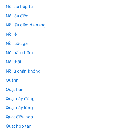
Nồi lẩu bếp từ
Nồi lẩu điện
Nồi lẩu điện đa năng
Nồi lẻ
Nồi luộc gà
Nồi nấu chậm
Nội thất
Nồi ủ chân không
Quánh
Quạt bàn
Quạt cây đứng
Quạt cây lửng
Quạt điều hòa
Quạt hộp tản