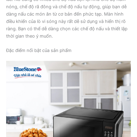
nóng, chế độ rã đông và chế độ nấu tự động, giúp bạn dễ
dàng nấu các món ăn từ cơ bản đến phức tạp. Màn hình
điều khiển của lò vi sóng này rất dễ sử dụng và hiển thị rõ
ràng. Bạn có thể dễ dàng chọn các chế độ nấu và thiết lập
thời gian theo ý muốn.
Đặc điểm nổi bật của sản phẩm