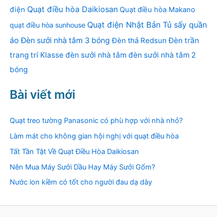
Quạt điều hòa Daikiosan
điện
Quạt điều hòa Makano
Quạt điện Nhật Bản
Tủ sấy quần
quạt điều hòa sunhouse
áo
Đèn sưởi nhà tắm 3 bóng
Đèn thả Redsun
Đèn trần
trang trí Klasse
đèn sưởi nhà tắm
đèn sưởi nhà tắm 2
bóng
Bài viết mới
Quạt treo tường Panasonic có phù hợp với nhà nhỏ?
Làm mát cho không gian hội nghị với quạt điều hòa
Tất Tần Tật Về Quạt Điều Hòa Daikiosan
Nên Mua Máy Sưởi Dầu Hay Máy Sưởi Gốm?
Nước ion kiềm có tốt cho người đau dạ dày