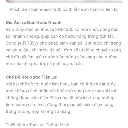
Phích điện Sunhouse 1530 có thiết kế an toàn và tiện lợi
Giữ Ấm và Đun Nước Nhanh
Bình thủy điện Sunhouse SHD1530 sở hữu chức năng đun
sôi nhanh chóng, giúp bạn có nước nóng trong tích tắc.
Công suất 735W cho phép bình đun sôi 3 lít nước chỉ trong
vài phút. Sau khi nước đã sôi, bình sẽ tự động chuyển sang
chế độ giữ ấm, giúp nước luôn nóng sẵn sàng cho những
nhu cầu như pha trà, cà phê hay nấu ăn.
Chế Độ Rót Nước Tiện Lợi
Với hai chế độ rót nước linh hoạt, bạn có thể dễ dàng lấy
nước bằng cách nhấn nút hoặc sử dụng bơm tay khi bình
không được cắm điện. Điều này rất hữu ích trong những
tình huống cần thiết, đồng thời giúp tiết kiệm điện năng
trong trường hợp không sử dụng.
Thiết Kế An Toàn và Thông Minh