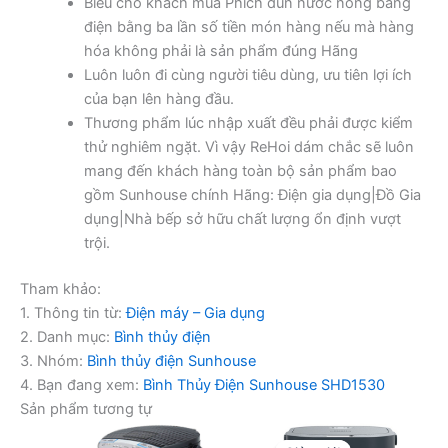
Biếu cho khách mua Phích đun nước nóng bằng
điện bằng ba lần số tiền món hàng nếu mà hàng
hóa không phải là sản phẩm đúng Hãng
Luôn luôn đi cùng người tiêu dùng, ưu tiên lợi ích
của bạn lên hàng đầu.
Thương phẩm lúc nhập xuất đều phải được kiểm
thử nghiêm ngặt. Vì vậy ReHoi dám chắc sẽ luôn
mang đến khách hàng toàn bộ sản phẩm bao
gồm Sunhouse chính Hãng: Điện gia dụng|Đồ Gia
dụng|Nhà bếp sở hữu chất lượng ổn định vượt
trội.
Tham khảo:
1. Thông tin từ:
Điện máy – Gia dụng
2. Danh mục:
Bình thủy điện
3. Nhóm:
Bình thủy điện Sunhouse
4. Bạn đang xem:
Bình Thủy Điện Sunhouse SHD1530
Sản phẩm tương tự