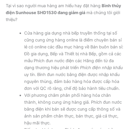
Tại vì sao người mua hàng am hiểu hay đặt hàng
Bình thủy
điện Sunhouse SHD1530 đang giảm giá
mà chúng tôi giới
thiệu?
Cửa hàng gia dụng nhà bếp truyền thống tại số
cũng cung ứng hàng online là điểm chuyên bán sỉ
lẻ có online các đầu mục hàng về Bán buôn bán sỉ:
Đồ gia dụng, Bếp và Thiết bị nhà Bếp, gồm cả các
mẫu Phích đun nước điện các Hãng đến từ đa
dạng thương hiệu phát triển
Phích điện nhập khẩu
uy tín. Bình đun nước bằng điện được nhập khẩu
nguyên thùng, đảm bảo hàng hóa được cấp hóa
đơn với QC rõ ràng, chế độ bảo hành tiêu chuẩn.
Với phương châm phân phối hàng hóa chân
thành, không cung ứng hàng giả. Phích đun nước
bằng điện khi bán sẽ được cung cấp thông số và
ảnh sản phẩm chân thực, bán thực, giá cả thực,
hậu mãi thực.