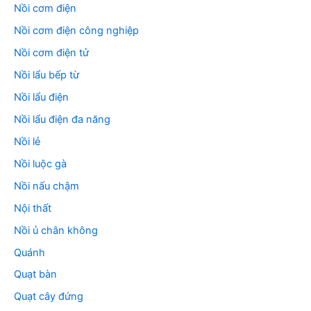
Nồi cơm điện
Nồi cơm điện công nghiệp
Nồi cơm điện tử
Nồi lẩu bếp từ
Nồi lẩu điện
Nồi lẩu điện đa năng
Nồi lẻ
Nồi luộc gà
Nồi nấu chậm
Nội thất
Nồi ủ chân không
Quánh
Quạt bàn
Quạt cây đứng