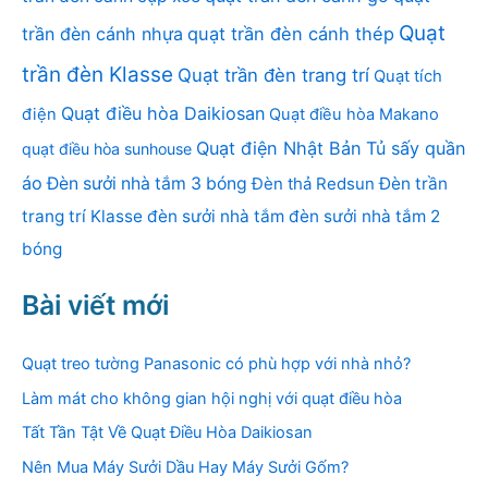
Quạt
trần đèn cánh nhựa
quạt trần đèn cánh thép
trần đèn Klasse
Quạt trần đèn trang trí
Quạt tích
Quạt điều hòa Daikiosan
điện
Quạt điều hòa Makano
Quạt điện Nhật Bản
Tủ sấy quần
quạt điều hòa sunhouse
áo
Đèn sưởi nhà tắm 3 bóng
Đèn thả Redsun
Đèn trần
trang trí Klasse
đèn sưởi nhà tắm
đèn sưởi nhà tắm 2
bóng
Bài viết mới
Quạt treo tường Panasonic có phù hợp với nhà nhỏ?
Làm mát cho không gian hội nghị với quạt điều hòa
Tất Tần Tật Về Quạt Điều Hòa Daikiosan
Nên Mua Máy Sưởi Dầu Hay Máy Sưởi Gốm?