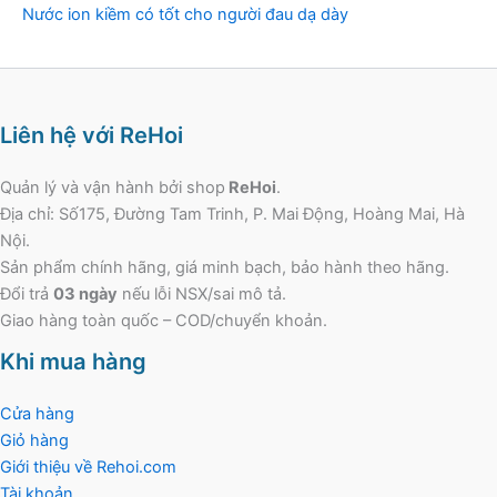
Nước ion kiềm có tốt cho người đau dạ dày
Liên hệ với ReHoi
Quản lý và vận hành bởi shop
ReHoi
.
Địa chỉ: Số175, Đường Tam Trinh, P. Mai Động, Hoàng Mai, Hà
Nội.
Sản phẩm chính hãng, giá minh bạch, bảo hành theo hãng.
Đổi trả
03 ngày
nếu lỗi NSX/sai mô tả.
Giao hàng toàn quốc – COD/chuyển khoản.
Khi mua hàng
Cửa hàng
Giỏ hàng
Giới thiệu về Rehoi.com
Tài khoản