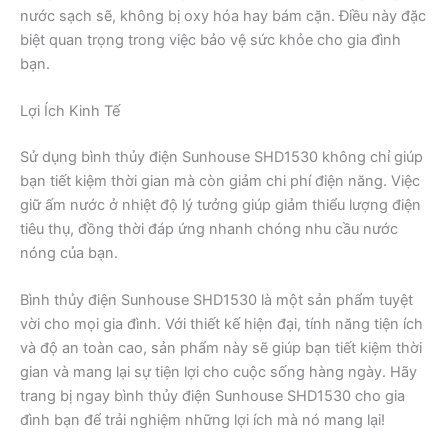
nước sạch sẽ, không bị oxy hóa hay bám cặn. Điều này đặc
biệt quan trọng trong việc bảo vệ sức khỏe cho gia đình
bạn.
Lợi Ích Kinh Tế
Sử dụng bình thủy điện Sunhouse SHD1530 không chỉ giúp
bạn tiết kiệm thời gian mà còn giảm chi phí điện năng. Việc
giữ ấm nước ở nhiệt độ lý tưởng giúp giảm thiểu lượng điện
tiêu thụ, đồng thời đáp ứng nhanh chóng nhu cầu nước
nóng của bạn.
Bình thủy điện Sunhouse SHD1530 là một sản phẩm tuyệt
vời cho mọi gia đình. Với thiết kế hiện đại, tính năng tiện ích
và độ an toàn cao, sản phẩm này sẽ giúp bạn tiết kiệm thời
gian và mang lại sự tiện lợi cho cuộc sống hàng ngày. Hãy
trang bị ngay bình thủy điện Sunhouse SHD1530 cho gia
đình bạn để trải nghiệm những lợi ích mà nó mang lại!