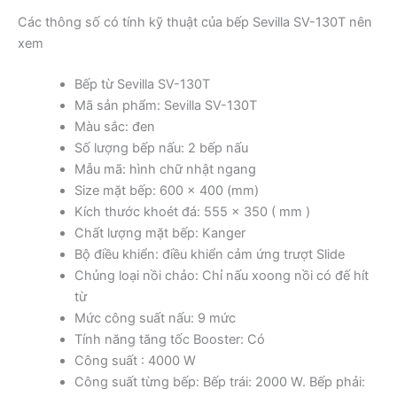
Các thông số có tính kỹ thuật của bếp Sevilla SV-130T nên
xem
Bếp từ Sevilla SV-130T
Mã sản phẩm: Sevilla SV-130T
Màu sắc: đen
Số lượng bếp nấu: 2 bếp nấu
Mẫu mã: hình chữ nhật ngang
Size mặt bếp: 600 x 400 (mm)
Kích thước khoét đá: 555 x 350 ( mm )
Chất lượng mặt bếp: Kanger
Bộ điều khiển: điều khiển cảm ứng trượt Slide
Chủng loại nồi chảo: Chỉ nấu xoong nồi có đế hít
từ
Mức công suất nấu: 9 mức
Tính năng tăng tốc Booster: Có
Công suất : 4000 W
Công suất từng bếp: Bếp trái: 2000 W. Bếp phải: