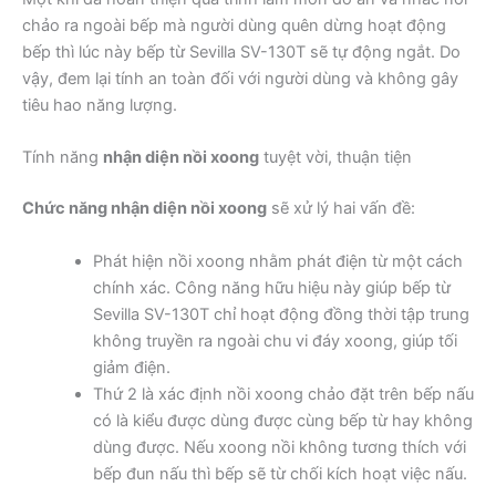
chảo ra ngoài bếp mà người dùng quên dừng hoạt động
bếp thì lúc này bếp từ Sevilla SV-130T sẽ tự động ngắt. Do
vậy, đem lại tính an toàn đối với người dùng và không gây
tiêu hao năng lượng.
Tính năng
nhận diện nồi xoong
tuyệt vời, thuận tiện
Chức năng nhận diện nồi xoong
sẽ xử lý hai vấn đề:
Phát hiện nồi xoong nhằm phát điện từ một cách
chính xác. Công năng hữu hiệu này giúp bếp từ
Sevilla SV-130T chỉ hoạt động đồng thời tập trung
không truyền ra ngoài chu vi đáy xoong, giúp tối
giảm điện.
Thứ 2 là xác định nồi xoong chảo đặt trên bếp nấu
có là kiểu được dùng được cùng bếp từ hay không
dùng được. Nếu xoong nồi không tương thích với
bếp đun nấu thì bếp sẽ từ chối kích hoạt việc nấu.