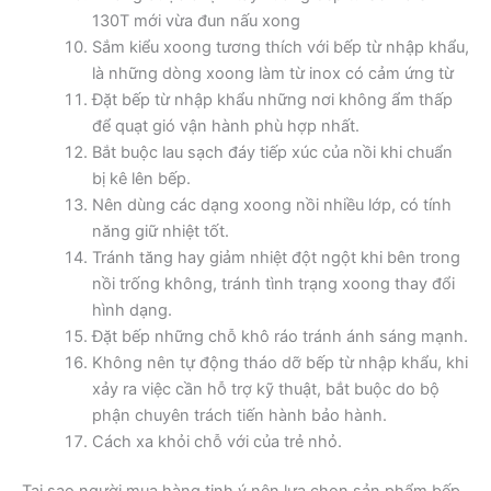
130T mới vừa đun nấu xong
Sắm kiểu xoong tương thích với bếp từ nhập khẩu,
là những dòng xoong làm từ inox có cảm ứng từ
Đặt bếp từ nhập khẩu những nơi không ẩm thấp
để quạt gió vận hành phù hợp nhất.
Bắt buộc lau sạch đáy tiếp xúc của nồi khi chuẩn
bị kê lên bếp.
Nên dùng các dạng xoong nồi nhiều lớp, có tính
năng giữ nhiệt tốt.
Tránh tăng hay giảm nhiệt đột ngột khi bên trong
nồi trống không, tránh tình trạng xoong thay đổi
hình dạng.
Đặt bếp những chỗ khô ráo tránh ánh sáng mạnh.
Không nên tự động tháo dỡ bếp từ nhập khẩu, khi
xảy ra việc cần hỗ trợ kỹ thuật, bắt buộc do bộ
phận chuyên trách tiến hành bảo hành.
Cách xa khỏi chỗ với của trẻ nhỏ.