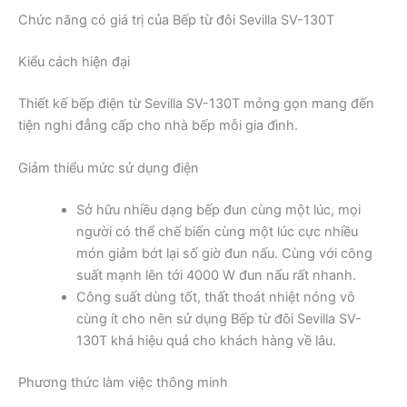
Chức năng có giá trị của Bếp từ đôi Sevilla SV-130T
Kiểu cách hiện đại
Thiết kế bếp điện từ Sevilla SV-130T mỏng gọn mang đến
tiện nghi đẳng cấp cho nhà bếp mỗi gia đình.
Giảm thiểu mức sử dụng điện
Sở hữu nhiều dạng bếp đun cùng một lúc, mọi
người có thể chế biến cùng một lúc cực nhiều
món giảm bớt lại số giờ đun nấu. Cùng với công
suất mạnh lên tới 4000 W đun nấu rất nhanh.
Công suất dùng tốt, thất thoát nhiệt nóng vô
cùng ít cho nên sử dụng Bếp từ đôi Sevilla SV-
130T khá hiệu quả cho khách hàng về lâu.
Phương thức làm việc thông minh