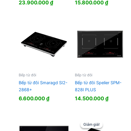
23.900.000
₫
15.800.000
₫
Bếp từ đôi
Bếp từ đôi
Bếp từ đôi Smaragd SI2-
Bếp từ đôi Spelier SPM-
2868+
828I PLUS
6.600.000
₫
14.500.000
₫
Giảm giá!
Giảm giá!