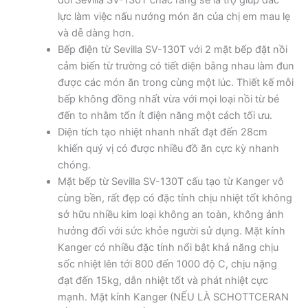
lực làm việc nấu nướng món ăn của chị em mau lẹ
và dễ dàng hơn.
Bếp điện từ Sevilla SV-130T với 2 mặt bếp đặt nồi
cảm biến từ trường có tiết diện bằng nhau làm đun
được các món ăn trong cùng một lúc. Thiết kế mỗi
bếp không đồng nhất vừa với mọi loại nồi từ bé
đến to nhằm tốn ít điện năng một cách tối ưu.
Diện tích tạo nhiệt nhanh nhất đạt đến 28cm
khiến quý vị có được nhiều đồ ăn cực kỳ nhanh
chóng.
Mặt bếp từ Sevilla SV-130T cấu tạo từ Kanger vô
cùng bền, rất đẹp có đặc tính chịu nhiệt tốt không
sở hữu nhiều kim loại không an toàn, không ảnh
hưởng đối với sức khỏe người sử dụng. Mặt kính
Kanger có nhiều đặc tính nổi bật khả năng chịu
sốc nhiệt lên tới 800 đến 1000 độ C, chịu nặng
đạt đến 15kg, dẫn nhiệt tốt và phát nhiệt cực
mạnh. Mặt kính Kanger (NẾU LÀ SCHOTTCERAN