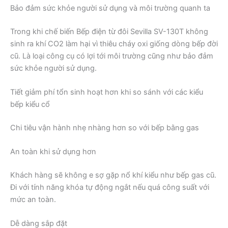
Bảo đảm sức khỏe người sử dụng và môi trường quanh ta
Trong khi chế biến Bếp điện từ đôi Sevilla SV-130T không
sinh ra khí CO2 làm hại vì thiêu cháy oxi giống dòng bếp đời
cũ. Là loại công cụ có lợi tới môi trường cũng như bảo đảm
sức khỏe người sử dụng.
Tiết giảm phí tổn sinh hoạt hơn khi so sánh với các kiểu
bếp kiểu cổ
Chi tiêu vận hành nhẹ nhàng hơn so với bếp bằng gas
An toàn khi sử dụng hơn
Khách hàng sẽ không e sợ gặp nổ khí kiểu như bếp gas cũ.
Đi với tính năng khóa tự động ngắt nếu quá công suất với
mức an toàn.
Dễ dàng sắp đặt