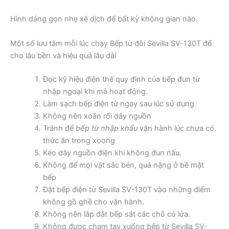
Hình dáng gọn nhẹ xê dịch để bất kỳ không gian nào.
Một số lưu tâm mỗi lúc chạy Bếp từ đôi Sevilla SV-130T để
cho lâu bền và hiệu quả lâu dài
Đọc kỹ hiệu điện thế quy định của bếp đun từ
nhập ngoại khi mà hoạt động.
Làm sạch bếp điện từ ngay sau lúc sử dụng.
Không nên xoắn rối dây nguồn
Tránh để
bếp từ nhập khẩu
vận hành lúc chưa có
thức ăn trong xoong
Kéo dây nguồn điện khi không đun nấu.
Không để mọi vật sắc bén, quá nặng ở bề mặt
bếp
Đặt bếp điện từ Sevilla SV-130T vào những điểm
không gồ ghề cho vận hành.
Không nên lắp đặt bếp sát các chỗ có lửa.
Không được chạm tay xuống bếp từ Sevilla SV-