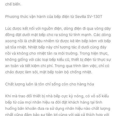
chế biến.
Phương thức vận hành của bếp điện từ Sevilla SV-130T
Lúc được kết nối với nguồn điện, dòng điện đi qua vòng dây
đồng đặt dưới mặt bếp cho ra sóng từ tính mạnh. Các dòng
xoong nồi là chất liệu nhiễm từ được kê lên bếp kèm với bếp
sẽ tỏa nhiệt. Nhiệt bếp này chỉ tương tác ở dưới cùng đáy
nồi và không cho nhiệt tản ra môi trường. Trong hiện thực,
không giống với các loại bếp kiểu cũ, thiết bị điện từ thực sự
an toàn và tiết kiệm chi phí. Trong qua trình làm việc, chỉ có
chảo được làm sôi, mặt bếp toàn bộ chống nhiệt.
Chất lượng luôn là tôn chỉ sống còn cho hàng hóa
Khi mà trao đổi thiết bị nhà bếp cực kỳ nóng, có vô số kiểu
bếp từ của mọi nhãn hiệu ra đời đặt khách hàng tại tình
huống băn khoăn đưa ra sử dụng nhãn hiệu nào chất lượng
nhất cũng đảm bảo sự tiện lợi cùng với giá cả thích hợp với