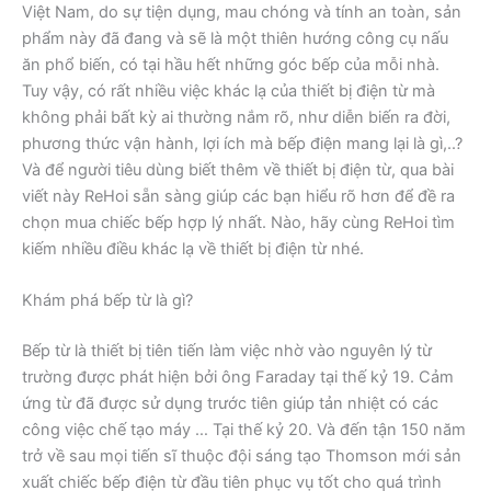
Việt Nam, do sự tiện dụng, mau chóng và tính an toàn, sản
phẩm này đã đang và sẽ là một thiên hướng công cụ nấu
ăn phổ biến, có tại hầu hết những góc bếp của mỗi nhà.
Tuy vậy, có rất nhiều việc khác lạ của thiết bị điện từ mà
không phải bất kỳ ai thường nắm rõ, như diễn biến ra đời,
phương thức vận hành, lợi ích mà bếp điện mang lại là gì,..?
Và để người tiêu dùng biết thêm về thiết bị điện từ, qua bài
viết này ReHoi sẵn sàng giúp các bạn hiểu rõ hơn để đề ra
chọn mua chiếc bếp hợp lý nhất. Nào, hãy cùng ReHoi tìm
kiếm nhiều điều khác lạ về thiết bị điện từ nhé.
Khám phá bếp từ là gì?
Bếp từ là thiết bị tiên tiến làm việc nhờ vào nguyên lý từ
trường được phát hiện bởi ông Faraday tại thế kỷ 19. Cảm
ứng từ đã được sử dụng trước tiên giúp tản nhiệt có các
công việc chế tạo máy … Tại thế kỷ 20. Và đến tận 150 năm
trở về sau mọi tiến sĩ thuộc đội sáng tạo Thomson mới sản
xuất chiếc bếp điện từ đầu tiên phục vụ tốt cho quá trình