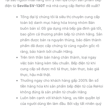
Tại sao người mua hàng tinh ý nên lựa chọn sản phẩm bếp
điện từ
Sevilla SV-130T
mà nhà cung cấp ReHoi đề xuất?
Tổng đại lý chúng tôi là siêu thị chuyên cung cấp
toàn bộ danh mục hàng hóa trong nhóm Bán
buôn bán sỉ: Đồ gia dụng nhà bếp gia đình giá tốt,
bao gồm cả thương phẩm bếp từ chính hãng. Sản
phẩm được bán ra nguyên thùng, bảo đảm thành
phẩm đã được cấp chứng từ cùng nguồn gốc rõ
ràng, bảo hành bởi chuẩn Hãng.
Trên tinh thần bán hàng chân thành, loại ngay
việc bán hàng kém tiêu chuẩn. Bếp điện từ khi
cung cấp sẽ được mô tả thực, bán thực, báo giá
thực, hậu mãi thật.
Thưởng ngay cho khách hàng gấp 200% lần số
tiền hàng hóa khi sản phẩm bếp điện từ của ReHoi
không đúng là sản phẩm từ chuẩn Hãng
Luôn bên cạnh với khách hàng, ưu tiên quyền lợi
của người dùng lên làm đầu. Bởi vậy tất nhiên quý