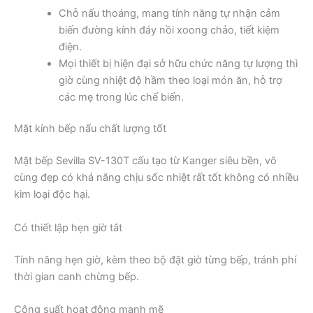
Chỗ nấu thoáng, mang tính năng tự nhận cảm
biến đường kính đáy nồi xoong chảo, tiết kiệm
điện.
Mọi thiết bị hiện đại sở hữu chức năng tự lượng thì
giờ cùng nhiệt độ hầm theo loại món ăn, hỗ trợ
các mẹ trong lúc chế biến.
Mặt kính bếp nấu chất lượng tốt
Mặt bếp Sevilla SV-130T cấu tạo từ Kanger siêu bền, vô
cùng đẹp có khả năng chịu sốc nhiệt rất tốt không có nhiều
kim loại độc hại.
Có thiết lập hẹn giờ tắt
Tính năng hẹn giờ, kèm theo bộ đặt giờ từng bếp, tránh phí
thời gian canh chừng bếp.
Công suất hoạt động mạnh mẽ