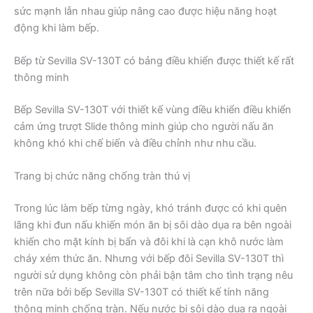
sức mạnh lẫn nhau giúp nâng cao được hiệu năng hoạt
động khi làm bếp.
Bếp từ Sevilla SV-130T có bảng điều khiển được thiết kế rất
thông minh
Bếp Sevilla SV-130T với thiết kế vùng điều khiển điều khiển
cảm ứng trượt Slide thông minh giúp cho người nấu ăn
không khó khi chế biến và điều chỉnh như nhu cầu.
Trang bị chức năng chống tràn thú vị
Trong lúc làm bếp từng ngày, khó tránh được có khi quên
lãng khi đun nấu khiến món ăn bị sôi dào dụa ra bên ngoài
khiến cho mặt kính bị bẩn và đôi khi là cạn khô nước làm
cháy xém thức ăn. Nhưng với bếp đôi Sevilla SV-130T thì
người sử dụng không còn phải bận tâm cho tình trạng nêu
trên nữa bởi bếp Sevilla SV-130T có thiết kế tính năng
thông minh chống tràn. Nếu nước bị sôi dào dụa ra ngoài