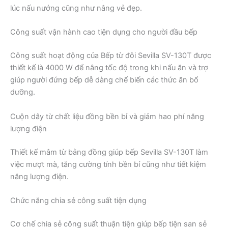
lúc nấu nướng cũng như nâng vẻ đẹp.
Công suất vận hành cao tiện dụng cho người đầu bếp
Công suất hoạt động của Bếp từ đôi Sevilla SV-130T được
thiết kế là 4000 W để nâng tốc độ trong khi nấu ăn và trợ
giúp người đứng bếp dễ dàng chế biến các thức ăn bổ
dưỡng.
Cuộn dây từ chất liệu đồng bền bỉ và giảm hao phí năng
lượng điện
Thiết kế mâm từ bằng đồng giúp bếp Sevilla SV-130T làm
việc mượt mà, tăng cường tính bền bỉ cũng như tiết kiệm
năng lượng điện.
Chức năng chia sẻ công suất tiện dụng
Cơ chế chia sẻ công suất thuận tiện giúp bếp tiện san sẻ