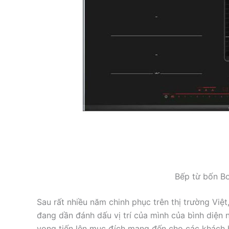
Bếp từ bốn 
Sau rất nhiều năm chinh phục trên thị trường Việ
đang dần đánh dấu vị trí của mình của bình diện 
vọng tiến lên mục đích mang đến cho các khách 