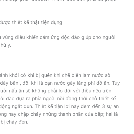
ợc thiết kế thật tiện dụng
 vùng điều khiển cảm ứng độc đáo giúp cho người
hủ ý.
ánh khỏi có khi bị quên khi chế biến làm nước sôi
ây bẩn , đôi khi là cạn nước gây lãng phí đồ ăn. Tuy
ời nấu ăn sẽ không phải lo đối với điều nêu trên
sôi dào dụa ra phía ngoài nồi đồng thời chỗ thiết kế
động ngắt đun. Thiết kế tiện lợi này đem đến 3 sự an
ỏng hay chập cháy những thành phần của bếp; hai là
 bị cháy đen.