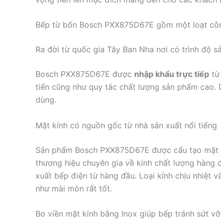
Bếp từ bốn Bosch PXX875D67E gồm một loạt công
Ra đời từ quốc gia Tây Ban Nha nơi có trình độ s
Bosch PXX875D67E được
nhập khẩu trực tiếp
từ 
tiến cũng như quy tắc chất lượng sản phẩm cao. 
dùng.
Mặt kính có nguồn gốc từ nhà sản xuất nổi tiếng
Sản phẩm Bosch PXX875D67E được cấu tạo mặt bế
thương hiệu chuyên gia về kính chất lượng hàng 
xuất bếp điện từ hàng đầu. Loại kính chịu nhiệt và
như mài mòn rất tốt.
Bo viền mặt kính bằng Inox giúp bếp tránh sứt vỡ