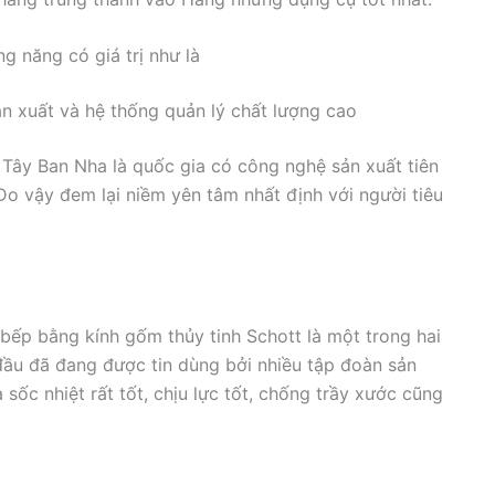
 năng có giá trị như là
ản xuất và hệ thống quản lý chất lượng cao
Tây Ban Nha là quốc gia có công nghệ sản xuất tiên
Do vậy đem lại niềm yên tâm nhất định với người tiêu
p bằng kính gốm thủy tinh Schott là một trong hai
đầu đã đang được tin dùng bởi nhiều tập đoàn sản
 sốc nhiệt rất tốt, chịu lực tốt, chống trầy xước cũng