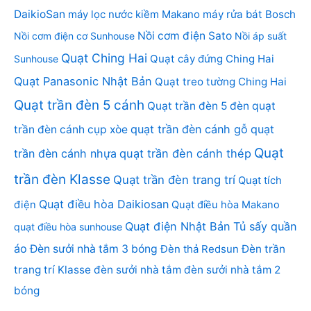
DaikioSan
máy lọc nước kiềm Makano
máy rửa bát Bosch
Nồi cơm điện Sato
Nồi cơm điện cơ Sunhouse
Nồi áp suất
Quạt Ching Hai
Quạt cây đứng Ching Hai
Sunhouse
Quạt Panasonic Nhật Bản
Quạt treo tường Ching Hai
Quạt trần đèn 5 cánh
Quạt trần đèn 5 đèn
quạt
quạt trần đèn cánh gỗ
quạt
trần đèn cánh cụp xòe
Quạt
trần đèn cánh nhựa
quạt trần đèn cánh thép
trần đèn Klasse
Quạt trần đèn trang trí
Quạt tích
Quạt điều hòa Daikiosan
điện
Quạt điều hòa Makano
Quạt điện Nhật Bản
Tủ sấy quần
quạt điều hòa sunhouse
áo
Đèn sưởi nhà tắm 3 bóng
Đèn thả Redsun
Đèn trần
trang trí Klasse
đèn sưởi nhà tắm
đèn sưởi nhà tắm 2
bóng