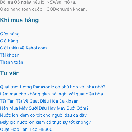
Đổi trả
03 ngày
nếu lỗi NSX/sai mô tả.
Giao hàng toàn quốc – COD/chuyển khoản.
Khi mua hàng
Cửa hàng
Giỏ hàng
Giới thiệu về Rehoi.com
Tài khoản
Thanh toán
Tư vấn
Quạt treo tường Panasonic có phù hợp với nhà nhỏ?
Làm mát cho không gian hội nghị với quạt điều hòa
Tất Tần Tật Về Quạt Điều Hòa Daikiosan
Nên Mua Máy Sưởi Dầu Hay Máy Sưởi Gốm?
Nước ion kiềm có tốt cho người đau dạ dày
Máy lọc nước ion kiềm có thực sự tốt không?
Quạt Hộp Tản Tico HB300