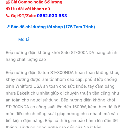
💰 Giá Combo hoặc Số lượng
🎁 Ưu đãi với khách cũ
📞 Gọi ĐT/Zalo:
0852.933.683
📍 Bản đồ chỉ đường tới shop (175 Tam Trinh)
Mô tả
Bếp nướng điện không khói Sato ST-300NDA hàng chính
hãng chất lượng cao
Bếp nướng điện Saton ST-300NDA hoàn toàn không khói,
kháy nướng được làm từ nhôm cao cấp, phủ 3 lớp chống
dính Whitford USA an toàn cho sức khỏe, tay cầm bằng
nhựa Bakelit chịu nhiệt giúp di chuyển thuận tiện cũng như
an toàn cho người sử dụng. Bếp nướng điện không khói
ST-300NDA có công suất lên đến 1500W, kèm theo đó là 5
mức điều chỉnh công suất giúp nướng chín nhanh mà vẫn
tiết kiệm điện năng. Bếp có thời gian bảo hành lên đến 36
tháng, sử dụng công nghệ cao cấp của Nhật Bản.