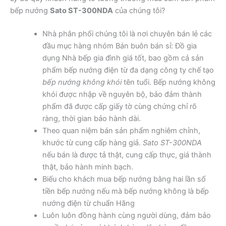
bếp nướng
Sato ST-300NDA
của chúng tôi?
Nhà phân phối chúng tôi là nơi chuyên bán lẻ các
đầu mục hàng nhóm Bán buôn bán sỉ: Đồ gia
dụng Nhà bếp gia đình giá tốt, bao gồm cả sản
phẩm bếp nướng điện từ đa dạng công ty chế tạo
bếp nướng không khói
tên tuổi. Bếp nướng không
khói được nhập về nguyên bộ, bảo đảm thành
phẩm đã được cấp giấy tờ cùng chứng chỉ rõ
ràng, thời gian bảo hành dài.
Theo quan niệm bán sản phẩm nghiêm chỉnh,
khước từ cung cấp hàng giả.
Sato ST-300NDA
nếu bán là được tả thật, cung cấp thực, giá thành
thật, bảo hành minh bạch.
Biếu cho khách mua bếp nướng bằng hai lần số
tiền bếp nướng nếu mà bếp nướng không là bếp
nướng điện từ chuẩn Hãng
Luôn luôn đồng hành cùng người dùng, đảm bảo