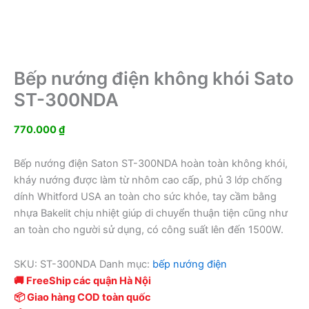
Bếp nướng điện không khói Sato
ST-300NDA
770.000
₫
Bếp nướng điện Saton ST-300NDA hoàn toàn không khói,
kháy nướng được làm từ nhôm cao cấp, phủ 3 lớp chống
dính Whitford USA an toàn cho sức khỏe, tay cầm bằng
nhựa Bakelit chịu nhiệt giúp di chuyển thuận tiện cũng như
an toàn cho người sử dụng, có công suất lên đến 1500W.
SKU:
ST-300NDA
Danh mục:
bếp nướng điện
🚚 FreeShip các quận Hà Nội
📦 Giao hàng COD toàn quốc