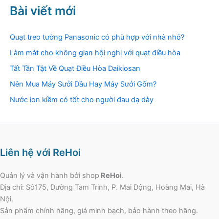
Bài viết mới
Quạt treo tường Panasonic có phù hợp với nhà nhỏ?
Làm mát cho không gian hội nghị với quạt điều hòa
Tất Tần Tật Về Quạt Điều Hòa Daikiosan
Nên Mua Máy Sưởi Dầu Hay Máy Sưởi Gốm?
Nước ion kiềm có tốt cho người đau dạ dày
Liên hệ với ReHoi
Quản lý và vận hành bởi shop
ReHoi
.
Địa chỉ: Số175, Đường Tam Trinh, P. Mai Động, Hoàng Mai, Hà
Nội.
Sản phẩm chính hãng, giá minh bạch, bảo hành theo hãng.