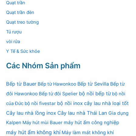
Quạt trần
Quạt trần đèn
Quạt treo tường
Tủ rượu
vòi rửa
Y Tế & Sức khỏe
Các Nhóm Sản phẩm
Bếp từ Bauer
Bếp từ Sevilla
Bếp từ Hawonkoo
Bếp từ
bộ nồi bếp từ
đôi Hawonkoo
Bếp từ đôi Spelier
bộ nồi
bộ nồi inox
cây lau nhà loại tốt
của Đức
bộ nồi fivestar
Cây lau nhà lồng inox
Cây lau nhà Thái Lan
Gia dụng
Kalpen
Máy hút mùi Bauer
máy hút ẩm công nghiệp
máy hút ẩm không khí
Máy làm mát không khí