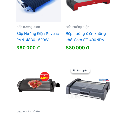
bếp nướng điện
bếp nướng điện
Bếp Nướng Điện Povena
Bếp nướng điện không
PVN-4830 1500W
khói Sato ST-400NDA
390.000
₫
880.000
₫
Giảm giá!
Giảm giá!
bếp nướng điện