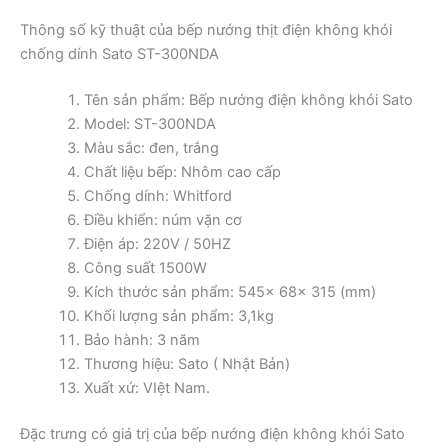
Thông số kỹ thuật của bếp nướng thịt điện không khói
chống dính Sato ST-300NDA
Tên sản phẩm: Bếp nướng điện không khói Sato
Model: ST-300NDA
Màu sắc: đen, trắng
Chất liệu bếp: Nhôm cao cấp
Chống dính: Whitford
Điều khiển: núm vặn cơ
Điện áp: 220V / 50HZ
Công suất 1500W
Kích thước sản phẩm: 545x 68x 315 (mm)
Khối lượng sản phẩm: 3,1kg
Bảo hành: 3 năm
Thương hiệu: Sato ( Nhật Bản)
Xuất xứ: VIệt Nam.
Đặc trưng có giá trị của bếp nướng điện không khói Sato