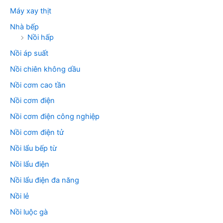
Máy xay thịt
Nhà bếp
Nồi hấp
Nồi áp suất
Nồi chiên không dầu
Nồi cơm cao tần
Nồi cơm điện
Nồi cơm điện công nghiệp
Nồi cơm điện tử
Nồi lẩu bếp từ
Nồi lẩu điện
Nồi lẩu điện đa năng
Nồi lẻ
Nồi luộc gà