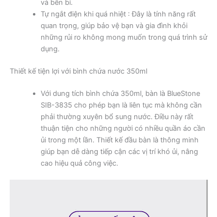
và bền bỉ.
Tự ngắt điện khi quá nhiệt : Đây là tính năng rất
quan trọng, giúp bảo vệ bạn và gia đình khỏi
những rủi ro không mong muốn trong quá trình sử
dụng.
Thiết kế tiện lợi với bình chứa nước 350ml
Với dung tích bình chứa 350ml, bàn là BlueStone
SIB-3835 cho phép bạn là liên tục mà không cần
phải thường xuyên bổ sung nước. Điều này rất
thuận tiện cho những người có nhiều quần áo cần
ủi trong một lần. Thiết kế đầu bàn là thông minh
giúp bạn dễ dàng tiếp cận các vị trí khó ủi, nâng
cao hiệu quả công việc.