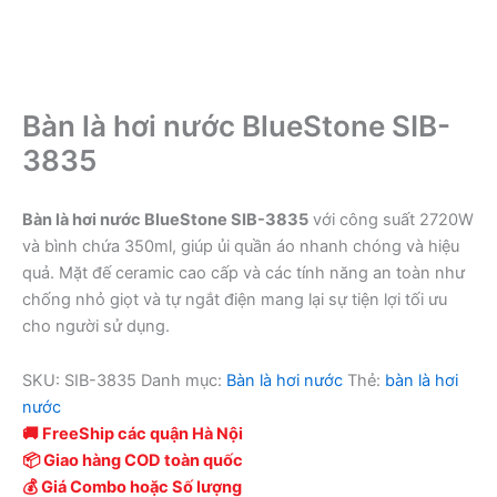
Bàn là hơi nước BlueStone SIB-
3835
Bàn là hơi nước BlueStone SIB-3835
với công suất 2720W
và bình chứa 350ml, giúp ủi quần áo nhanh chóng và hiệu
quả. Mặt đế ceramic cao cấp và các tính năng an toàn như
chống nhỏ giọt và tự ngắt điện mang lại sự tiện lợi tối ưu
cho người sử dụng.
SKU:
SIB-3835
Danh mục:
Bàn là hơi nước
Thẻ:
bàn là hơi
nước
🚚 FreeShip các quận Hà Nội
📦 Giao hàng COD toàn quốc
💰 Giá Combo hoặc Số lượng