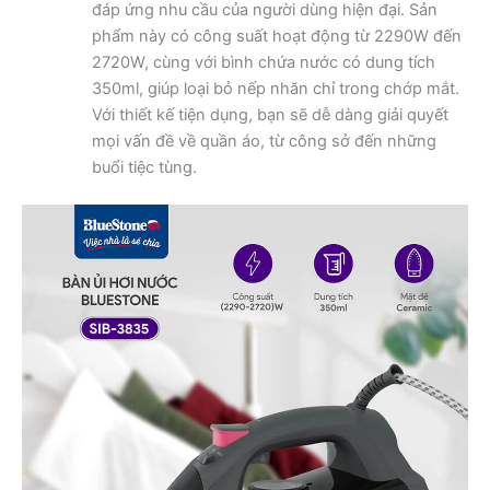
đáp ứng nhu cầu của người dùng hiện đại. Sản
phẩm này có công suất hoạt động từ 2290W đến
2720W, cùng với bình chứa nước có dung tích
350ml, giúp loại bỏ nếp nhăn chỉ trong chớp mắt.
Với thiết kế tiện dụng, bạn sẽ dễ dàng giải quyết
mọi vấn đề về quần áo, từ công sở đến những
buổi tiệc tùng.