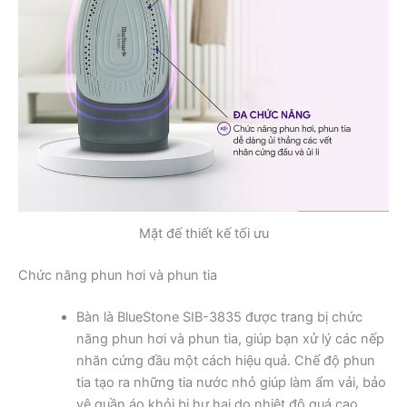
Mặt đế thiết kế tối ưu
Chức năng phun hơi và phun tia
Bàn là BlueStone SIB-3835 được trang bị chức
năng phun hơi và phun tia, giúp bạn xử lý các nếp
nhăn cứng đầu một cách hiệu quả. Chế độ phun
tia tạo ra những tia nước nhỏ giúp làm ẩm vải, bảo
vệ quần áo khỏi bị hư hại do nhiệt độ quá cao.