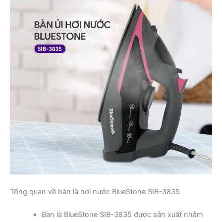
Tổng quan về bàn là hơi nước BlueStone SIB-3835
Bàn là BlueStone SIB-3835 được sản xuất nhằm