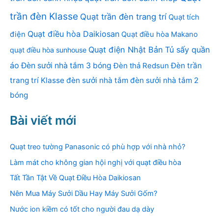
trần đèn Klasse
Quạt trần đèn trang trí
Quạt tích
Quạt điều hòa Daikiosan
điện
Quạt điều hòa Makano
Quạt điện Nhật Bản
Tủ sấy quần
quạt điều hòa sunhouse
áo
Đèn sưởi nhà tắm 3 bóng
Đèn thả Redsun
Đèn trần
trang trí Klasse
đèn sưởi nhà tắm
đèn sưởi nhà tắm 2
bóng
Bài viết mới
Quạt treo tường Panasonic có phù hợp với nhà nhỏ?
Làm mát cho không gian hội nghị với quạt điều hòa
Tất Tần Tật Về Quạt Điều Hòa Daikiosan
Nên Mua Máy Sưởi Dầu Hay Máy Sưởi Gốm?
Nước ion kiềm có tốt cho người đau dạ dày