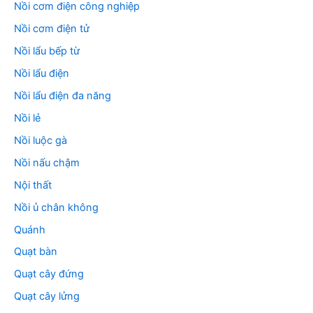
Nồi cơm điện công nghiệp
Nồi cơm điện tử
Nồi lẩu bếp từ
Nồi lẩu điện
Nồi lẩu điện đa năng
Nồi lẻ
Nồi luộc gà
Nồi nấu chậm
Nội thất
Nồi ủ chân không
Quánh
Quạt bàn
Quạt cây đứng
Quạt cây lửng