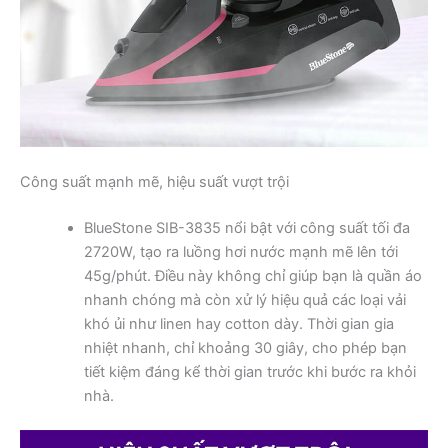
Công suất mạnh mẽ, hiệu suất vượt trội
BlueStone SIB-3835 nổi bật với công suất tối đa
2720W, tạo ra luồng hơi nước mạnh mẽ lên tới
45g/phút. Điều này không chỉ giúp bạn là quần áo
nhanh chóng mà còn xử lý hiệu quả các loại vải
khó ủi như linen hay cotton dày. Thời gian gia
nhiệt nhanh, chỉ khoảng 30 giây, cho phép bạn
tiết kiệm đáng kể thời gian trước khi bước ra khỏi
nhà.