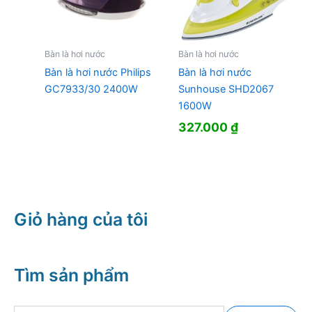
Bàn là hơi nước
Bàn là hơi nước
Bàn là hơi nước Philips
Bàn là hơi nước
GC7933/30 2400W
Sunhouse SHD2067
1600W
327.000
₫
Giỏ hàng của tôi
Tìm sản phẩm
T