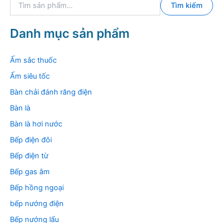
Tìm kiếm
ì
m
k
Danh mục sản phẩm
i
ế
m
Ấm sắc thuốc
:
Ấm siêu tốc
Bàn chải đánh răng điện
Bàn là
Bàn là hơi nước
Bếp điện đôi
Bếp điện từ
Bếp gas âm
Bếp hồng ngoại
bếp nướng điện
Bếp nướng lẩu