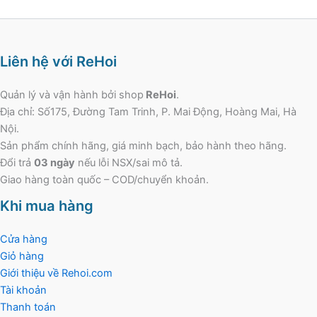
Liên hệ với ReHoi
Quản lý và vận hành bởi shop
ReHoi
.
Địa chỉ: Số175, Đường Tam Trinh, P. Mai Động, Hoàng Mai, Hà
Nội.
Sản phẩm chính hãng, giá minh bạch, bảo hành theo hãng.
Đổi trả
03 ngày
nếu lỗi NSX/sai mô tả.
Giao hàng toàn quốc – COD/chuyển khoản.
Khi mua hàng
Cửa hàng
Giỏ hàng
Giới thiệu về Rehoi.com
Tài khoản
Thanh toán