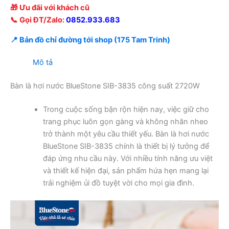
🎁 Ưu đãi với khách cũ
📞 Gọi ĐT/Zalo:
0852.933.683
📍 Bản đồ chỉ đường tới shop (175 Tam Trinh)
Mô tả
Bàn là hơi nước BlueStone SIB-3835 công suất 2720W
Trong cuộc sống bận rộn hiện nay, việc giữ cho
trang phục luôn gọn gàng và không nhăn nheo
trở thành một yêu cầu thiết yếu. Bàn là hơi nước
BlueStone SIB-3835 chính là thiết bị lý tưởng để
đáp ứng nhu cầu này. Với nhiều tính năng ưu việt
và thiết kế hiện đại, sản phẩm hứa hẹn mang lại
trải nghiệm ủi đồ tuyệt vời cho mọi gia đình.