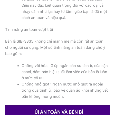
Điều này đặc biệt quan trọng đối với các loại vải
nhạy cảm như lụa hay tơ tằm, giúp bạn là đồ một
cách an toàn và hiệu quả.
Tính năng an toàn vượt trội
Bàn là SIB-3835 không chỉ mạnh mẽ mà còn rất an toàn
cho người sử dụng. Một số tính năng an toàn đáng chú ý
bao gồm:
Chống vôi hóa : Giúp ngăn cản sự tích tụ của cặn
canxi, đảm bảo hiệu suất làm việc của bàn là luôn
ở mức tối ưu.
Chống nhỏ giọt : Ngăn nước nhỏ giọt ra ngoài
trong quá trình ủi, bảo vệ quần áo khỏi những vết
bẩn không mong muốn.