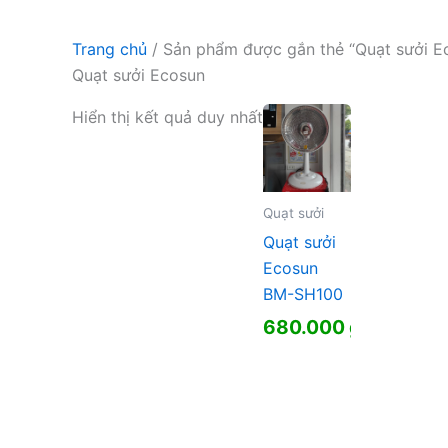
Trang chủ
/ Sản phẩm được gắn thẻ “Quạt sưởi E
Quạt sưởi Ecosun
Hiển thị kết quả duy nhất
Quạt sưởi
Quạt sưởi
Ecosun
BM-SH100
680.000
₫