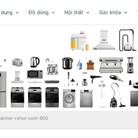
 dụng
Đồ dùng
Nội thất
Sức khỏe
banner-rehoi-com-900