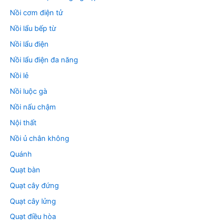
Nồi cơm điện tử
Nồi lẩu bếp từ
Nồi lẩu điện
Nồi lẩu điện đa năng
Nồi lẻ
Nồi luộc gà
Nồi nấu chậm
Nội thất
Nồi ủ chân không
Quánh
Quạt bàn
Quạt cây đứng
Quạt cây lửng
Quạt điều hòa