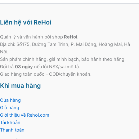
Liên hệ với ReHoi
Quản lý và vận hành bởi shop
ReHoi
.
Địa chỉ: Số175, Đường Tam Trinh, P. Mai Động, Hoàng Mai, Hà
Nội.
Sản phẩm chính hãng, giá minh bạch, bảo hành theo hãng.
Đổi trả
03 ngày
nếu lỗi NSX/sai mô tả.
Giao hàng toàn quốc – COD/chuyển khoản.
Khi mua hàng
Cửa hàng
Giỏ hàng
Giới thiệu về Rehoi.com
Tài khoản
Thanh toán