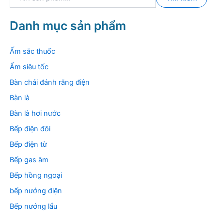
ì
m
k
Danh mục sản phẩm
i
ế
m
Ấm sắc thuốc
:
Ấm siêu tốc
Bàn chải đánh răng điện
Bàn là
Bàn là hơi nước
Bếp điện đôi
Bếp điện từ
Bếp gas âm
Bếp hồng ngoại
bếp nướng điện
Bếp nướng lẩu