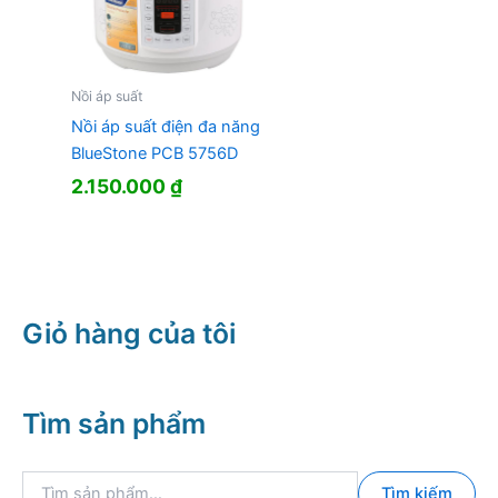
Nồi áp suất
Nồi áp suất điện đa năng
BlueStone PCB 5756D
2.150.000
₫
Giỏ hàng của tôi
Tìm sản phẩm
T
Tìm kiếm