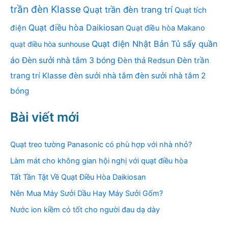
trần đèn Klasse
Quạt trần đèn trang trí
Quạt tích
Quạt điều hòa Daikiosan
điện
Quạt điều hòa Makano
Quạt điện Nhật Bản
Tủ sấy quần
quạt điều hòa sunhouse
áo
Đèn sưởi nhà tắm 3 bóng
Đèn thả Redsun
Đèn trần
trang trí Klasse
đèn sưởi nhà tắm
đèn sưởi nhà tắm 2
bóng
Bài viết mới
Quạt treo tường Panasonic có phù hợp với nhà nhỏ?
Làm mát cho không gian hội nghị với quạt điều hòa
Tất Tần Tật Về Quạt Điều Hòa Daikiosan
Nên Mua Máy Sưởi Dầu Hay Máy Sưởi Gốm?
Nước ion kiềm có tốt cho người đau dạ dày