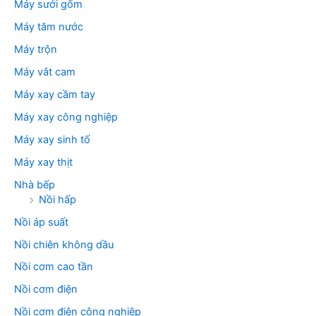
Máy sưởi gốm
Máy tăm nước
Máy trộn
Máy vắt cam
Máy xay cầm tay
Máy xay công nghiệp
Máy xay sinh tố
Máy xay thịt
Nhà bếp
Nồi hấp
Nồi áp suất
Nồi chiên không dầu
Nồi cơm cao tần
Nồi cơm điện
Nồi cơm điện công nghiệp