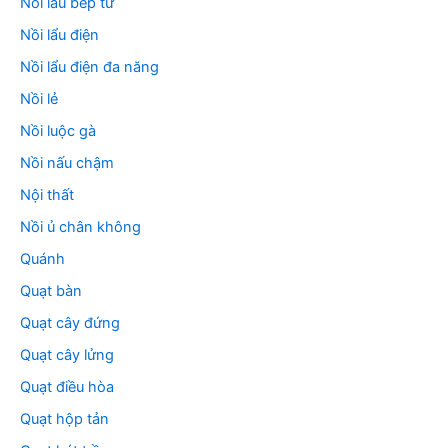
Nồi lẩu bếp từ
Nồi lẩu điện
Nồi lẩu điện đa năng
Nồi lẻ
Nồi luộc gà
Nồi nấu chậm
Nội thất
Nồi ủ chân không
Quánh
Quạt bàn
Quạt cây đứng
Quạt cây lửng
Quạt điều hòa
Quạt hộp tản