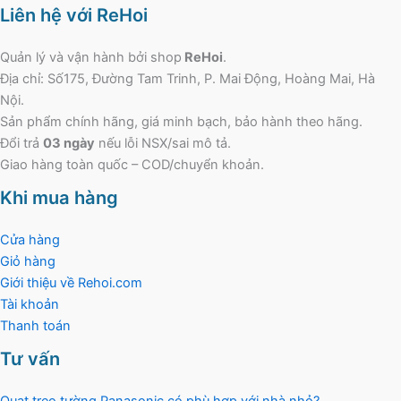
Liên hệ với ReHoi
Quản lý và vận hành bởi shop
ReHoi
.
Địa chỉ: Số175, Đường Tam Trinh, P. Mai Động, Hoàng Mai, Hà
Nội.
Sản phẩm chính hãng, giá minh bạch, bảo hành theo hãng.
Đổi trả
03 ngày
nếu lỗi NSX/sai mô tả.
Giao hàng toàn quốc – COD/chuyển khoản.
Khi mua hàng
Cửa hàng
Giỏ hàng
Giới thiệu về Rehoi.com
Tài khoản
Thanh toán
Tư vấn