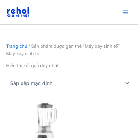
Nhảy
tới
nội
dung
Trang chủ
/ Sản phẩm được gắn thẻ “Máy xay sinh tố”
Máy xay sinh tố
Hiển thị kết quả duy nhất