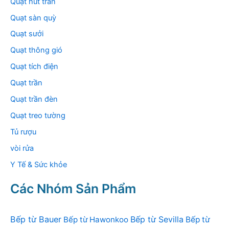
Quạt hút trần
Quạt sàn quỳ
Quạt sưởi
Quạt thông gió
Quạt tích điện
Quạt trần
Quạt trần đèn
Quạt treo tường
Tủ rượu
vòi rửa
Y Tế & Sức khỏe
Các Nhóm Sản Phẩm
Bếp từ Bauer
Bếp từ Sevilla
Bếp từ Hawonkoo
Bếp từ