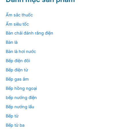
i
ế
m
Ấm sắc thuốc
:
Ấm siêu tốc
Bàn chải đánh răng điện
Bàn là
Bàn là hơi nước
Bếp điện đôi
Bếp điện từ
Bếp gas âm
Bếp hồng ngoại
bếp nướng điện
Bếp nướng lẩu
Bếp từ
Bếp từ ba