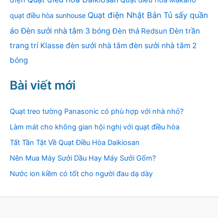
Quạt điện Nhật Bản
Tủ sấy quần
quạt điều hòa sunhouse
áo
Đèn sưởi nhà tắm 3 bóng
Đèn thả Redsun
Đèn trần
trang trí Klasse
đèn sưởi nhà tắm
đèn sưởi nhà tắm 2
bóng
Bài viết mới
Quạt treo tường Panasonic có phù hợp với nhà nhỏ?
Làm mát cho không gian hội nghị với quạt điều hòa
Tất Tần Tật Về Quạt Điều Hòa Daikiosan
Nên Mua Máy Sưởi Dầu Hay Máy Sưởi Gốm?
Nước ion kiềm có tốt cho người đau dạ dày