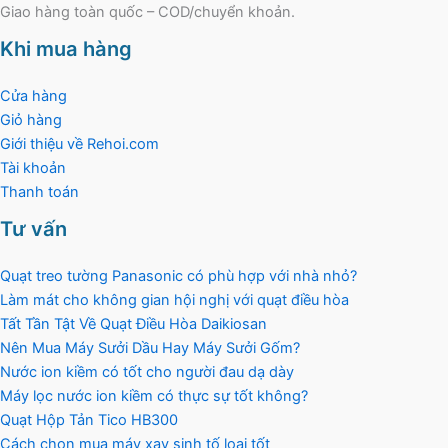
Giao hàng toàn quốc – COD/chuyển khoản.
Khi mua hàng
Cửa hàng
Giỏ hàng
Giới thiệu về Rehoi.com
Tài khoản
Thanh toán
Tư vấn
Quạt treo tường Panasonic có phù hợp với nhà nhỏ?
Làm mát cho không gian hội nghị với quạt điều hòa
Tất Tần Tật Về Quạt Điều Hòa Daikiosan
Nên Mua Máy Sưởi Dầu Hay Máy Sưởi Gốm?
Nước ion kiềm có tốt cho người đau dạ dày
Máy lọc nước ion kiềm có thực sự tốt không?
Quạt Hộp Tản Tico HB300
Cách chọn mua máy xay sinh tố loại tốt