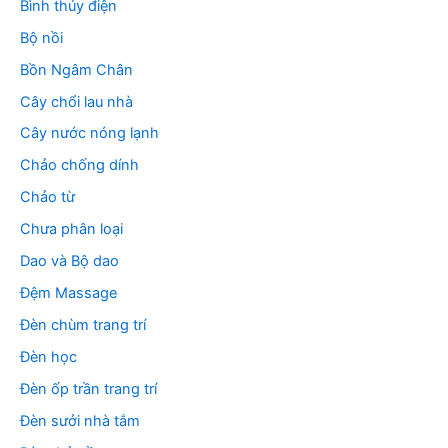
Bình thủy điện
Bộ nồi
Bồn Ngâm Chân
Cây chổi lau nhà
Cây nước nóng lạnh
Chảo chống dính
Chảo từ
Chưa phân loại
Dao và Bộ dao
Đệm Massage
Đèn chùm trang trí
Đèn học
Đèn ốp trần trang trí
Đèn sưởi nhà tắm