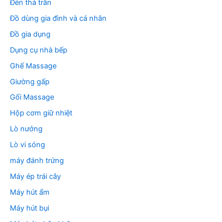
Đèn thả trần
Đồ dùng gia đình và cá nhân
Đồ gia dụng
Dụng cụ nhà bếp
Ghế Massage
Giường gấp
Gối Massage
Hộp cơm giữ nhiệt
Lò nướng
Lò vi sóng
máy đánh trứng
Máy ép trái cây
Máy hút ẩm
Máy hút bụi