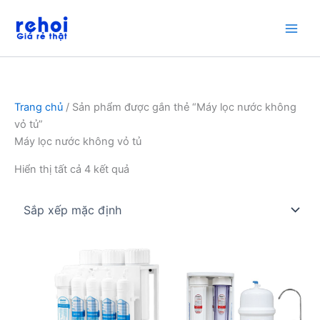
Nhảy
tới
nội
dung
Trang chủ
/ Sản phẩm được gắn thẻ “Máy lọc nước không
vỏ tủ”
Máy lọc nước không vỏ tủ
Hiển thị tất cả 4 kết quả