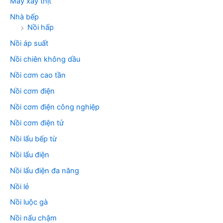
Máy xay thịt
Nhà bếp
Nồi hấp
Nồi áp suất
Nồi chiên không dầu
Nồi cơm cao tần
Nồi cơm điện
Nồi cơm điện công nghiệp
Nồi cơm điện tử
Nồi lẩu bếp từ
Nồi lẩu điện
Nồi lẩu điện đa năng
Nồi lẻ
Nồi luộc gà
Nồi nấu chậm