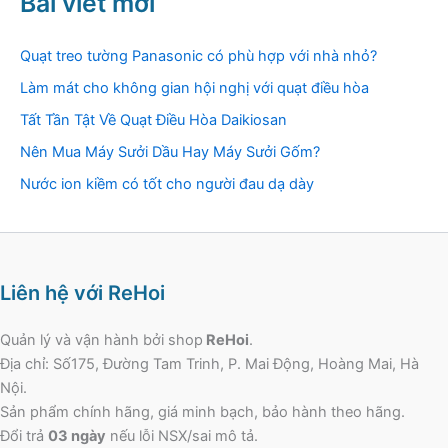
Bài viết mới
Quạt treo tường Panasonic có phù hợp với nhà nhỏ?
Làm mát cho không gian hội nghị với quạt điều hòa
Tất Tần Tật Về Quạt Điều Hòa Daikiosan
Nên Mua Máy Sưởi Dầu Hay Máy Sưởi Gốm?
Nước ion kiềm có tốt cho người đau dạ dày
Liên hệ với ReHoi
Quản lý và vận hành bởi shop
ReHoi
.
Địa chỉ: Số175, Đường Tam Trinh, P. Mai Động, Hoàng Mai, Hà
Nội.
Sản phẩm chính hãng, giá minh bạch, bảo hành theo hãng.
Đổi trả
03 ngày
nếu lỗi NSX/sai mô tả.