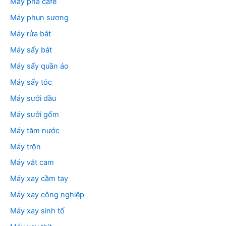
Máy pha cafe
Máy phun sương
Máy rửa bát
Máy sấy bát
Máy sấy quần áo
Máy sấy tóc
Máy sưởi dầu
Máy sưởi gốm
Máy tăm nước
Máy trộn
Máy vắt cam
Máy xay cầm tay
Máy xay công nghiệp
Máy xay sinh tố