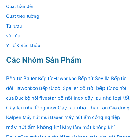
Quạt trần đèn
Quạt treo tường
Tủ rượu
vòi rửa
Y Tế & Sức khỏe
Các Nhóm Sản Phẩm
Bếp từ Bauer
Bếp từ Sevilla
Bếp từ Hawonkoo
Bếp từ
bộ nồi bếp từ
đôi Hawonkoo
Bếp từ đôi Spelier
bộ nồi
bộ nồi inox
cây lau nhà loại tốt
của Đức
bộ nồi fivestar
Cây lau nhà lồng inox
Cây lau nhà Thái Lan
Gia dụng
Kalpen
Máy hút mùi Bauer
máy hút ẩm công nghiệp
máy hút ẩm không khí
Máy làm mát không khí