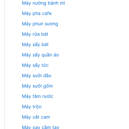
Máy nướng bánh mì
Máy pha cafe
Máy phun sương
Máy rửa bát
Máy sấy bát
Máy sấy quần áo
Máy sấy tóc
Máy sưởi dầu
Máy sưởi gốm
Máy tăm nước
Máy trộn
Máy vắt cam
Máy xay cầm tay