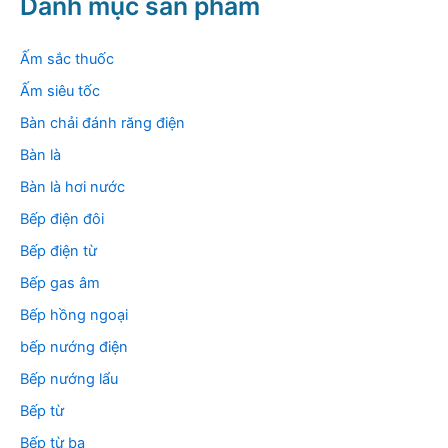
Danh mục sản phẩm
i
ế
m
Ấm sắc thuốc
:
Ấm siêu tốc
Bàn chải đánh răng điện
Bàn là
Bàn là hơi nước
Bếp điện đôi
Bếp điện từ
Bếp gas âm
Bếp hồng ngoại
bếp nướng điện
Bếp nướng lẩu
Bếp từ
Bếp từ ba