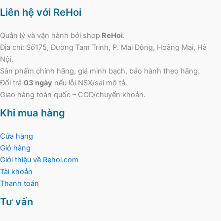
Liên hệ với ReHoi
Quản lý và vận hành bởi shop
ReHoi
.
Địa chỉ: Số175, Đường Tam Trinh, P. Mai Động, Hoàng Mai, Hà
Nội.
Sản phẩm chính hãng, giá minh bạch, bảo hành theo hãng.
Đổi trả
03 ngày
nếu lỗi NSX/sai mô tả.
Giao hàng toàn quốc – COD/chuyển khoản.
Khi mua hàng
Cửa hàng
Giỏ hàng
Giới thiệu về Rehoi.com
Tài khoản
Thanh toán
Tư vấn