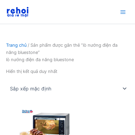
Nhảy
tới
nội
dung
Trang chủ
/ Sản phẩm được gắn thẻ “lò nướng điện đa
năng bluestone”
lò nướng điện đa năng bluestone
Hiển thị kết quả duy nhất