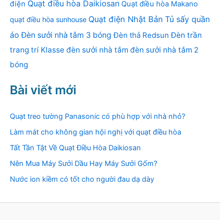
Quạt điều hòa Daikiosan
điện
Quạt điều hòa Makano
Quạt điện Nhật Bản
Tủ sấy quần
quạt điều hòa sunhouse
áo
Đèn sưởi nhà tắm 3 bóng
Đèn thả Redsun
Đèn trần
trang trí Klasse
đèn sưởi nhà tắm
đèn sưởi nhà tắm 2
bóng
Bài viết mới
Quạt treo tường Panasonic có phù hợp với nhà nhỏ?
Làm mát cho không gian hội nghị với quạt điều hòa
Tất Tần Tật Về Quạt Điều Hòa Daikiosan
Nên Mua Máy Sưởi Dầu Hay Máy Sưởi Gốm?
Nước ion kiềm có tốt cho người đau dạ dày