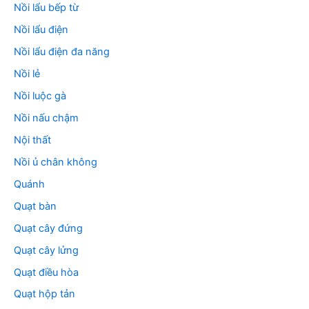
Nồi lẩu bếp từ
Nồi lẩu điện
Nồi lẩu điện đa năng
Nồi lẻ
Nồi luộc gà
Nồi nấu chậm
Nội thất
Nồi ủ chân không
Quánh
Quạt bàn
Quạt cây đứng
Quạt cây lửng
Quạt điều hòa
Quạt hộp tản