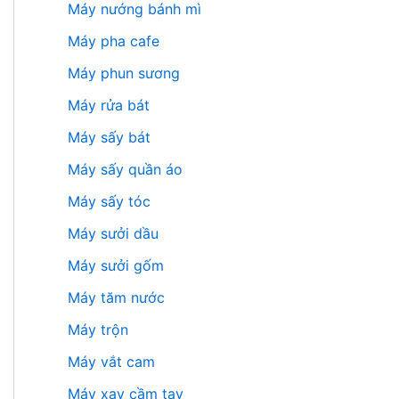
Máy nướng bánh mì
Máy pha cafe
Máy phun sương
Máy rửa bát
Máy sấy bát
Máy sấy quần áo
Máy sấy tóc
Máy sưởi dầu
Máy sưởi gốm
Máy tăm nước
Máy trộn
Máy vắt cam
Máy xay cầm tay