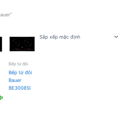
auer”
Bếp từ đôi
Bếp từ đôi
Bauer
BE3008SI
00
₫