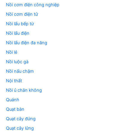
Nồi cơm điện công nghiệp
Nồi cơm điện tử
Nồi lẩu bếp từ
Nồi lẩu điện
Nồi lẩu điện đa năng
Nồi lẻ
Nồi luộc gà
Nồi nấu chậm
Nội thất
Nồi ủ chân không
Quánh
Quạt bàn
Quạt cây đứng
Quạt cây lửng