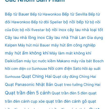
Bếp từ Bauer
Bếp từ Sevilla
Bếp từ Hawonkoo
Bếp từ
bộ nồi bếp từ
đôi Hawonkoo
Bếp từ đôi Spelier
bộ nồi
bộ nồi inox
cây lau nhà loại tốt
của Đức
bộ nồi fivestar
Cây lau nhà lồng inox
Cây lau nhà Thái Lan
Gia dụng
Kalpen
Máy hút mùi Bauer
máy hút ẩm công nghiệp
máy hút ẩm không khí
Máy làm mát không khí
DaikioSan
máy lọc nước kiềm Makano
máy rửa bát Bosch
Nồi cơm điện Sato
Nồi cơm điện cơ Sunhouse
Nồi áp suất
Quạt Ching Hai
Quạt cây đứng Ching Hai
Sunhouse
Quạt Panasonic Nhật Bản
Quạt treo tường Ching Hai
Quạt trần đèn 5 cánh
Quạt trần đèn 5 đèn
quạt
quạt trần đèn cánh gỗ
quạt
trần đèn cánh cụp xòe