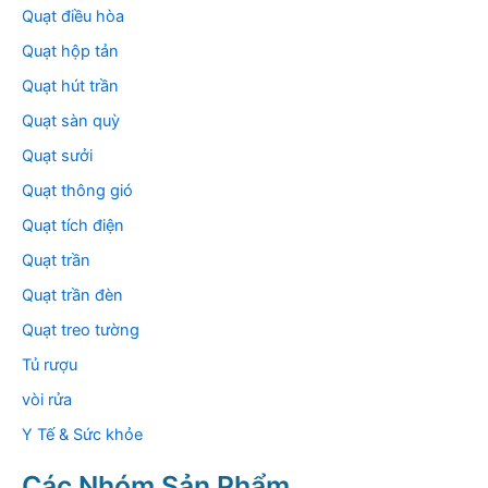
Quạt điều hòa
Quạt hộp tản
Quạt hút trần
Quạt sàn quỳ
Quạt sưởi
Quạt thông gió
Quạt tích điện
Quạt trần
Quạt trần đèn
Quạt treo tường
Tủ rượu
vòi rửa
Y Tế & Sức khỏe
Các Nhóm Sản Phẩm