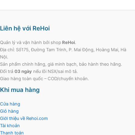
Liên hệ với ReHoi
Quản lý và vận hành bởi shop
ReHoi
.
Địa chỉ: Số175, Đường Tam Trinh, P. Mai Động, Hoàng Mai, Hà
Nội.
Sản phẩm chính hãng, giá minh bạch, bảo hành theo hãng.
Đổi trả
03 ngày
nếu lỗi NSX/sai mô tả.
Giao hàng toàn quốc – COD/chuyển khoản.
Khi mua hàng
Cửa hàng
Giỏ hàng
Giới thiệu về Rehoi.com
Tài khoản
Thanh toán