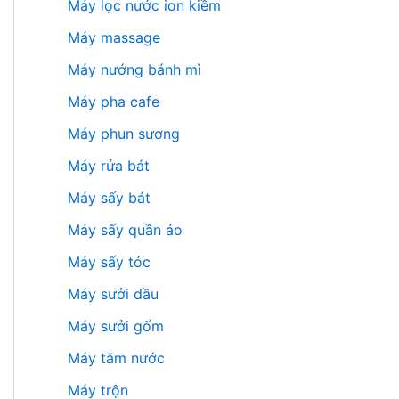
Máy lọc nước ion kiềm
Máy massage
Máy nướng bánh mì
Máy pha cafe
Máy phun sương
Máy rửa bát
Máy sấy bát
Máy sấy quần áo
Máy sấy tóc
Máy sưởi dầu
Máy sưởi gốm
Máy tăm nước
Máy trộn