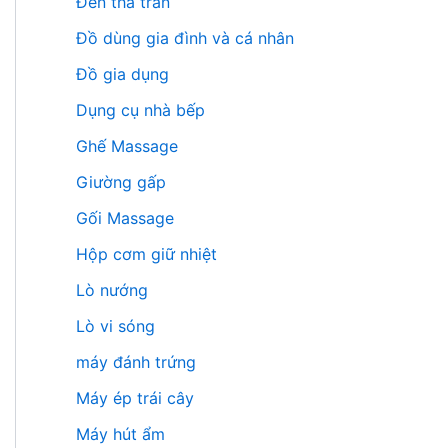
Đèn thả trần
Đồ dùng gia đình và cá nhân
Đồ gia dụng
Dụng cụ nhà bếp
Ghế Massage
Giường gấp
Gối Massage
Hộp cơm giữ nhiệt
Lò nướng
Lò vi sóng
máy đánh trứng
Máy ép trái cây
Máy hút ẩm