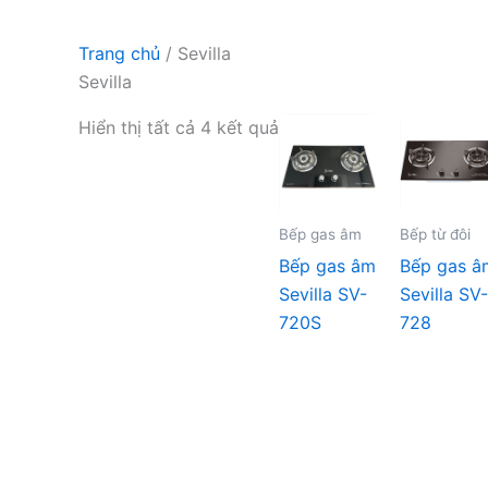
Trang chủ
/ Sevilla
Sevilla
Hiển thị tất cả 4 kết quả
Bếp gas âm
Bếp từ đôi
Bếp gas âm
Bếp gas â
Sevilla SV-
Sevilla SV-
720S
728