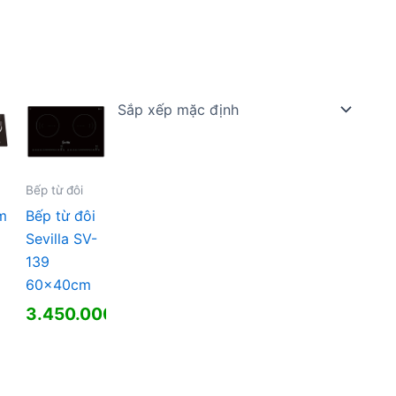
Bếp từ đôi
m
Bếp từ đôi
Sevilla SV-
139
60x40cm
3.450.000
₫