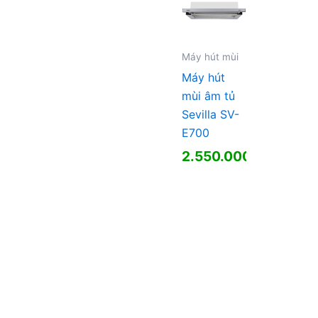
Máy hút mùi
Máy hút
mùi âm tủ
Sevilla SV-
E700
2.550.000
₫