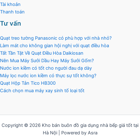
Tài khoản
Thanh toán
Tư vấn
Quạt treo tường Panasonic có phù hợp với nhà nhỏ?
Làm mát cho không gian hội nghị với quạt điều hòa
Tất Tần Tật Về Quạt Điều Hòa Daikiosan
Nên Mua Máy Sưởi Dầu Hay Máy Sưởi Gốm?
Nước ion kiềm có tốt cho người đau dạ dày
Máy lọc nước ion kiềm có thực sự tốt không?
Quạt Hộp Tản Tico HB300
Cách chọn mua máy xay sinh tố loại tốt
Copyright © 2026 Kho bán buôn đồ gia dụng nhà bếp giá tốt tại
Hà Nội | Powered by Asra