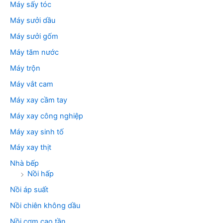
Máy sấy tóc
Máy sưởi dầu
Máy sưởi gốm
Máy tăm nước
Máy trộn
Máy vắt cam
Máy xay cầm tay
Máy xay công nghiệp
Máy xay sinh tố
Máy xay thịt
Nhà bếp
Nồi hấp
Nồi áp suất
Nồi chiên không dầu
Nồi cơm cao tần