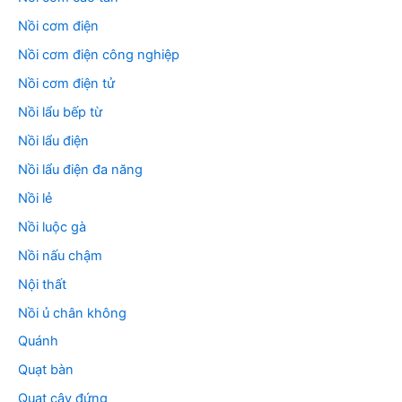
Nồi cơm điện
Nồi cơm điện công nghiệp
Nồi cơm điện tử
Nồi lẩu bếp từ
Nồi lẩu điện
Nồi lẩu điện đa năng
Nồi lẻ
Nồi luộc gà
Nồi nấu chậm
Nội thất
Nồi ủ chân không
Quánh
Quạt bàn
Quạt cây đứng