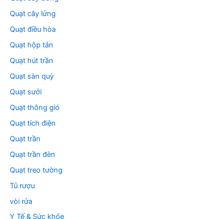
Quạt cây lửng
Quạt điều hòa
Quạt hộp tản
Quạt hút trần
Quạt sàn quỳ
Quạt sưởi
Quạt thông gió
Quạt tích điện
Quạt trần
Quạt trần đèn
Quạt treo tường
Tủ rượu
vòi rửa
Y Tế & Sức khỏe