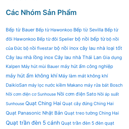
Các Nhóm Sản Phẩm
Bếp từ Bauer
Bếp từ Sevilla
Bếp từ Hawonkoo
Bếp từ
bộ nồi bếp từ
đôi Hawonkoo
Bếp từ đôi Spelier
bộ nồi
bộ nồi inox
cây lau nhà loại tốt
của Đức
bộ nồi fivestar
Cây lau nhà lồng inox
Cây lau nhà Thái Lan
Gia dụng
Kalpen
Máy hút mùi Bauer
máy hút ẩm công nghiệp
máy hút ẩm không khí
Máy làm mát không khí
DaikioSan
máy lọc nước kiềm Makano
máy rửa bát Bosch
Nồi cơm điện Sato
Nồi cơm điện cơ Sunhouse
Nồi áp suất
Quạt Ching Hai
Quạt cây đứng Ching Hai
Sunhouse
Quạt Panasonic Nhật Bản
Quạt treo tường Ching Hai
Quạt trần đèn 5 cánh
Quạt trần đèn 5 đèn
quạt