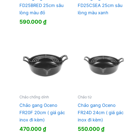
FD25BRED 25cm sâu
FD25CSEA 25cm sâu
lòng màu đỏ
lòng màu xanh
590.000
₫
Chảo chống dính
Chảo từ
Chảo gang Oceno
Chảo gang Oceno
FR20F 20cm ( giá gác
FR24D 24cm ( giá gác
inox đi kèm)
inox đi kèm)
470.000
₫
550.000
₫