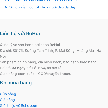
Nước ion kiềm có tốt cho người đau dạ dày
Liên hệ với ReHoi
Quản lý và vận hành bởi shop
ReHoi
.
Địa chỉ: Số175, Đường Tam Trinh, P. Mai Động, Hoàng Mai, Hà
Nội.
Sản phẩm chính hãng, giá minh bạch, bảo hành theo hãng.
Đổi trả
03 ngày
nếu lỗi NSX/sai mô tả.
Giao hàng toàn quốc – COD/chuyển khoản.
Khi mua hàng
Cửa hàng
Giỏ hàng
Giới thiệu về Rehoi.com