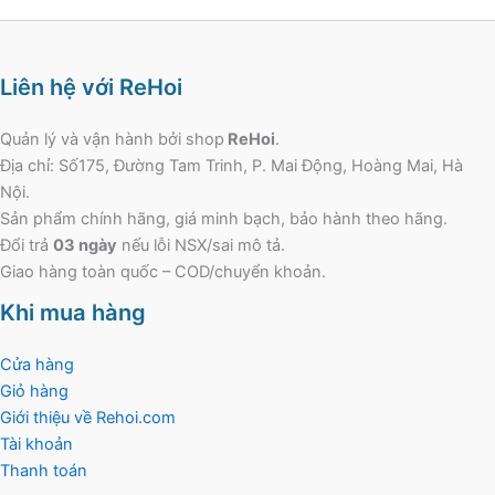
Liên hệ với ReHoi
Quản lý và vận hành bởi shop
ReHoi
.
Địa chỉ: Số175, Đường Tam Trinh, P. Mai Động, Hoàng Mai, Hà
Nội.
Sản phẩm chính hãng, giá minh bạch, bảo hành theo hãng.
Đổi trả
03 ngày
nếu lỗi NSX/sai mô tả.
Giao hàng toàn quốc – COD/chuyển khoản.
Khi mua hàng
Cửa hàng
Giỏ hàng
Giới thiệu về Rehoi.com
Tài khoản
Thanh toán