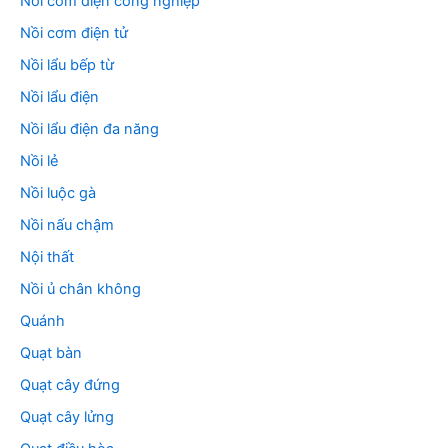
Nồi cơm điện công nghiệp
Nồi cơm điện tử
Nồi lẩu bếp từ
Nồi lẩu điện
Nồi lẩu điện đa năng
Nồi lẻ
Nồi luộc gà
Nồi nấu chậm
Nội thất
Nồi ủ chân không
Quánh
Quạt bàn
Quạt cây đứng
Quạt cây lửng