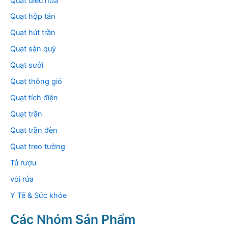
Quạt điều hòa
Quạt hộp tản
Quạt hút trần
Quạt sàn quỳ
Quạt sưởi
Quạt thông gió
Quạt tích điện
Quạt trần
Quạt trần đèn
Quạt treo tường
Tủ rượu
vòi rửa
Y Tế & Sức khỏe
Các Nhóm Sản Phẩm