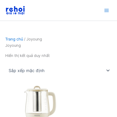
Nhảy
tới
nội
dung
Trang chủ
/ Joyoung
Joyoung
Hiển thị kết quả duy nhất