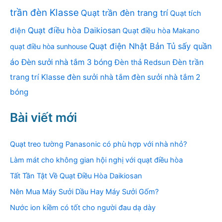
trần đèn Klasse
Quạt trần đèn trang trí
Quạt tích
Quạt điều hòa Daikiosan
điện
Quạt điều hòa Makano
Quạt điện Nhật Bản
Tủ sấy quần
quạt điều hòa sunhouse
áo
Đèn sưởi nhà tắm 3 bóng
Đèn thả Redsun
Đèn trần
trang trí Klasse
đèn sưởi nhà tắm
đèn sưởi nhà tắm 2
bóng
Bài viết mới
Quạt treo tường Panasonic có phù hợp với nhà nhỏ?
Làm mát cho không gian hội nghị với quạt điều hòa
Tất Tần Tật Về Quạt Điều Hòa Daikiosan
Nên Mua Máy Sưởi Dầu Hay Máy Sưởi Gốm?
Nước ion kiềm có tốt cho người đau dạ dày