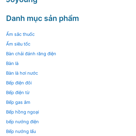
i
ế
m
Danh mục sản phẩm
:
Ấm sắc thuốc
Ấm siêu tốc
Bàn chải đánh răng điện
Bàn là
Bàn là hơi nước
Bếp điện đôi
Bếp điện từ
Bếp gas âm
Bếp hồng ngoại
bếp nướng điện
Bếp nướng lẩu