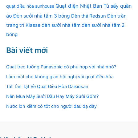
Quạt điện Nhật Bản
Tủ sấy quần
quạt điều hòa sunhouse
áo
Đèn sưởi nhà tắm 3 bóng
Đèn thả Redsun
Đèn trần
trang trí Klasse
đèn sưởi nhà tắm
đèn sưởi nhà tắm 2
bóng
Bài viết mới
Quạt treo tường Panasonic có phù hợp với nhà nhỏ?
Làm mát cho không gian hội nghị với quạt điều hòa
Tất Tần Tật Về Quạt Điều Hòa Daikiosan
Nên Mua Máy Sưởi Dầu Hay Máy Sưởi Gốm?
Nước ion kiềm có tốt cho người đau dạ dày