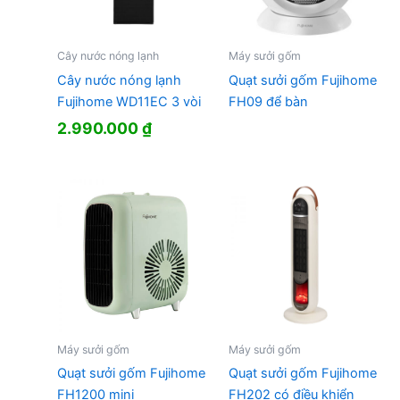
Cây nước nóng lạnh
Máy sưởi gốm
Cây nước nóng lạnh
Quạt sưởi gốm Fujihome
Fujihome WD11EC 3 vòi
FH09 để bàn
2.990.000
₫
Máy sưởi gốm
Máy sưởi gốm
Quạt sưởi gốm Fujihome
Quạt sưởi gốm Fujihome
FH1200 mini
FH202 có điều khiển