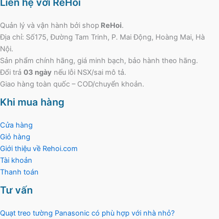
Liên hệ với ReHoi
Quản lý và vận hành bởi shop
ReHoi
.
Địa chỉ: Số175, Đường Tam Trinh, P. Mai Động, Hoàng Mai, Hà
Nội.
Sản phẩm chính hãng, giá minh bạch, bảo hành theo hãng.
Đổi trả
03 ngày
nếu lỗi NSX/sai mô tả.
Giao hàng toàn quốc – COD/chuyển khoản.
Khi mua hàng
Cửa hàng
Giỏ hàng
Giới thiệu về Rehoi.com
Tài khoản
Thanh toán
Tư vấn
Quạt treo tường Panasonic có phù hợp với nhà nhỏ?