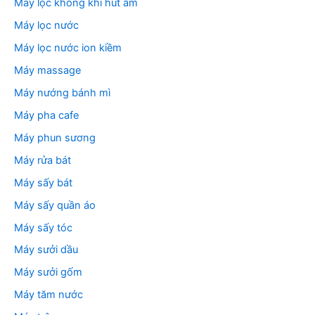
Máy lọc không khí hút ẩm
Máy lọc nước
Máy lọc nước ion kiềm
Máy massage
Máy nướng bánh mì
Máy pha cafe
Máy phun sương
Máy rửa bát
Máy sấy bát
Máy sấy quần áo
Máy sấy tóc
Máy sưởi dầu
Máy sưởi gốm
Máy tăm nước