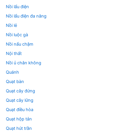
Nồi lẩu điện
Nồi lẩu điện đa năng
Nồi lẻ
Nồi luộc gà
Nồi nấu chậm
Nội thất
Nồi ủ chân không
Quánh
Quạt bàn
Quạt cây đứng
Quạt cây lửng
Quạt điều hòa
Quạt hộp tản
Quạt hút trần