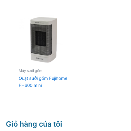
Máy sưởi gốm
Quạt sưởi gốm Fujihome
FH600 mini
Giỏ hàng của tôi