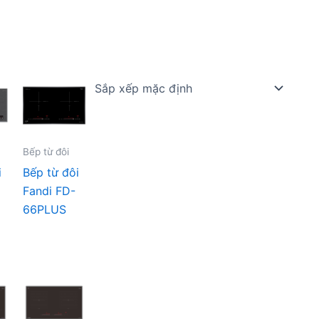
Bếp từ đôi
i
Bếp từ đôi
Fandi FD-
66PLUS