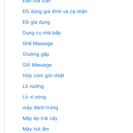
Đèn thả trần
Đồ dùng gia đình và cá nhân
Đồ gia dụng
Dụng cụ nhà bếp
Ghế Massage
Giường gấp
Gối Massage
Hộp cơm giữ nhiệt
Lò nướng
Lò vi sóng
máy đánh trứng
Máy ép trái cây
Máy hút ẩm