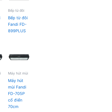
Bếp từ đôi
i
Bếp từ đôi
Fandi FD-
899PLUS
i
Máy hút mùi
Máy hút
mùi Fandi
FD-705P
cổ điển
70cm