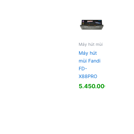
Máy hút mùi
Máy hút
mùi Fandi
FD-
X88PRO
5.450.000
₫