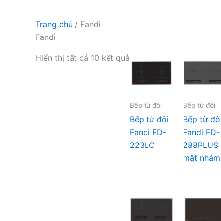
Trang chủ
/ Fandi
Fandi
Hiển thị tất cả 10 kết quả
Bếp từ đôi
Bếp từ đôi
Bếp từ đôi
Bếp từ đô
Fandi FD-
Fandi FD-
223LC
288PLUS
mặt nhám