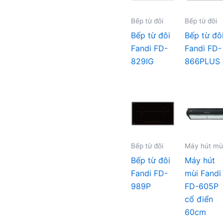
Bếp từ đôi
Bếp từ đôi
Bếp từ đôi
Bếp từ đô
Fandi FD-
Fandi FD-
829IG
866PLUS
Bếp từ đôi
Máy hút mù
Bếp từ đôi
Máy hút
Fandi FD-
mùi Fandi
989P
FD-605P
cổ điển
60cm