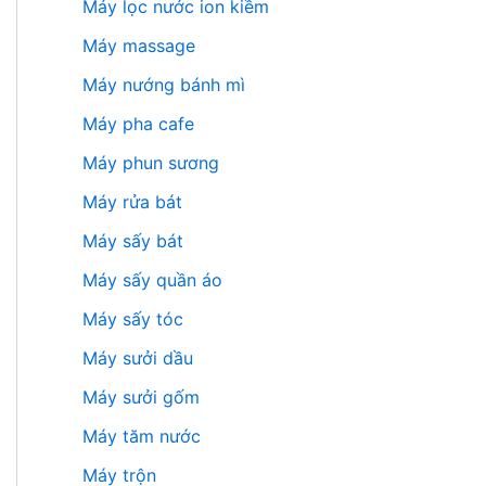
Máy lọc nước ion kiềm
Máy massage
Máy nướng bánh mì
Máy pha cafe
Máy phun sương
Máy rửa bát
Máy sấy bát
Máy sấy quần áo
Máy sấy tóc
Máy sưởi dầu
Máy sưởi gốm
Máy tăm nước
Máy trộn