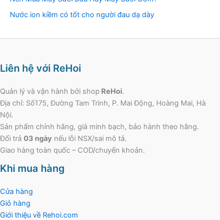
Nước ion kiềm có tốt cho người đau dạ dày
Liên hệ với ReHoi
Quản lý và vận hành bởi shop
ReHoi
.
Địa chỉ: Số175, Đường Tam Trinh, P. Mai Động, Hoàng Mai, Hà
Nội.
Sản phẩm chính hãng, giá minh bạch, bảo hành theo hãng.
Đổi trả
03 ngày
nếu lỗi NSX/sai mô tả.
Giao hàng toàn quốc – COD/chuyển khoản.
Khi mua hàng
Cửa hàng
Giỏ hàng
Giới thiệu về Rehoi.com