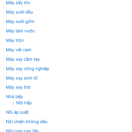
Máy sấy tóc
Máy sưởi dầu
Máy sưởi gốm
Máy tăm nước
Máy trộn
Máy vắt cam
Máy xay cầm tay
Máy xay công nghiệp
Máy xay sinh tố
Máy xay thịt
Nhà bếp
Nồi hấp
Nồi áp suất
Nồi chiên không dầu
Nồi cơm cao tần