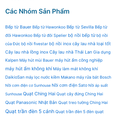
Các Nhóm Sản Phẩm
Bếp từ Bauer
Bếp từ Sevilla
Bếp từ Hawonkoo
Bếp từ
bộ nồi bếp từ
đôi Hawonkoo
Bếp từ đôi Spelier
bộ nồi
bộ nồi inox
cây lau nhà loại tốt
của Đức
bộ nồi fivestar
Cây lau nhà lồng inox
Cây lau nhà Thái Lan
Gia dụng
Kalpen
Máy hút mùi Bauer
máy hút ẩm công nghiệp
máy hút ẩm không khí
Máy làm mát không khí
DaikioSan
máy lọc nước kiềm Makano
máy rửa bát Bosch
Nồi cơm điện Sato
Nồi cơm điện cơ Sunhouse
Nồi áp suất
Quạt Ching Hai
Quạt cây đứng Ching Hai
Sunhouse
Quạt Panasonic Nhật Bản
Quạt treo tường Ching Hai
Quạt trần đèn 5 cánh
Quạt trần đèn 5 đèn
quạt