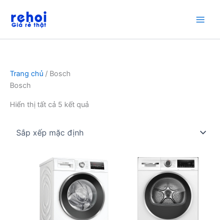
Nhảy
tới
nội
dung
Trang chủ
/ Bosch
Bosch
Hiển thị tất cả 5 kết quả