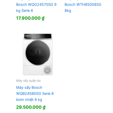
Bosch WQG24570SG 9
Bosch WTH85008SG
kg Serie 6
8kg
17.900.000
₫
Máy sấy quần áo
Máy sấy Bosch
WQB245B0SG Serie 8
bơm nhiệt 9 kg
29.500.000
₫