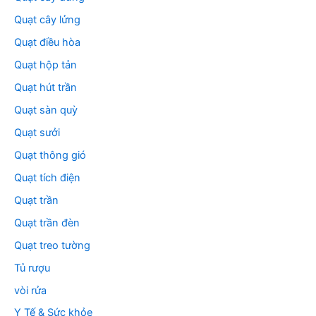
Quạt cây lửng
Quạt điều hòa
Quạt hộp tản
Quạt hút trần
Quạt sàn quỳ
Quạt sưởi
Quạt thông gió
Quạt tích điện
Quạt trần
Quạt trần đèn
Quạt treo tường
Tủ rượu
vòi rửa
Y Tế & Sức khỏe