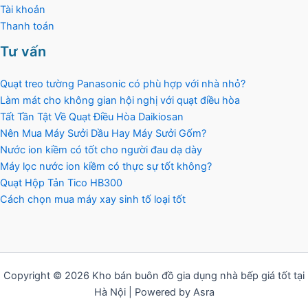
Tài khoản
Thanh toán
Tư vấn
Quạt treo tường Panasonic có phù hợp với nhà nhỏ?
Làm mát cho không gian hội nghị với quạt điều hòa
Tất Tần Tật Về Quạt Điều Hòa Daikiosan
Nên Mua Máy Sưởi Dầu Hay Máy Sưởi Gốm?
Nước ion kiềm có tốt cho người đau dạ dày
Máy lọc nước ion kiềm có thực sự tốt không?
Quạt Hộp Tản Tico HB300
Cách chọn mua máy xay sinh tố loại tốt
Copyright © 2026 Kho bán buôn đồ gia dụng nhà bếp giá tốt tại
Hà Nội | Powered by Asra