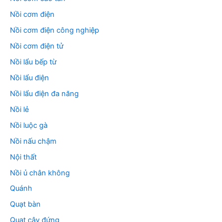
Nồi cơm điện
Nồi cơm điện công nghiệp
Nồi cơm điện tử
Nồi lẩu bếp từ
Nồi lẩu điện
Nồi lẩu điện đa năng
Nồi lẻ
Nồi luộc gà
Nồi nấu chậm
Nội thất
Nồi ủ chân không
Quánh
Quạt bàn
Quạt cây đứng