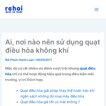
Nhảy
tới
nội
dung
Ai, nơi nào nên sử dụng quạt
điều hòa không khí
Bởi
Pham thanh Luan
/
06/05/2017
Mặc dù có rất nhiều ưu điểm vượt trội nhưng
quạt điều
hòa
chỉ có thể hoạt động hiệu quả trong điều kiện môi
trường, vị trí thích hợp.
Quạt điều hòa giải pháp thay thế hoàn hảo khi
ngân sách không đủ mua máy điều hòa
Quạt điều hòa giá tốt có mát không ?