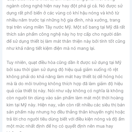
ngành công nghệ hiện nay hay đột phá gì cả. Nó được sử
dụng rất phổ biến ở các vùng có khí hậu nóng và khô từ
nhiều năm trước tại những hộ gia đình, nhà xưởng, trang
trại trên vùng miền Tây nước Mỹ. Một số bang tại Mỹ đã rất
thích sản phẩm công nghệ này họ trợ cấp cho người dân
để sử dụng thiết bị làm mát thân thiện này bởi tính tốt cũng
như khả năng tiết kiệm điện mà nó mang lại.
Tuy nhiên, quạt điều hòa cũng dần ít được sử dụng tại Mỹ
bởi sau thời gian sử dụng độ hiệu quả giảm xuống rõ rệt
không phải do khả năng làm mát hay thiết bị dễ hỏng hóc
mà là do môi trường không thích hợp đã làm giảm độ hiệu
quả của thiết bị này. Nói như vậy không có nghĩa là không
còn người tin dùng vào sản phẩm làm mát một thời hoàng
kim tại Mỹ này. Hiện nay, vẫn còn rất nhiều các siêu thị bán
sản phẩm này nhưng họ đều thẳng thắn khuyến nghị hoặc
trả lời cho người tiêu dùng biết với điều kiện nóng và độ ẩm
một mức nhất định để họ có quyết định nên mua hay