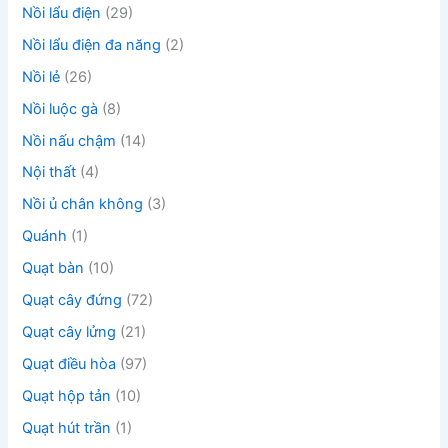
Nồi lẩu điện
(29)
Nồi lẩu điện đa năng
(2)
Nồi lẻ
(26)
Nồi luộc gà
(8)
Nồi nấu chậm
(14)
Nội thất
(4)
Nồi ủ chân không
(3)
Quánh
(1)
Quạt bàn
(10)
Quạt cây đứng
(72)
Quạt cây lửng
(21)
Quạt điều hòa
(97)
Quạt hộp tản
(10)
Quạt hút trần
(1)