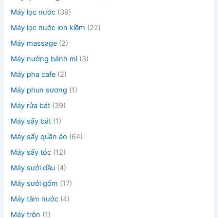
Máy lọc nước
(39)
Máy lọc nước ion kiềm
(22)
Máy massage
(2)
Máy nướng bánh mì
(3)
Máy pha cafe
(2)
Máy phun sương
(1)
Máy rửa bát
(39)
Máy sấy bát
(1)
Máy sấy quần áo
(64)
Máy sấy tóc
(12)
Máy sưởi dầu
(4)
Máy sưởi gốm
(17)
Máy tăm nước
(4)
Máy trộn
(1)