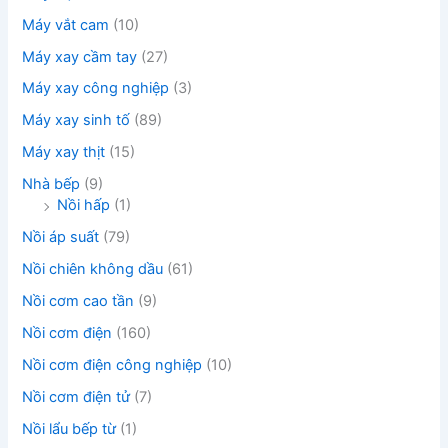
Máy vắt cam
(10)
Máy xay cầm tay
(27)
Máy xay công nghiệp
(3)
Máy xay sinh tố
(89)
Máy xay thịt
(15)
Nhà bếp
(9)
Nồi hấp
(1)
Nồi áp suất
(79)
Nồi chiên không dầu
(61)
Nồi cơm cao tần
(9)
Nồi cơm điện
(160)
Nồi cơm điện công nghiệp
(10)
Nồi cơm điện tử
(7)
Nồi lẩu bếp từ
(1)