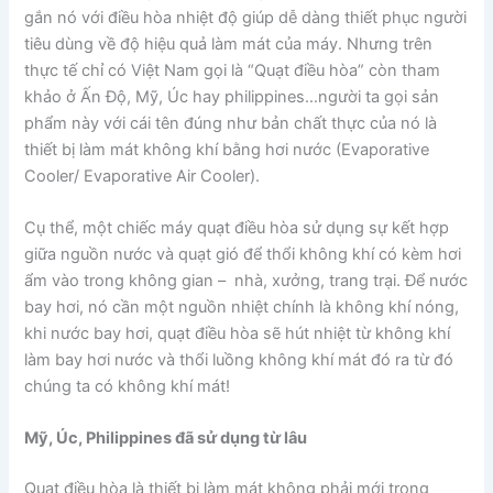
gắn nó với điều hòa nhiệt độ giúp dễ dàng thiết phục người
tiêu dùng về độ hiệu quả làm mát của máy. Nhưng trên
thực tế chỉ có Việt Nam gọi là “Quạt điều hòa” còn tham
khảo ở Ấn Độ, Mỹ, Úc hay philippines…người ta gọi sản
phẩm này với cái tên đúng như bản chất thực của nó là
thiết bị làm mát không khí bằng hơi nước (Evaporative
Cooler/ Evaporative Air Cooler).
Cụ thể, một chiếc máy quạt điều hòa sử dụng sự kết hợp
giữa nguồn nước và quạt gió để thổi không khí có kèm hơi
ẩm vào trong không gian – nhà, xưởng, trang trại. Để nước
bay hơi, nó cần một nguồn nhiệt chính là không khí nóng,
khi nước bay hơi, quạt điều hòa sẽ hút nhiệt từ không khí
làm bay hơi nước và thổi luồng không khí mát đó ra từ đó
chúng ta có không khí mát!
Mỹ, Úc, Philippines đã sử dụng từ lâu
Quạt điều hòa là thiết bị làm mát không phải mới trong