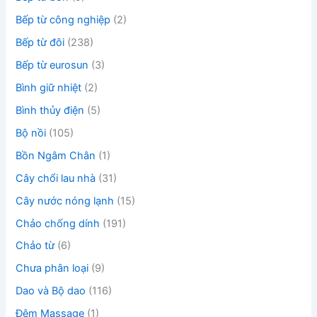
Bếp từ công nghiệp
(2)
Bếp từ đôi
(238)
Bếp từ eurosun
(3)
Bình giữ nhiệt
(2)
Bình thủy điện
(5)
Bộ nồi
(105)
Bồn Ngâm Chân
(1)
Cây chổi lau nhà
(31)
Cây nước nóng lạnh
(15)
Chảo chống dính
(191)
Chảo từ
(6)
Chưa phân loại
(9)
Dao và Bộ dao
(116)
Đệm Massage
(1)