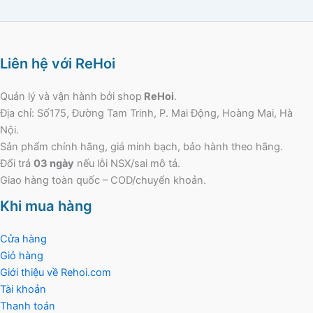
Liên hệ với ReHoi
Quản lý và vận hành bởi shop
ReHoi
.
Địa chỉ: Số175, Đường Tam Trinh, P. Mai Động, Hoàng Mai, Hà
Nội.
Sản phẩm chính hãng, giá minh bạch, bảo hành theo hãng.
Đổi trả
03 ngày
nếu lỗi NSX/sai mô tả.
Giao hàng toàn quốc – COD/chuyển khoản.
Khi mua hàng
Cửa hàng
Giỏ hàng
Giới thiệu về Rehoi.com
Tài khoản
Thanh toán