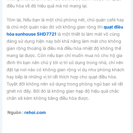
điều hòa về độ hiệu quả mà nó mang lại.
Tóm lại, Nếu bạn là một chủ phòng nét, chủ quán café hay
là chủ một quán nào đó với không gian rộng thì
quạt điều
hòa sunhouse SHD7721
là một thiết bị làm mát vô cùng
đáng sử dụng hiện nay bởi khả năng làm mát cho không
gian rộng thoáng là điều mà điều hòa nhiệt độ không thể
mang lại được. Còn nếu bạn chỉ muốn mua nó cho hộ gia
đình thì bạn nên chú ý tới vị trí sử dụng trong nhà, chỉ nên
đặt tại nơi nào có không gian rộng ví dụ như phòng khách
hay bếp là những vị trí rất thích hợp cho quạt điều hòa.
Tuyệt đối không nên sử dụng trong phòng ngủ bạn sẽ rất
ghét nó đấy. Bởi đó là không gian hẹp độ hiệu quả chắc
chắn sẽ kém không bằng điều hòa được.
Nguồn :
rehoi.com