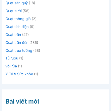
Quạt sàn quỳ
(18)
Quạt sưởi
(58)
Quạt thông gió
(2)
Quạt tích điện
(9)
Quạt trần
(47)
Quạt trần đèn
(186)
Quạt treo tường
(58)
Tủ rượu
(1)
vòi rửa
(1)
Y Tế & Sức khỏe
(1)
Bài viết mới