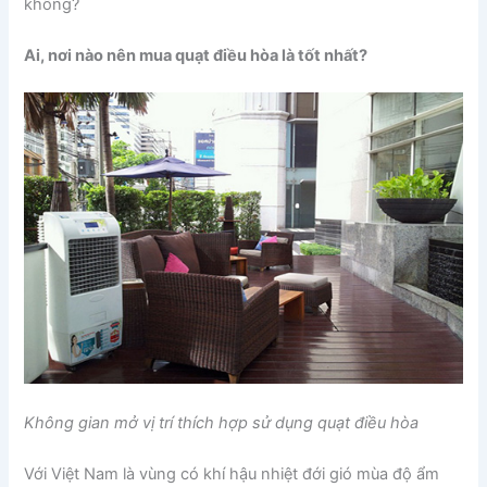
không?
Ai, nơi nào nên mua quạt điều hòa là tốt nhất?
Không gian mở vị trí thích hợp sử dụng quạt điều hòa
Với Việt Nam là vùng có khí hậu nhiệt đới gió mùa độ ẩm