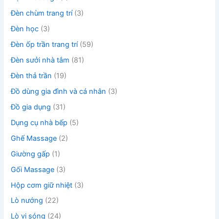
Đèn chùm trang trí
(3)
Đèn học
(3)
Đèn ốp trần trang trí
(59)
Đèn sưởi nhà tắm
(81)
Đèn thả trần
(19)
Đồ dùng gia đình và cá nhân
(3)
Đồ gia dụng
(31)
Dụng cụ nhà bếp
(5)
Ghế Massage
(2)
Giường gấp
(1)
Gối Massage
(3)
Hộp cơm giữ nhiệt
(3)
Lò nướng
(22)
Lò vi sóng
(24)