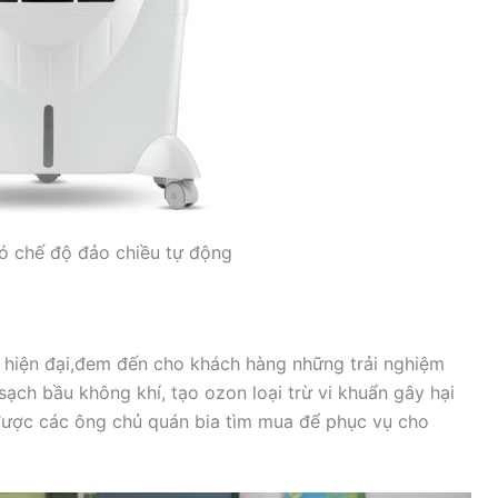
ó chế độ đảo chiều tự động
 hiện đại,đem đến cho khách hàng những trải nghiệm
sạch bầu không khí, tạo ozon loại trừ vi khuẩn gây hại
 được các ông chủ quán bia tìm mua để phục vụ cho