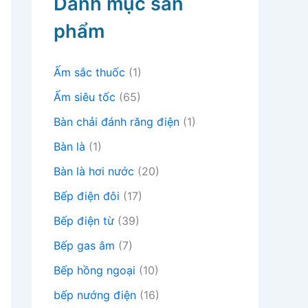
Danh mục sản
phẩm
Ấm sắc thuốc
(1)
Ấm siêu tốc
(65)
Bàn chải đánh răng điện
(1)
Bàn là
(1)
Bàn là hơi nước
(20)
Bếp điện đôi
(17)
Bếp điện từ
(39)
Bếp gas âm
(7)
Bếp hồng ngoại
(10)
bếp nướng điện
(16)