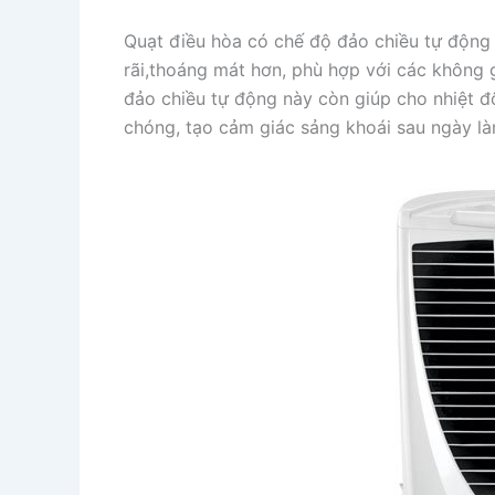
Quạt điều hòa có chế độ đảo chiều tự động k
rãi,thoáng mát hơn, phù hợp với các không g
đảo chiều tự động này còn giúp cho nhiệt đ
chóng, tạo cảm giác sảng khoái sau ngày là