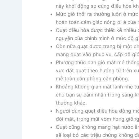
này khởi động so cùng điều hòa khô
Mức gió thổi ra thường luôn ở mức 
hoàn toàn cảm giác nóng oi ả của
Quạt điều hòa được thiết kế nhiều 
nguyện của chính mình ở mức độ gi
Còn nữa quạt được trang bị một c
mang quạt vào phục vụ, cấp độ gió
Phương thức đan gió mát mẻ thông 
vực đặt quạt theo hướng từ trên xu
mẻ toàn căn phòng căn phòng.
Khoảng không gian mát lạnh nhẹ tự
cho bạn sự cảm nhận trong sảng kh
thường khác.
Người dùng quạt điều hòa dòng mới
đôi mắt, trong mũi vòm họng giống
Quạt cũng không mang hạt nước ẩm
sẽ loại bỏ các triệu chứng không đ