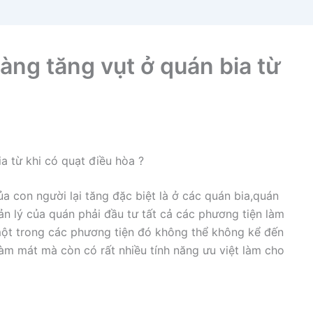
àng tăng vụt ở quán bia từ
a từ khi có quạt điều hòa ?
a con người lại tăng đặc biệt là ở các quán bia,quán
ản lý của quán phải đầu tư tất cả các phương tiện làm
một trong các phương tiện đó không thể không kể đến
làm mát mà còn có rất nhiều tính năng ưu việt làm cho