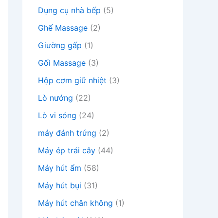
Dụng cụ nhà bếp
(5)
Ghế Massage
(2)
Giường gấp
(1)
Gối Massage
(3)
Hộp cơm giữ nhiệt
(3)
Lò nướng
(22)
Lò vi sóng
(24)
máy đánh trứng
(2)
Máy ép trái cây
(44)
Máy hút ẩm
(58)
Máy hút bụi
(31)
Máy hút chân không
(1)