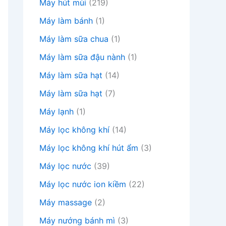
Máy hút mùi
(219)
Máy làm bánh
(1)
Máy làm sữa chua
(1)
Máy làm sữa đậu nành
(1)
Máy làm sữa hạt
(14)
Máy làm sữa hạt
(7)
Máy lạnh
(1)
Máy lọc không khí
(14)
Máy lọc không khí hút ẩm
(3)
Máy lọc nước
(39)
Máy lọc nước ion kiềm
(22)
Máy massage
(2)
Máy nướng bánh mì
(3)