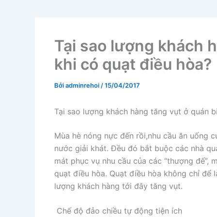
Tại sao lượng khách h
khi có quạt điều hòa?
Bởi
adminrehoi
/
15/04/2017
Tại sao lượng khách hàng tăng vụt ở quán bi
Mùa hè nóng nực đến rồi,nhu cầu ăn uống củ
nước giải khát. Đều đó bắt buộc các nhà qu
mát phục vụ nhu cầu của các “thượng đế”, 
quạt điều hòa. Quạt điều hòa không chỉ để 
lượng khách hàng tới đây tăng vụt.
Chế độ đảo chiều tự động tiện ích