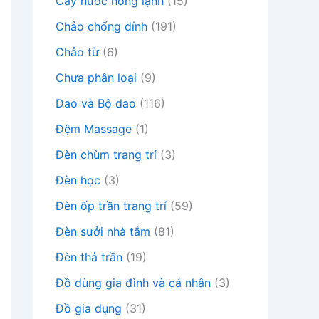
Cây nước nóng lạnh
(15)
Chảo chống dính
(191)
Chảo từ
(6)
Chưa phân loại
(9)
Dao và Bộ dao
(116)
Đệm Massage
(1)
Đèn chùm trang trí
(3)
Đèn học
(3)
Đèn ốp trần trang trí
(59)
Đèn sưởi nhà tắm
(81)
Đèn thả trần
(19)
Đồ dùng gia đình và cá nhân
(3)
Đồ gia dụng
(31)