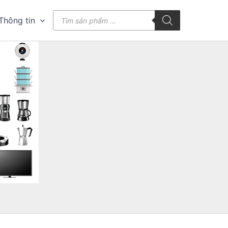
Tìm
Thông tin
kiếm
sản
phẩm