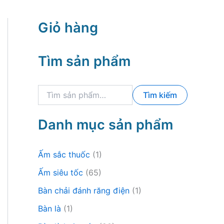
Giỏ hàng
Tìm sản phẩm
T
Tìm kiếm
ì
m
k
Danh mục sản phẩm
i
ế
m
Ấm sắc thuốc
(1)
:
Ấm siêu tốc
(65)
Bàn chải đánh răng điện
(1)
Bàn là
(1)