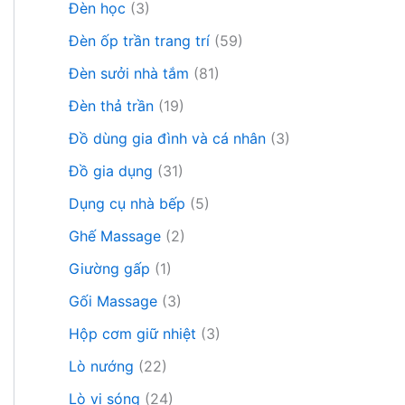
Đèn học
(3)
Đèn ốp trần trang trí
(59)
Đèn sưởi nhà tắm
(81)
Đèn thả trần
(19)
Đồ dùng gia đình và cá nhân
(3)
Đồ gia dụng
(31)
Dụng cụ nhà bếp
(5)
Ghế Massage
(2)
Giường gấp
(1)
Gối Massage
(3)
Hộp cơm giữ nhiệt
(3)
Lò nướng
(22)
Lò vi sóng
(24)