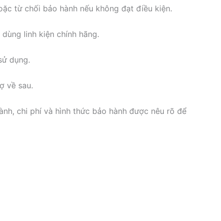
hoặc từ chối bảo hành nếu không đạt điều kiện.
 dùng linh kiện chính hãng.
sử dụng.
ợ về sau.
ành, chi phí và hình thức bảo hành được nêu rõ để