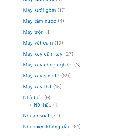
Máy sưởi gốm
(17)
Máy tăm nước
(4)
Máy trộn
(1)
Máy vắt cam
(10)
Máy xay cầm tay
(27)
Máy xay công nghiệp
(3)
Máy xay sinh tố
(89)
Máy xay thịt
(15)
Nhà bếp
(9)
Nồi hấp
(1)
Nồi áp suất
(79)
Nồi chiên không dầu
(61)