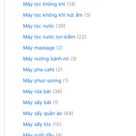
Máy lọc không khí
(14)
Máy lọc không khí hút ẩm
(3)
Máy lọc nước
(39)
Máy lọc nước ion kiềm
(22)
Máy massage
(2)
Máy nướng bánh mì
(3)
Máy pha cafe
(2)
Máy phun sương
(1)
Máy rửa bát
(39)
Máy sấy bát
(1)
Máy sấy quần áo
(64)
Máy sấy tóc
(12)
Máy sưởi dầu
(4)