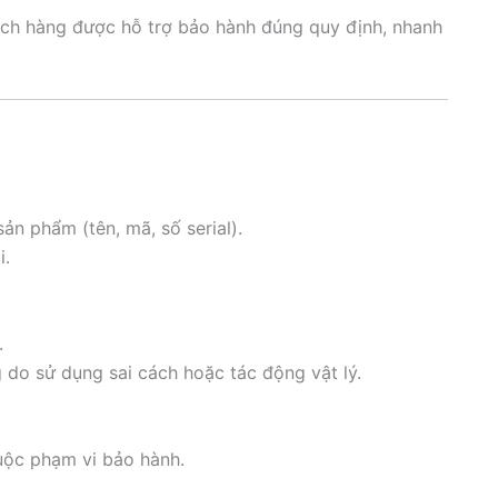
ch hàng được hỗ trợ bảo hành đúng quy định, nhanh
ản phẩm (tên, mã, số serial).
i.
.
o sử dụng sai cách hoặc tác động vật lý.
huộc phạm vi bảo hành.