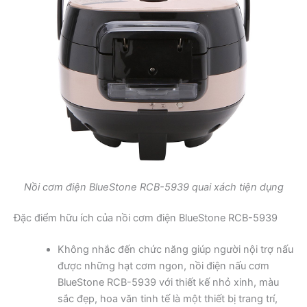
Nồi cơm điện BlueStone RCB-5939 quai xách tiện dụng
Đặc điểm hữu ích của nồi cơm điện BlueStone RCB-5939
Không nhắc đến chức năng giúp người nội trợ nấu
được những hạt cơm ngon, nồi điện nấu cơm
BlueStone RCB-5939 với thiết kế nhỏ xinh, màu
sắc đẹp, hoa văn tinh tế là một thiết bị trang trí,