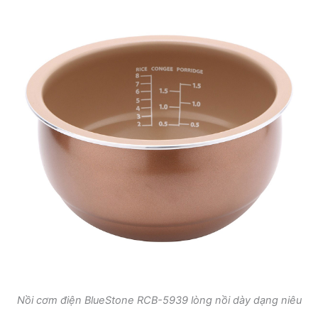
Nồi cơm điện BlueStone RCB-5939 lòng nồi dày dạng niêu