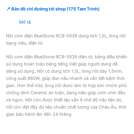
📍 Bản đồ chỉ đường tới shop (175 Tam Trinh)
Mô tả
Nồi cơm điện BlueStone RCB-5939 dung tích 1,5L, lòng nồi
dạng niêu, điện tử
Nồi cơm điện BlueStone RCB-5939 điện tử, bảng điều khiển
sử dụng hoàn toàn bằng tiếng Việt giúp người dung dễ
dàng sử dụng. Nồi có dung tích 1,5L, lòng nồi dày 1,5mm,
công suất 860W, giúp đun nấu nhanh và vẫn tiết kiệm thời
gian. Hơn thế nữa, lòng nồi đươc làm từ hợp kim nhôm phủ
chống dính Ceramic an toàn, dạng niêu giúp cơm chín đều
và ngon. Nồi còn được thiết lập sẵn 9 chế độ nấu tiện lợi,
nồi còn đặt đầy đủ tiêu chuẩn chất lượng của Châu Âu, thời
gian bảo hành lên đến 24 tháng.