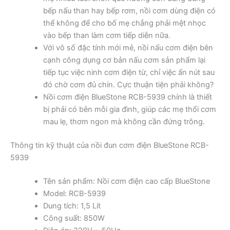
bếp nấu than hay bếp rơm, nồi cơm dùng điện có
thể không để cho bố mẹ chẳng phải mệt nhọc
vào bếp than làm cơm tiếp diễn nữa.
Với vô số đặc tính mới mẻ, nồi nấu cơm điện bên
cạnh công dụng cơ bản nấu cơm sản phẩm lại
tiếp tục việc ninh cơm điện từ, chỉ việc ấn nút sau
đó chờ cơm đủ chín. Cực thuận tiện phải không?
Nồi cơm điện BlueStone RCB-5939 chính là thiết
bị phải có bên mỗi gia đình, giúp các mẹ thổi cơm
mau lẹ, thơm ngon mà không cần đứng trông.
Thông tin kỹ thuật của nồi đun cơm điện BlueStone RCB-
5939
Tên sản phẩm: Nồi cơm điện cao cấp BlueStone
Model: RCB-5939
Dung tích: 1,5 Lít
Công suất: 850W