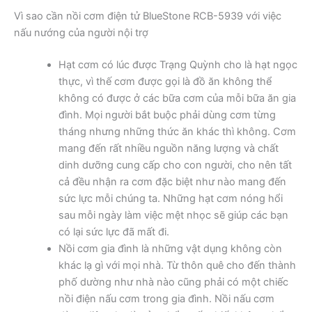
Vì sao cần nồi cơm điện tử BlueStone RCB-5939 với việc
nấu nướng của người nội trợ
Hạt cơm có lúc được Trạng Quỳnh cho là hạt ngọc
thực, vì thế cơm được gọi là đồ ăn không thể
không có được ở các bữa cơm của mỗi bữa ăn gia
đình. Mọi người bắt buộc phải dùng cơm từng
tháng nhưng những thức ăn khác thì không. Cơm
mang đến rất nhiều nguồn năng lượng và chất
dinh dưỡng cung cấp cho con người, cho nên tất
cả đều nhận ra cơm đặc biệt như nào mang đến
sức lực mỗi chúng ta. Những hạt cơm nóng hổi
sau mỗi ngày làm việc mệt nhọc sẽ giúp các bạn
có lại sức lực đã mất đi.
Nồi cơm gia đình là những vật dụng không còn
khác lạ gì với mọi nhà. Từ thôn quê cho đến thành
phố dường như nhà nào cũng phải có một chiếc
nồi điện nấu cơm trong gia đình. Nồi nấu cơm