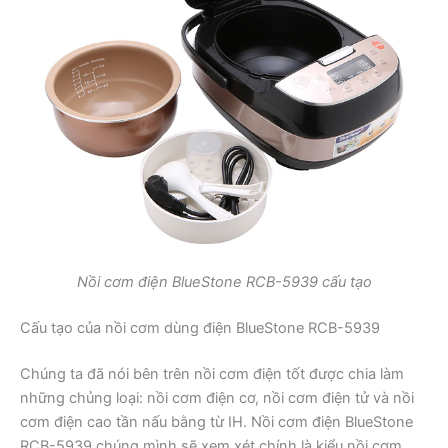
Nồi cơm điện BlueStone RCB-5939 cấu tạo
Cấu tạo của nồi cơm dùng điện BlueStone RCB-5939
Chúng ta đã nói bên trên nồi cơm điện tốt được chia làm
những chủng loại: nồi cơm điện cơ, nồi cơm điện tử và nồi
cơm điện cao tần nấu bằng từ IH. Nồi cơm điện BlueStone
RCB-5939 chúng mình sẽ xem xét chính là kiểu nồi cơm