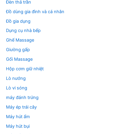
Đèn thả trần
Đồ dùng gia đình và cá nhân
Đồ gia dụng
Dụng cụ nhà bếp
Ghế Massage
Giường gấp
Gối Massage
Hộp cơm giữ nhiệt
Lò nướng
Lò vi sóng
máy đánh trứng
Máy ép trái cây
Máy hút ẩm
Máy hút bụi