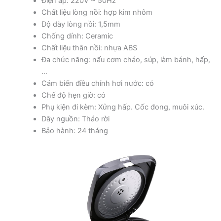
Điện áp: 220V ~ 50Hz
Chất liệu lòng nồi: hợp kim nhôm
Độ dày lòng nồi: 1,5mm
Chống dính: Ceramic
Chất liệu thân nồi: nhựa ABS
Đa chức năng: nấu cơm cháo, súp, làm bánh, hấp,
…
Cảm biến điều chỉnh hơi nước: có
Chế độ hẹn giờ: có
Phụ kiện đi kèm: Xửng hấp. Cốc đong, muôi xúc.
Dây nguồn: Tháo rời
Bảo hành: 24 tháng