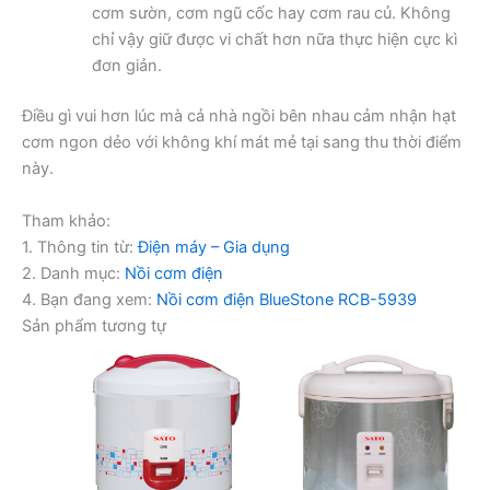
cơm sườn, cơm ngũ cốc hay cơm rau củ. Không
chỉ vậy giữ được vi chất hơn nữa thực hiện cực kì
đơn giản.
Điều gì vui hơn lúc mà cả nhà ngồi bên nhau cảm nhận hạt
cơm ngon dẻo với không khí mát mẻ tại sang thu thời điểm
này.
Tham khảo:
1. Thông tin từ:
Điện máy – Gia dụng
2. Danh mục:
Nồi cơm điện
4. Bạn đang xem:
Nồi cơm điện BlueStone RCB-5939
Sản phẩm tương tự