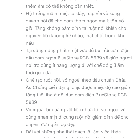
thêm ấm có thể không cần thiết.
Hệ thống mâm nhiệt tại đáy, nắp vồi và xung
quanh nồi để cho cơm thơm ngon mà ít tốn số
giờ. Tầng không bám dính tại ruột nồi khiến cho
nguyên liệu không hề nhão, mất chất trong khi
nấu.
Tại công năng phát nhiệt vừa đủ bởi nồi cơm điện
nấu cơm ngon BlueStone RCB-5939 sẽ giúp người
nội trợ dùng ít năng lượng đi với chế độ giữ ấm
thời gian dài.
Chế tạo ruột nồi, vỏ ngoài theo tiêu chuẩn Châu
Âu Chống biến dạng, chịu được nhiệt độ cao giúp
tăng tuổi thọ ở nồi đun cơm điện BlueStone RCB-
5939
Vỏ ngoài làm bằng vật liệu nhựa tốt vỏ ngoài vô
cùng nhẵn mịn đi cùng ruột nồi giảm dính để cho
chị em đơn giản dọ dẹp.
Đối với những nhà thói quen lối làm việc khác