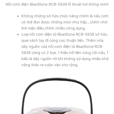
Nồi cơm điện BlueStone RCB-5939 lỗ thoát hơi thông minh
Không những sở hữu chức năng chính là nấu cơm
có thể đun được những món như hấp…chính nhờ
linh kiện điều chỉnh nhiều công dụng.
Loại nồi cơm điện tử BlueStone RCB-5939 sở hữu
quai xách tay đi cùng cực thuận tiện. Thêm nữa
dây nguồn của nồi cơm điện tử BlueStone RCB-
5939 cũng có 2 loại. 1 Kiểu nối liền cùng nồi nấu, 1
kiểu là dây nguồn rời khi không sử dụng nhiều khả
năng tháo ra cuộn vào cho rộng.