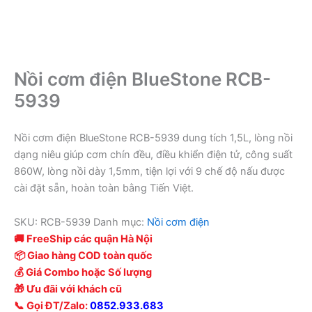
Nồi cơm điện BlueStone RCB-
5939
Nồi cơm điện BlueStone RCB-5939 dung tích 1,5L, lòng nồi
dạng niêu giúp cơm chín đều, điều khiển điện tử, công suất
860W, lòng nồi dày 1,5mm, tiện lợi với 9 chế độ nấu được
cài đặt sẵn, hoàn toàn bằng Tiến Việt.
SKU:
RCB-5939
Danh mục:
Nồi cơm điện
🚚 FreeShip các quận Hà Nội
📦 Giao hàng COD toàn quốc
💰 Giá Combo hoặc Số lượng
🎁 Ưu đãi với khách cũ
📞 Gọi ĐT/Zalo:
0852.933.683