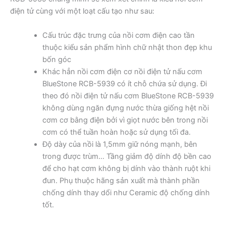
điện tử cùng với một loạt cấu tạo như sau:
Cấu trúc đặc trưng của nồi cơm điện cao tần
thuộc kiểu sản phẩm hình chữ nhật thon đẹp khu
bốn góc
Khác hẳn nồi cơm điện cơ nồi điện tử nấu cơm
BlueStone RCB-5939 có ít chỗ chứa sử dụng. Đi
theo đó nồi điện tử nấu cơm BlueStone RCB-5939
không dùng ngăn đựng nước thừa giống hệt nồi
cơm cơ bằng điện bởi vì giọt nước bên trong nồi
cơm có thể tuần hoàn hoặc sử dụng tối đa.
Độ dày của nồi là 1,5mm giữ nóng mạnh, bên
trong được trùm… Tầng giảm độ dính độ bền cao
để cho hạt cơm không bị dính vào thành ruột khi
đun. Phụ thuộc hãng sản xuất mà thành phần
chống dính thay dổi như Ceramic độ chống dính
tốt.