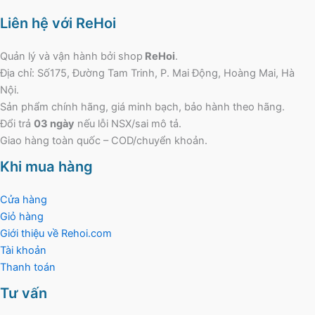
Liên hệ với ReHoi
Quản lý và vận hành bởi shop
ReHoi
.
Địa chỉ: Số175, Đường Tam Trinh, P. Mai Động, Hoàng Mai, Hà
Nội.
Sản phẩm chính hãng, giá minh bạch, bảo hành theo hãng.
Đổi trả
03 ngày
nếu lỗi NSX/sai mô tả.
Giao hàng toàn quốc – COD/chuyển khoản.
Khi mua hàng
Cửa hàng
Giỏ hàng
Giới thiệu về Rehoi.com
Tài khoản
Thanh toán
Tư vấn