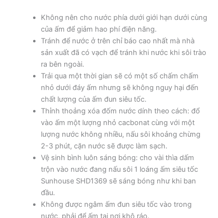
Không nên cho nước phía dưới giới hạn dưới cùng
của ấm để giảm hao phí điện năng.
Tránh để nước ở trên chỉ báo cao nhất mà nhà
sản xuất đã có vạch để tránh khi nước khi sôi trào
ra bên ngoài.
Trải qua một thời gian sẽ có một số chấm chấm
nhỏ dưới đáy ấm nhưng sẽ không nguy hại đến
chất lượng của ấm đun siêu tốc.
Thỉnh thoảng xóa đốm nước dính theo cách: đổ
vào ấm một lượng nhỏ cacbonat cùng với một
lượng nước không nhiều, nấu sôi khoảng chừng
2-3 phút, cặn nước sẽ được làm sạch.
Vệ sinh bình luôn sáng bóng: cho vài thìa dấm
trộn vào nước đang nấu sôi 1 loáng ấm siêu tốc
Sunhouse SHD1369 sẽ sáng bóng như khi ban
đầu.
Không được ngâm ấm đun siêu tốc vào trong
nước, phải để ấm tại nơi khô ráo.