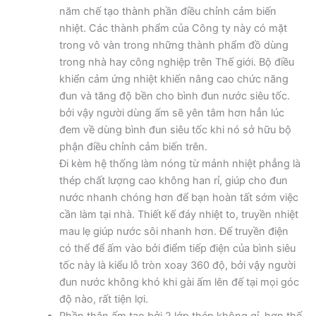
năm chế tạo thành phần điều chỉnh cảm biến
nhiệt. Các thành phẩm của Công ty này có mặt
trong vô vàn trong những thành phẩm đồ dùng
trong nhà hay công nghiệp trên Thế giới. Bộ điều
khiển cảm ứng nhiệt khiến nâng cao chức năng
đun và tăng độ bền cho bình đun nước siêu tốc.
bởi vậy người dùng ấm sẽ yên tâm hơn hẳn lúc
đem về dùng bình đun siêu tốc khi nó sở hữu bộ
phận điều chỉnh cảm biến trên.
Đi kèm hệ thống làm nóng từ mảnh nhiệt phẳng là
thép chất lượng cao không han rỉ, giúp cho đun
nước nhanh chóng hơn để bạn hoàn tất sớm việc
cần làm tại nhà. Thiết kế đáy nhiệt to, truyền nhiệt
mau lẹ giúp nước sôi nhanh hơn. Đế truyền điện
có thể để ấm vào bởi điểm tiếp điện của bình siêu
tốc này là kiểu lỗ tròn xoay 360 độ, bởi vậy người
đun nước không khó khi gài ấm lên đế tại mọi góc
độ nào, rất tiện lợi.