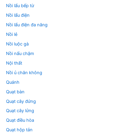
Nồi lẩu bếp từ
Nồi lẩu điện
Nồi lẩu điện đa năng
Nồi lẻ
Nồi luộc gà
Nồi nấu chậm
Nội thất
Nồi ủ chân không
Quánh
Quạt bàn
Quạt cây đứng
Quạt cây lửng
Quạt điều hòa
Quạt hộp tản