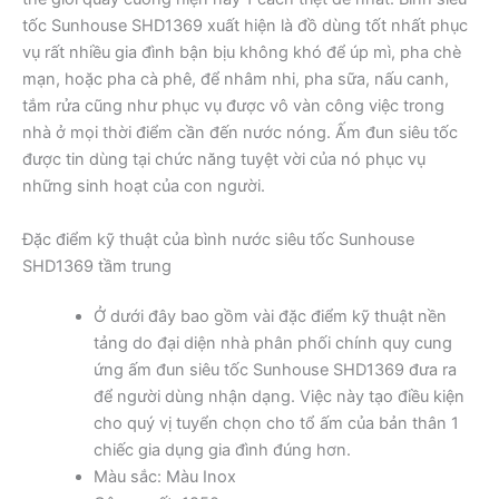
tốc Sunhouse SHD1369 xuất hiện là đồ dùng tốt nhất phục
vụ rất nhiều gia đình bận bịu không khó để úp mì, pha chè
mạn, hoặc pha cà phê, để nhâm nhi, pha sữa, nấu canh,
tắm rửa cũng như phục vụ được vô vàn công việc trong
nhà ở mọi thời điểm cần đến nước nóng. Ấm đun siêu tốc
được tin dùng tại chức năng tuyệt vời của nó phục vụ
những sinh hoạt của con người.
Đặc điểm kỹ thuật của bình nước siêu tốc Sunhouse
SHD1369 tầm trung
Ở dưới đây bao gồm vài đặc điểm kỹ thuật nền
tảng do đại diện nhà phân phối chính quy cung
ứng ấm đun siêu tốc Sunhouse SHD1369 đưa ra
để người dùng nhận dạng. Việc này tạo điều kiện
cho quý vị tuyển chọn cho tổ ấm của bản thân 1
chiếc gia dụng gia đình đúng hơn.
Màu sắc: Màu Inox