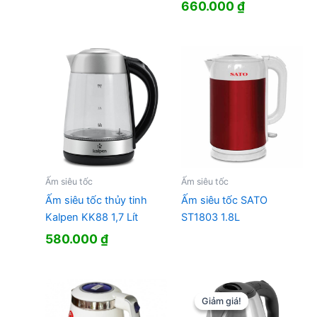
660.000
₫
Ấm siêu tốc
Ấm siêu tốc
Ấm siêu tốc thủy tinh
Ấm siêu tốc SATO
Kalpen KK88 1,7 Lít
ST1803 1.8L
580.000
₫
Giảm giá!
Giảm giá!