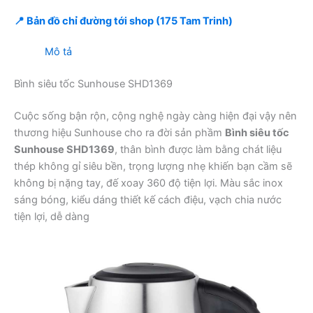
📍 Bản đồ chỉ đường tới shop (175 Tam Trinh)
Mô tả
Bình siêu tốc Sunhouse SHD1369
Cuộc sống bận rộn, cộng nghệ ngày càng hiện đại vậy nên
thương hiệu Sunhouse cho ra đời sản phầm
Bình siêu tốc
Sunhouse SHD1369
, thân bình được làm bằng chát liệu
thép không gỉ siêu bền, trọng lượng nhẹ khiến bạn cầm sẽ
không bị nặng tay, đế xoay 360 độ tiện lợi. Màu sắc inox
sáng bóng, kiểu dáng thiết kế cách điệu, vạch chia nước
tiện lợi, dễ dàng