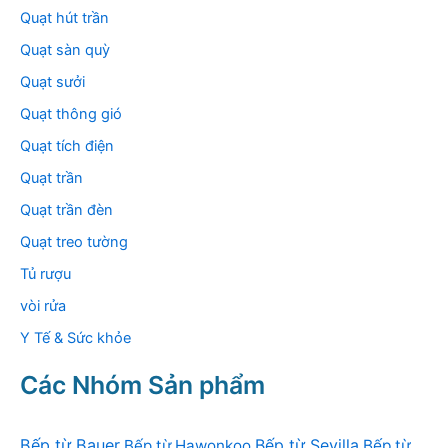
Quạt hút trần
Quạt sàn quỳ
Quạt sưởi
Quạt thông gió
Quạt tích điện
Quạt trần
Quạt trần đèn
Quạt treo tường
Tủ rượu
vòi rửa
Y Tế & Sức khỏe
Các Nhóm Sản phẩm
Bếp từ Bauer
Bếp từ Sevilla
Bếp từ Hawonkoo
Bếp từ