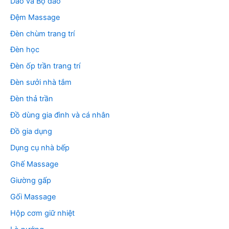
Dao và Bộ dao
Đệm Massage
Đèn chùm trang trí
Đèn học
Đèn ốp trần trang trí
Đèn sưởi nhà tắm
Đèn thả trần
Đồ dùng gia đình và cá nhân
Đồ gia dụng
Dụng cụ nhà bếp
Ghế Massage
Giường gấp
Gối Massage
Hộp cơm giữ nhiệt