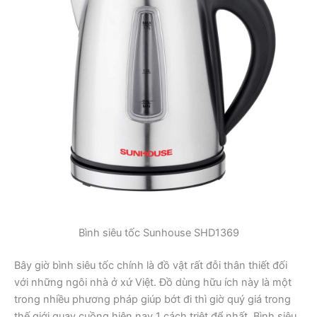
Bình siêu tốc Sunhouse SHD1369
Bây giờ bình siêu tốc chính là đồ vật rất đỗi thân thiết đối
với những ngôi nhà ở xứ Việt. Đồ dùng hữu ích này là một
trong nhiều phương pháp giúp bớt đi thì giờ quý giá trong
thế giới quay cuồng hiện nay 1 cách triệt để nhất. Bình siêu