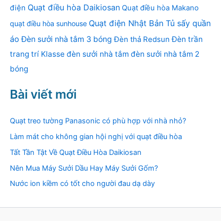
Quạt điều hòa Daikiosan
điện
Quạt điều hòa Makano
Quạt điện Nhật Bản
Tủ sấy quần
quạt điều hòa sunhouse
áo
Đèn sưởi nhà tắm 3 bóng
Đèn thả Redsun
Đèn trần
trang trí Klasse
đèn sưởi nhà tắm
đèn sưởi nhà tắm 2
bóng
Bài viết mới
Quạt treo tường Panasonic có phù hợp với nhà nhỏ?
Làm mát cho không gian hội nghị với quạt điều hòa
Tất Tần Tật Về Quạt Điều Hòa Daikiosan
Nên Mua Máy Sưởi Dầu Hay Máy Sưởi Gốm?
Nước ion kiềm có tốt cho người đau dạ dày