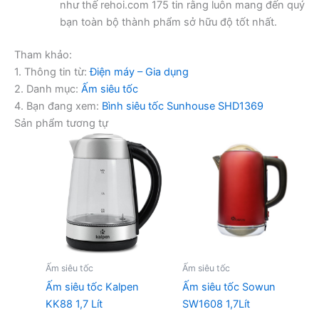
như thế rehoi.com 175 tin rằng luôn mang đến quý
bạn toàn bộ thành phẩm sở hữu độ tốt nhất.
Tham khảo:
1. Thông tin từ:
Điện máy – Gia dụng
2. Danh mục:
Ấm siêu tốc
4. Bạn đang xem:
Bình siêu tốc Sunhouse SHD1369
Sản phẩm tương tự
Ấm siêu tốc
Ấm siêu tốc
Ấm siêu tốc Kalpen
Ấm siêu tốc Sowun
KK88 1,7 Lít
SW1608 1,7Lít