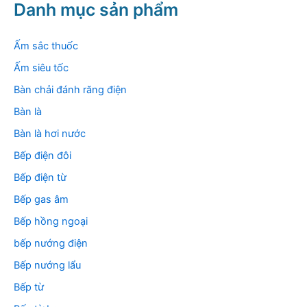
k
Danh mục sản phẩm
i
ế
m
Ấm sắc thuốc
:
Ấm siêu tốc
Bàn chải đánh răng điện
Bàn là
Bàn là hơi nước
Bếp điện đôi
Bếp điện từ
Bếp gas âm
Bếp hồng ngoại
bếp nướng điện
Bếp nướng lẩu
Bếp từ