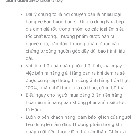
Sunhouse SHD1369
ở đây
Đại lý chúng tôi là nơi chuyên bán lẻ nhiều loại
hàng về Bán buôn bán sỉ: Đồ gia dụng Nhà bếp
gia đình giá tốt, trong nhóm có các loại ấm siêu
tốc chất lượng. Thương phẩm được bán ra
nguyên bộ, bảo đảm thương phẩm được cấp
chứng từ cùng nguồn gốc đầy đủ, bảo hành lâu
dài.
Với tinh thần bán hàng hóa thật tình, loại ngay
việc bán ra hàng giả. Hàng bán ra khi đem ra sẽ
được cung cấp thông tin cùng ảnh hàng hóa thực
100%, phân phối thực, giá cả thực, công bố thật.
Biếu ngay cho người mua bằng 3 lần tiền hàng
hóa nếu mà hàng bán không phải là ấm siêu tốc
từ Hãng
Luôn ở bên khách hàng, đảm bảo lợi ích của người
tiêu dùng lên làm đầu. Thương phẩm trong khi
nhập xuất đều được kiểm thử cẩn thận. Chính vì