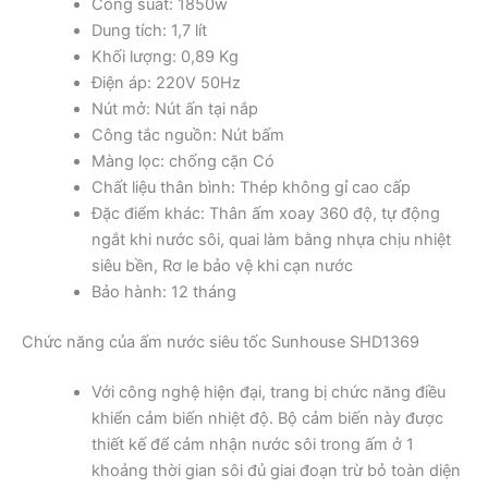
Công suất: 1850w
Dung tích: 1,7 lít
Khối lượng: 0,89 Kg
Điện áp: 220V 50Hz
Nút mở: Nút ấn tại nắp
Công tắc nguồn: Nút bấm
Màng lọc: chống cặn Có
Chất liệu thân bình: Thép không gỉ cao cấp
Đặc điểm khác: Thân ấm xoay 360 độ, tự động
ngắt khi nước sôi, quai làm bằng nhựa chịu nhiệt
siêu bền, Rơ le bảo vệ khi cạn nước
Bảo hành: 12 tháng
Chức năng của ấm nước siêu tốc Sunhouse SHD1369
Với công nghệ hiện đại, trang bị chức năng điều
khiển cảm biến nhiệt độ. Bộ cảm biến này được
thiết kế để cảm nhận nước sôi trong ấm ở 1
khoảng thời gian sôi đủ giai đoạn trừ bỏ toàn diện