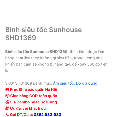
Bình siêu tốc Sunhouse
SHD1369
Bình siêu tốc Sunhouse SHD1369
, thân bình được làm
bằng chát liệu thép không gỉ siêu bền, trọng lượng nhẹ
khiến bạn cầm sẽ không bị nặng tay, đế xoay 360 độ tiện
lợi
SKU:
SHD1369
Danh mục:
Ấm siêu tốc
,
Đồ gia dụng
🚚 FreeShip các quận Hà Nội
📦 Giao hàng COD toàn quốc
💰 Giá Combo hoặc Số lượng
🎁 Ưu đãi với khách cũ
📞 Gọi ĐT/Zalo:
0852.933.683