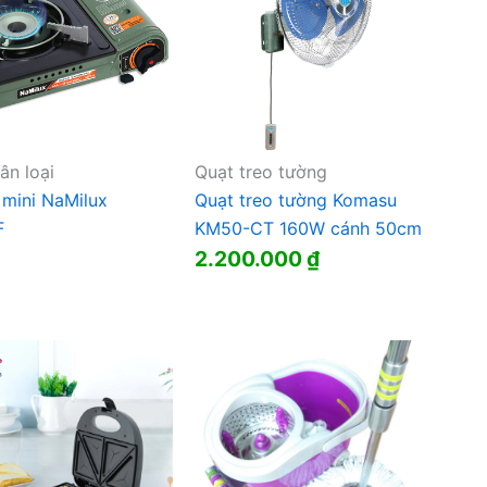
ân loại
Quạt treo tường
 mini NaMilux
Quạt treo tường Komasu
F
KM50-CT 160W cánh 50cm
2.200.000
₫