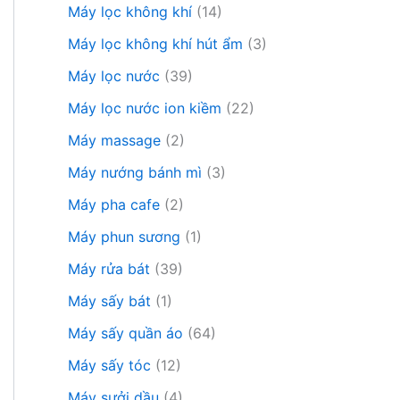
Máy lọc không khí
(14)
Máy lọc không khí hút ẩm
(3)
Máy lọc nước
(39)
Máy lọc nước ion kiềm
(22)
Máy massage
(2)
Máy nướng bánh mì
(3)
Máy pha cafe
(2)
Máy phun sương
(1)
Máy rửa bát
(39)
Máy sấy bát
(1)
Máy sấy quần áo
(64)
Máy sấy tóc
(12)
Máy sưởi dầu
(4)