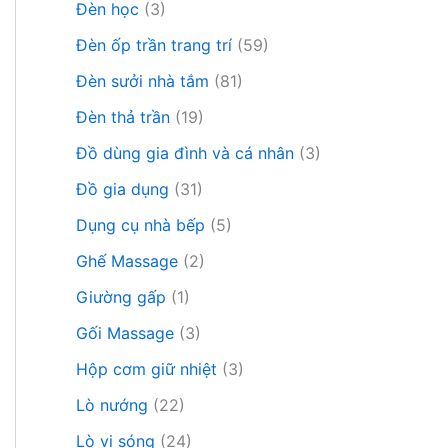
Đèn học
(3)
Đèn ốp trần trang trí
(59)
Đèn sưởi nhà tắm
(81)
Đèn thả trần
(19)
Đồ dùng gia đình và cá nhân
(3)
Đồ gia dụng
(31)
Dụng cụ nhà bếp
(5)
Ghế Massage
(2)
Giường gấp
(1)
Gối Massage
(3)
Hộp cơm giữ nhiệt
(3)
Lò nướng
(22)
Lò vi sóng
(24)