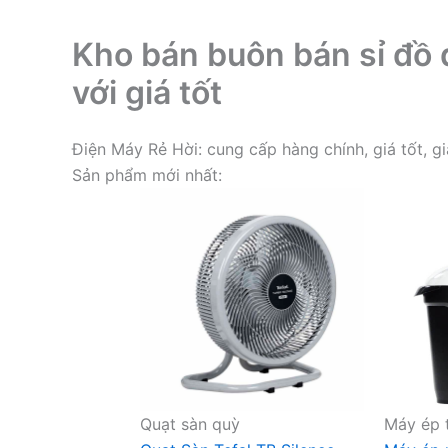
Kho bán buôn bán sỉ đồ 
với giá tốt
Điện Máy Rẻ Hời: cung cấp hàng chính, giá tốt, g
Sản phẩm mới nhất:
Quạt sàn quỳ
Máy ép t