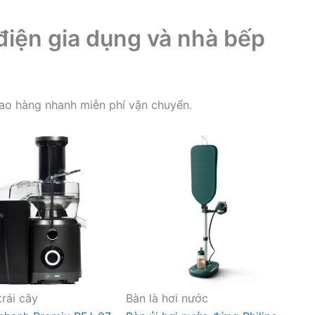
điện gia dụng và nhà bếp
iao hàng nhanh miễn phí vận chuyển.
rái cây
Bàn là hơi nước