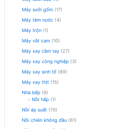
Máy sưởi gốm
(17)
 ₫.
Máy tăm nước
(4)
Máy trộn
(1)
Máy vắt cam
(10)
Máy xay cầm tay
(27)
Máy xay công nghiệp
(3)
Máy xay sinh tố
(89)
Máy xay thịt
(15)
Nhà bếp
(9)
Nồi hấp
(1)
Nồi áp suất
(79)
 ₫.
Nồi chiên không dầu
(61)