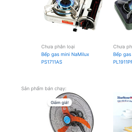
Chưa phân loại
Chưa ph
Bếp gas mini NaMilux
Bếp gas
PS1711AS
PL1911P
Sản phẩm bán chạy:
Giảm giá!