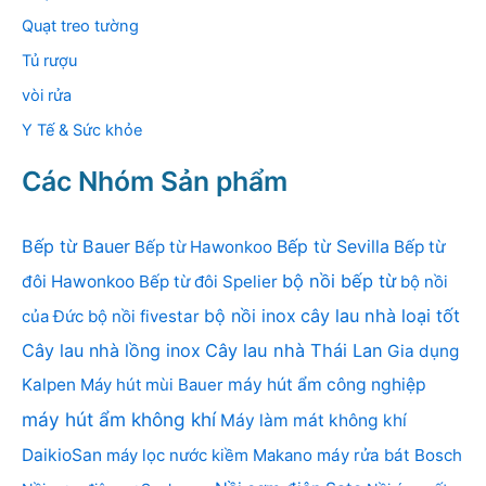
Quạt treo tường
Tủ rượu
vòi rửa
Y Tế & Sức khỏe
Các Nhóm Sản phẩm
Bếp từ Bauer
Bếp từ Sevilla
Bếp từ Hawonkoo
Bếp từ
bộ nồi bếp từ
đôi Hawonkoo
Bếp từ đôi Spelier
bộ nồi
bộ nồi inox
cây lau nhà loại tốt
của Đức
bộ nồi fivestar
Cây lau nhà lồng inox
Cây lau nhà Thái Lan
Gia dụng
Kalpen
Máy hút mùi Bauer
máy hút ẩm công nghiệp
máy hút ẩm không khí
Máy làm mát không khí
DaikioSan
máy lọc nước kiềm Makano
máy rửa bát Bosch