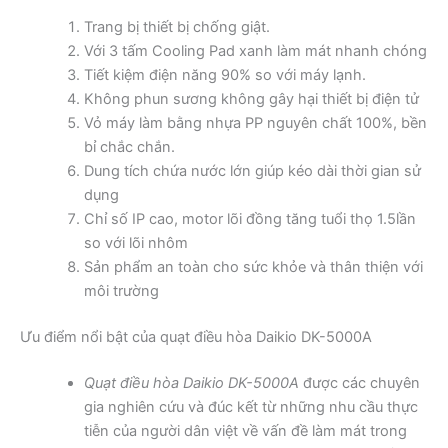
Trang bị thiết bị chống giật.
Với 3 tấm Cooling Pad xanh làm mát nhanh chóng
Tiết kiệm điện năng 90% so với máy lạnh.
Không phun sương không gây hại thiết bị điện tử
Vỏ máy làm bằng nhựa PP nguyên chất 100%, bền
bỉ chắc chắn.
Dung tích chứa nước lớn giúp kéo dài thời gian sử
dụng
Chỉ số IP cao, motor lõi đồng tăng tuổi thọ 1.5lần
so với lõi nhôm
Sản phẩm an toàn cho sức khỏe và thân thiện với
môi trường
Ưu điểm nổi bật của quạt điều hòa Daikio DK-5000A
Quạt điều hòa Daikio DK-5000A
được các chuyên
gia nghiên cứu và đúc kết từ những nhu cầu thực
tiễn của người dân việt về vấn đề làm mát trong