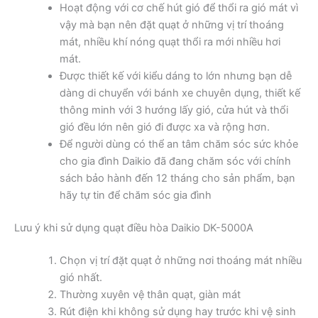
Hoạt động với cơ chế hút gió để thổi ra gió mát vì
vậy mà bạn nên đặt quạt ở những vị trí thoáng
mát, nhiều khí nóng quạt thổi ra mới nhiều hơi
mát.
Được thiết kế với kiểu dáng to lớn nhưng bạn dễ
dàng di chuyển với bánh xe chuyên dụng, thiết kế
thông minh với 3 hướng lấy gió, cửa hút và thổi
gió đều lớn nên gió đi được xa và rộng hơn.
Để người dùng có thể an tâm chăm sóc sức khỏe
cho gia đình Daikio đã đang chăm sóc với chính
sách bảo hành đến 12 tháng cho sản phẩm, bạn
hãy tự tin để chăm sóc gia đình
Lưu ý khi sử dụng quạt điều hòa Daikio DK-5000A
Chọn vị trí đặt quạt ở những nơi thoáng mát nhiều
gió nhất.
Thường xuyên vệ thân quạt, giàn mát
Rút điện khi không sử dụng hay trước khi vệ sinh