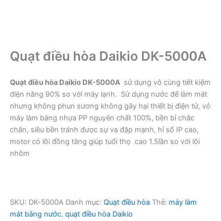
Quạt điều hòa Daikio DK-5000A
Quạt điều hòa Daikio DK-5000A
sử dụng vô cùng tiết kiệm
điện năng 90% so với máy lạnh. Sử dụng nước để làm mát
nhưng không phun sương không gây hại thiết bị điện tử, vỏ
máy làm bằng nhựa PP nguyên chất 100%, bền bỉ chắc
chắn, siêu bền tránh được sự va đập mạnh, hỉ số IP cao,
motor có lõi đồng tăng giúp tuổi thọ cao 1.5lần so với lõi
nhôm
SKU:
DK-5000A
Danh mục:
Quạt điều hòa
Thẻ:
máy làm
mát bằng nước
,
quạt điều hòa Daikio