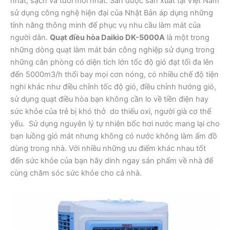
nhất, sạch và tươi mới nhất. Sản được sản xuất tại Việt Nam
sử dụng công nghệ hiện đại của Nhật Bản áp dụng những
tính năng thông minh để phục vụ nhu cầu làm mát của
người dân.
Quạt điều hòa Daikio DK-5000A
là một trong
những dòng quạt làm mát bán công nghiệp sử dụng trong
những căn phòng có diện tích lớn tốc độ gió đạt tối đa lên
đến 5000m3/h thổi bay mọi cơn nóng, có nhiều chế độ tiện
nghi khác như điều chỉnh tốc độ gió, điều chỉnh hướng gió,
sử dụng quạt điều hòa bạn không cần lo về tiền điện hay
sức khỏe của trẻ bị khó thở do thiếu oxi, người già cơ thể
yếu. Sử dụng nguyên lý tự nhiên bốc hơi nước mang lại cho
bạn luồng gió mát nhưng không có nước không làm ẩm đồ
dùng trong nhà. Với nhiều những ưu điểm khác nhau tốt
đến sức khỏe của bạn hãy dinh ngay sản phẩm về nhà để
cùng chăm sóc sức khỏe cho cả nhà.