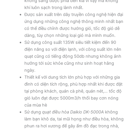
không sang được phía bên kia vì vậy mà không
khí luôn sạch trong lành nhất.
Được sản xuất trên dây truyền công nghệ hiện đại
ứng dụng những công nghệ thông minh nhất bạn
có thể điều chỉnh được hướng gió, tốc độ gió dễ
dàng, tùy chọn những loại gió mà mình muốn.
Sử dụng công suất 135W siêu tiết kiệm đến 90
điện năng so với điện lạnh, với công suất lớn nên
quạt cũng có tiếng động 50db nhưng không ảnh
hưởng tới sức khỏe cũng như sinh hoạt hằng
ngày.
Thiết kế với dung tích lớn phù hợp với những gia
đình có diện tích rộng, phù hợp nhất khi được đặt
tại phòng khách, quán cà phê, quán nét,… tốc độ
gió luôn đạt được 5000m3/h thổi bay cơn nóng
của mùa hè
Sử dụng
quạt điều hòa Daikio DK-5000A
không
làm bạn khô da, tai mũi họng như điều hòa, không
phun ra hơi xương để gây ẩm đồ đạc trong nhà,