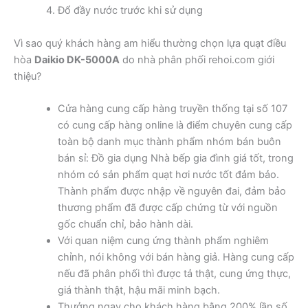
Đổ đầy nước trước khi sử dụng
Vì sao quý khách hàng am hiểu thường chọn lựa quạt điều
hòa
Daikio DK-5000A
do nhà phân phối rehoi.com giới
thiệu?
Cửa hàng cung cấp hàng truyền thống tại số 107
có cung cấp hàng online là điểm chuyên cung cấp
toàn bộ danh mục thành phẩm nhóm bán buôn
bán sỉ: Đồ gia dụng Nhà bếp gia đình giá tốt, trong
nhóm có sản phẩm quạt hơi nước tốt đảm bảo.
Thành phẩm được nhập về nguyên đai, đảm bảo
thương phẩm đã được cấp chứng từ với nguồn
gốc chuẩn chỉ, bảo hành dài.
Với quan niệm cung ứng thành phẩm nghiêm
chỉnh, nói không với bán hàng giả. Hàng cung cấp
nếu đã phân phối thì được tả thật, cung ứng thực,
giá thành thật, hậu mãi minh bạch.
Thưởng ngay cho khách hàng bằng 200% lần số