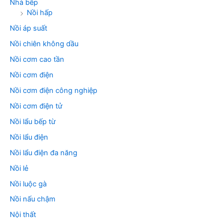
Nhà bếp
Nồi hấp
Nồi áp suất
Nồi chiên không dầu
Nồi cơm cao tần
Nồi cơm điện
Nồi cơm điện công nghiệp
Nồi cơm điện tử
Nồi lẩu bếp từ
Nồi lẩu điện
Nồi lẩu điện đa năng
Nồi lẻ
Nồi luộc gà
Nồi nấu chậm
Nội thất