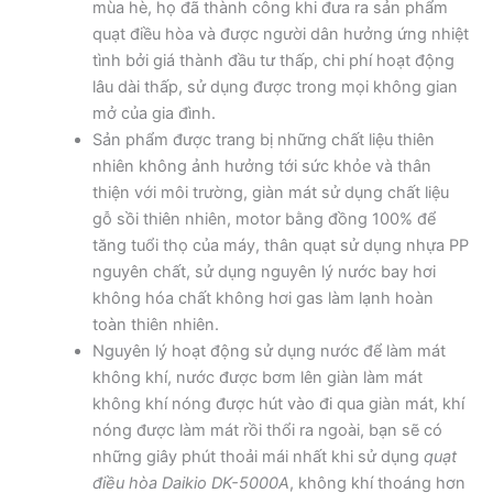
mùa hè, họ đã thành công khi đưa ra sản phẩm
quạt điều hòa và được người dân hưởng ứng nhiệt
tình bởi giá thành đầu tư thấp, chi phí hoạt động
lâu dài thấp, sử dụng được trong mọi không gian
mở của gia đình.
Sản phẩm được trang bị những chất liệu thiên
nhiên không ảnh hưởng tới sức khỏe và thân
thiện với môi trường, giàn mát sử dụng chất liệu
gỗ sồi thiên nhiên, motor bằng đồng 100% để
tăng tuổi thọ của máy, thân quạt sử dụng nhựa PP
nguyên chất, sử dụng nguyên lý nước bay hơi
không hóa chất không hơi gas làm lạnh hoàn
toàn thiên nhiên.
Nguyên lý hoạt động sử dụng nước để làm mát
không khí, nước được bơm lên giàn làm mát
không khí nóng được hút vào đi qua giàn mát, khí
nóng được làm mát rồi thổi ra ngoài, bạn sẽ có
những giây phút thoải mái nhất khi sử dụng
quạt
điều hòa Daikio DK-5000A
, không khí thoáng hơn