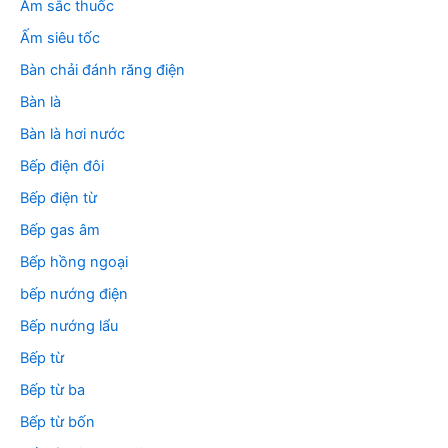
m
Ấm sắc thuốc
:
Ấm siêu tốc
Bàn chải đánh răng điện
Bàn là
Bàn là hơi nước
Bếp điện đôi
Bếp điện từ
Bếp gas âm
Bếp hồng ngoại
bếp nướng điện
Bếp nướng lẩu
Bếp từ
Bếp từ ba
Bếp từ bốn