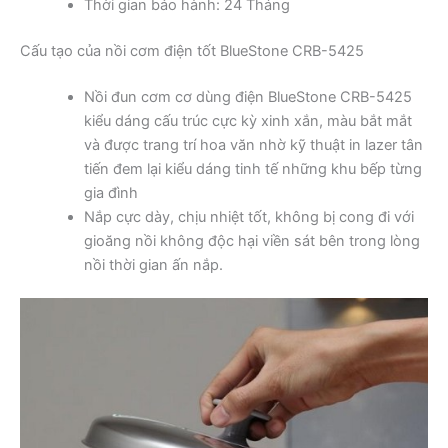
Thời gian bảo hành: 24 Tháng
Cấu tạo của nồi cơm điện tốt BlueStone CRB-5425
Nồi đun cơm cơ dùng điện BlueStone CRB-5425
kiểu dáng cấu trúc cực kỳ xinh xắn, màu bắt mắt
và được trang trí hoa văn nhờ kỹ thuật in lazer tân
tiến đem lại kiểu dáng tinh tế những khu bếp từng
gia đình
Nắp cực dày, chịu nhiệt tốt, không bị cong đi với
gioăng nồi không độc hại viền sát bên trong lòng
nồi thời gian ấn nắp.