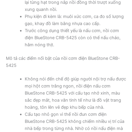
lại từng hạt trong nắp nồi đồng thời trượt xuống
xung quanh nồi.
Phụ kiện đi kèm là: muôi xức cơm, ca đo số lượng
gạo, khay đồ làm bằng nhựa cao cấp.
Trước công dụng thiết yếu là nấu cơm, nồi cơm
điện BlueStone CRB-5425 còn có thể nấu cháo,
hâm nóng thịt.
Mô tả các điểm nổi bật của nồi cơm điện BlueStone CRB-
5425
Không nói đến chế độ giúp người nội trợ nấu được
mọi hột cơm trắng ngon, nồi điện nấu cơm
BlueStone CRB-5425 với cấu tạo nhở xinh, màu
sắc đẹp mắt, hoa văn tinh tế như là đồ vật trang
hoàng, tôn lên vẻ đẹp khu bếp của nhà.
Cấu tạo nhỏ gọn vì thế nồi đun cơm điện
BlueStone CRB-5425 không chiếm nhiều vị trí của
nhà bếp trong từng nhà. Nhờ có nồi nấu điện mà