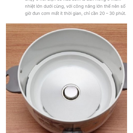
nhiệt lớn dưới cùng, với công năng lớn thế nên số
giờ đun cơm mất ít thời gian, chỉ cần 20 – 30 phút.