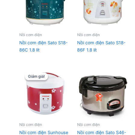
Nồi cơm điện
Nồi cơm điện
Nồi cơm điện Sato S18-
Nồi cơm điện Sato S18-
86C 1.8 lít
86F 1.8 lít
Giảm giá!
Giảm giá!
Nồi cơm điện
Nồi cơm điện
Nồi cơm điện Sunhouse
Nồi cơm điện Sato S46-