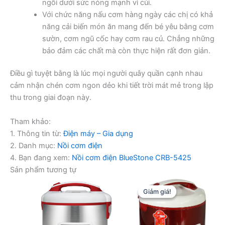
ngồi dưới sức nóng mạnh vì củi.
Với chức năng nấu cơm hàng ngày các chị có khả
năng cải biến món ăn mang đến bé yêu bằng cơm
sườn, cơm ngũ cốc hay cơm rau củ. Chẳng những
bảo đảm các chất mà còn thực hiện rất đơn giản.
Điều gì tuyệt bằng là lúc mọi người quây quần cạnh nhau
cảm nhận chén cơm ngon dẻo khi tiết trời mát mẻ trong lập
thu trong giai đoạn này.
Tham khảo:
1. Thông tin từ:
Điện máy – Gia dụng
2. Danh mục:
Nồi cơm điện
4. Bạn đang xem:
Nồi cơm điện BlueStone CRB-5425
Sản phẩm tương tự
Giảm giá!
Giảm giá!