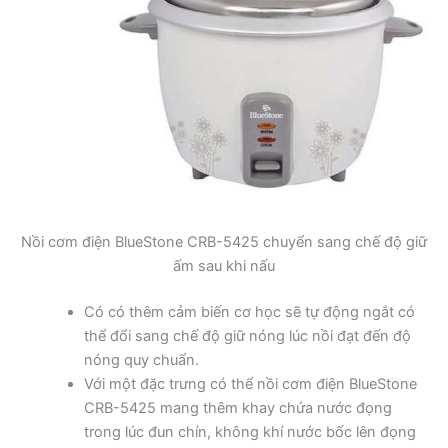
Nồi cơm điện BlueStone CRB-5425 chuyển sang chế độ giữ
ấm sau khi nấu
Có có thêm cảm biến cơ học sẽ tự động ngắt có
thể đổi sang chế độ giữ nóng lúc nồi đạt đến độ
nóng quy chuẩn.
Với một đặc trưng có thể nồi cơm điện BlueStone
CRB-5425 mang thêm khay chứa nước đọng
trong lúc đun chín, không khí nước bốc lên đọng