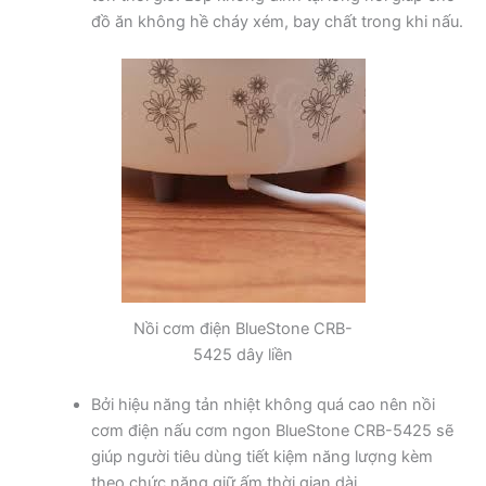
đồ ăn không hề cháy xém, bay chất trong khi nấu.
Nồi cơm điện BlueStone CRB-
5425 dây liền
Bởi hiệu năng tản nhiệt không quá cao nên nồi
cơm điện nấu cơm ngon BlueStone CRB-5425 sẽ
giúp người tiêu dùng tiết kiệm năng lượng kèm
theo chức năng giữ ấm thời gian dài.