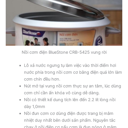
Nồi cơm điện BlueStone CRB-5425 vung rời
Lỗ xả nước ngưng tụ làm việc vào thời điểm hơi
nước phía trong nồi cơm cơ bằng điện quá lớn làm
cơm chín đều hơn.
Nút mở tại vung nồi cơm thực sự an tâm, lúc dùng
cơm chỉ cần ấn khóa vô cùng dễ dàng.
Nồi có thiết kế dung tích lên đến 2.2 lít lòng nồi
dày 1,0mm
Nồi đun cơm cơ dùng điện được trang bị mâm
nhiệt duy nhất bên dưới sản phẩm. Nguyên tắc
chạy ở nồi điện cơ nấu cơm là đun nóng ở mâm