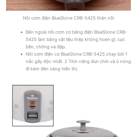
Nồi cơm điện BlueStone CRB-5425 thân nồi
Bên ngoài nồi cơm cơ bằng điện BlueStone CRB-
5425 làm bằng vật liệu thép không hoen gỉ, cực
bền, chống va đập.
Nồi cơm điện cơ BlueStone CRB-5425 chạy bởi 1
nấc gẩy độc nhất. 2 Tính năng đun chín và ủ nóng
đi kèm đèn sáng hiển thị.