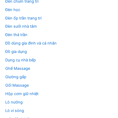
Đèn chùm trang trí
Đèn học
Đèn ốp trần trang trí
Đèn sưởi nhà tắm
Đèn thả trần
Đồ dùng gia đình và cá nhân
Đồ gia dụng
Dụng cụ nhà bếp
Ghế Massage
Giường gấp
Gối Massage
Hộp cơm giữ nhiệt
Lò nướng
Lò vi sóng