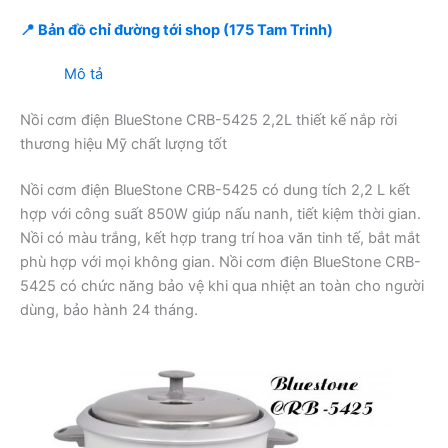
📍 Bản đồ chỉ đường tới shop (175 Tam Trinh)
Mô tả
Nồi cơm điện BlueStone CRB-5425 2,2L thiết kế nắp rời
thương hiệu Mỹ chất lượng tốt
Nồi cơm điện BlueStone CRB-5425 có dung tích 2,2 L kết
hợp với công suất 850W giúp nấu nanh, tiết kiệm thời gian.
Nồi có màu trắng, kết hợp trang trí hoa văn tinh tế, bắt mắt
phù hợp với mọi không gian. Nồi cơm điện BlueStone CRB-
5425 có chức năng bảo vệ khi qua nhiệt an toàn cho người
dùng, bảo hành 24 tháng.