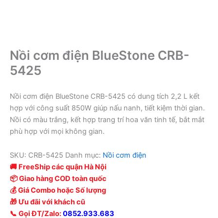
Nồi cơm điện BlueStone CRB-
5425
Nồi cơm điện BlueStone CRB-5425 có dung tích 2,2 L kết
hợp với công suất 850W giúp nấu nanh, tiết kiệm thời gian.
Nồi có màu trắng, kết hợp trang trí hoa văn tinh tế, bắt mắt
phù hợp với mọi không gian.
SKU:
CRB-5425
Danh mục:
Nồi cơm điện
🚚 FreeShip các quận Hà Nội
📦 Giao hàng COD toàn quốc
💰 Giá Combo hoặc Số lượng
🎁 Ưu đãi với khách cũ
📞 Gọi ĐT/Zalo:
0852.933.683