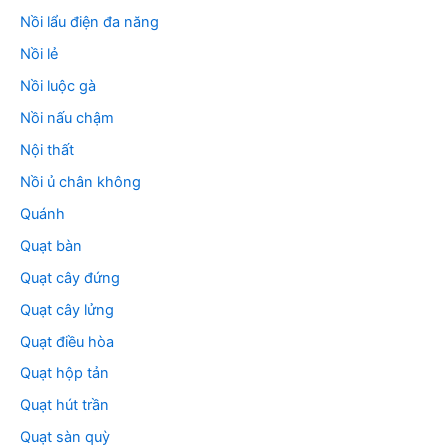
Nồi lẩu điện đa năng
Nồi lẻ
Nồi luộc gà
Nồi nấu chậm
Nội thất
Nồi ủ chân không
Quánh
Quạt bàn
Quạt cây đứng
Quạt cây lửng
Quạt điều hòa
Quạt hộp tản
Quạt hút trần
Quạt sàn quỳ