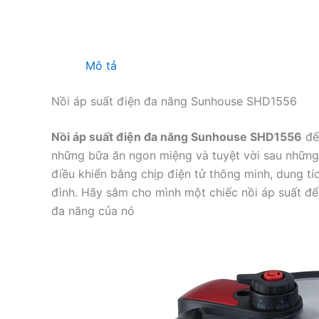
Mô tả
Nồi áp suất điện đa năng Sunhouse SHD1556
Nồi áp suất điện đa năng Sunhouse SHD1556
đế
những bữa ăn ngon miệng và tuyệt vời sau những 
điều khiển bằng chịp điện tử thông minh, dung tíc
đình. Hãy sắm cho mình một chiếc nồi áp suất để t
đa năng của nó