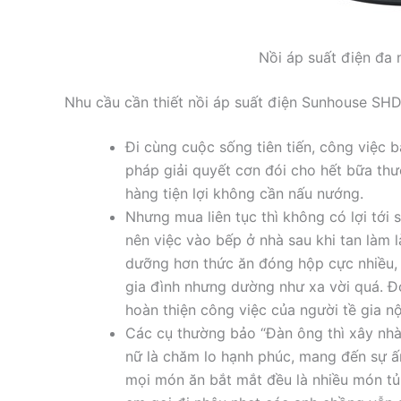
Nồi áp suất điện đ
Nhu cầu cần thiết nồi áp suất điện Sunhouse SH
Đi cùng cuộc sống tiên tiến, công việc bậ
pháp giải quyết cơn đói cho hết bữa thư
hàng tiện lợi không cần nấu nướng.
Nhưng mua liên tục thì không có lợi tới s
nên việc vào bếp ở nhà sau khi tan làm là 
dưỡng hơn thức ăn đóng hộp cực nhiều,
gia đình nhưng dường như xa vời quá. Đ
hoàn thiện công việc của người tề gia nộ
Các cụ thường bảo “Đàn ông thì xây nhà, 
nữ là chăm lo hạnh phúc, mang đến sự
mọi món ăn bắt mắt đều là nhiều món tủ c