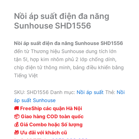
Nồi áp suất điện đa năng
Sunhouse SHD1556
Nồi áp suất điện đa năng Sunhouse SHD1556
đến từ Thương hiệu Sunhouse dung tích lớn
tận 5l, hợp kim nhôm phủ 2 lớp chống dính,
chíp điện tử thông minh, bảng điều khiển bằng
Tiếng Việt
SKU:
SHD1556
Danh mục:
Nồi áp suất
Thẻ:
Nồi
áp suất Sunhouse
🚚 FreeShip các quận Hà Nội
📦 Giao hàng COD toàn quốc
💰 Giá Combo hoặc Số lượng
🎁 Ưu đãi với khách cũ