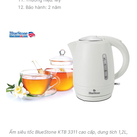
Thương hiệu: Mỹ
Bảo hành: 2 năm
Ấm siêu tốc BlueStone KTB 3311 cao cấp, dung tích 1,2L,