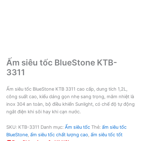
Ấm siêu tốc BlueStone KTB-
3311
Ấm siêu tốc BlueStone KTB 3311 cao cấp, dung tích 1,2L,
công suất cao, kiểu dáng gọn nhẹ sang trọng, mâm nhiệt là
inox 304 an toàn, bộ điều khiển Sunlight, có chế độ tự động
ngắt điện khi sôi hay khi cạn nước.
SKU:
KTB-3311
Danh mục:
Ấm siêu tốc
Thẻ:
ấm siêu tốc
BlueStone
,
ấm siêu tốc chất lượng cao
,
ấm siêu tốc tốt