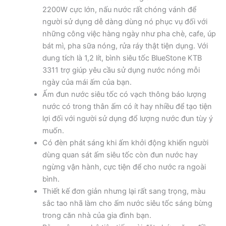
2200W cực lớn, nấu nước rất chóng vánh để
người sử dụng dễ dàng dùng nó phục vụ đối với
những công việc hàng ngày như pha chè, cafe, úp
bát mì, pha sữa nóng, rửa ráy thật tiện dụng. Với
dung tích là 1,2 lít, bình siêu tốc BlueStone KTB
3311 trợ giúp yêu cầu sử dụng nước nóng mỗi
ngày của mái ấm của bạn.
Ấm đun nước siêu tốc có vạch thông báo lượng
nước có trong thân ấm có ít hay nhiều để tạo tiện
lợi đối với người sử dụng đổ lượng nước đun tùy ý
muốn.
Có đèn phát sáng khi ấm khởi động khiến người
dùng quan sát ấm siêu tốc còn đun nước hay
ngừng vận hành, cực tiện để cho nước ra ngoài
bình.
Thiết kế đơn giản nhưng lại rất sang trọng, màu
sắc tao nhã làm cho ấm nước siêu tốc sáng bừng
trong căn nhà của gia đình bạn.