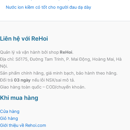
Nước ion kiềm có tốt cho người đau dạ dày
Liên hệ với ReHoi
Quản lý và vận hành bởi shop
ReHoi
.
Địa chỉ: Số175, Đường Tam Trinh, P. Mai Động, Hoàng Mai, Hà
Nội.
Sản phẩm chính hãng, giá minh bạch, bảo hành theo hãng.
Đổi trả
03 ngày
nếu lỗi NSX/sai mô tả.
Giao hàng toàn quốc – COD/chuyển khoản.
Khi mua hàng
Cửa hàng
Giỏ hàng
Giới thiệu về Rehoi.com