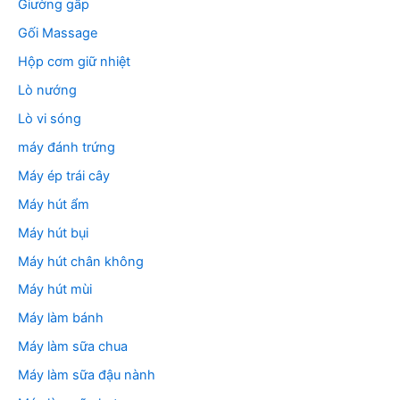
Giường gấp
Gối Massage
Hộp cơm giữ nhiệt
Lò nướng
Lò vi sóng
máy đánh trứng
Máy ép trái cây
Máy hút ẩm
Máy hút bụi
Máy hút chân không
Máy hút mùi
Máy làm bánh
Máy làm sữa chua
Máy làm sữa đậu nành