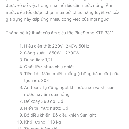
được vô số việc trong nhà mỗi lúc cần nước nóng. Ấm
nước siêu tốc được chọn mua bởi chức năng tuyệt vời của
gia dụng này đáp ứng nhiều công việc của mọi người.
Thông số kỹ thuật của ấm siêu tốc BlueStone KTB 3311
Hiệu điện thế: 220V- 240V/ 50Hz
Công suất: 1850W – 2200W
Dung tích: 1,2L
Chất liệu: nhựa chịu nhiệt
Tiện ích: Mâm nhiệt phẳng (chống bám cặn) cấu
tạo inox 304
An toàn: Tự động ngắt khi nước sôi và khi cạn
nước hay ấm qua nóng
Đế xoay 360 độ: Có
Hiển thị mực nước: Có
Bộ điều khiển: Bộ điều khiển Sunlight
Khối lượng: 1,18 kg