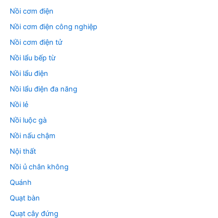
Nồi cơm điện
Nồi cơm điện công nghiệp
Nồi cơm điện tử
Nồi lẩu bếp từ
Nồi lẩu điện
Nồi lẩu điện đa năng
Nồi lẻ
Nồi luộc gà
Nồi nấu chậm
Nội thất
Nồi ủ chân không
Quánh
Quạt bàn
Quạt cây đứng