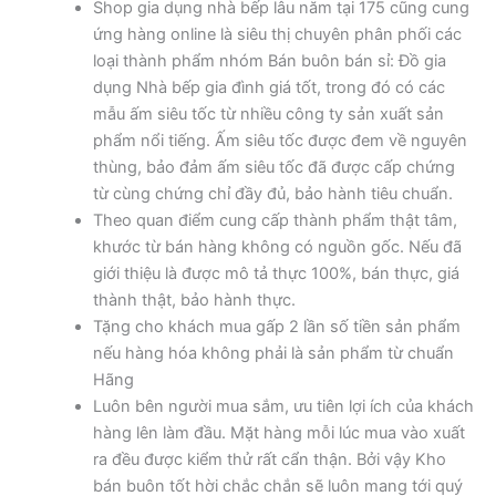
Shop gia dụng nhà bếp lâu năm tại 175 cũng cung
ứng hàng online là siêu thị chuyên phân phối các
loại thành phẩm nhóm Bán buôn bán sỉ: Đồ gia
dụng Nhà bếp gia đình giá tốt, trong đó có các
mẫu ấm siêu tốc từ nhiều công ty sản xuất sản
phẩm nổi tiếng. Ấm siêu tốc được đem về nguyên
thùng, bảo đảm ấm siêu tốc đã được cấp chứng
từ cùng chứng chỉ đầy đủ, bảo hành tiêu chuẩn.
Theo quan điểm cung cấp thành phẩm thật tâm,
khước từ bán hàng không có nguồn gốc. Nếu đã
giới thiệu là được mô tả thực 100%, bán thực, giá
thành thật, bảo hành thực.
Tặng cho khách mua gấp 2 lần số tiền sản phẩm
nếu hàng hóa không phải là sản phẩm từ chuẩn
Hãng
Luôn bên người mua sắm, ưu tiên lợi ích của khách
hàng lên làm đầu. Mặt hàng mỗi lúc mua vào xuất
ra đều được kiểm thử rất cẩn thận. Bởi vậy Kho
bán buôn tốt hời chắc chắn sẽ luôn mang tới quý