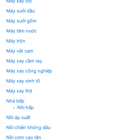
Máy sấy tóc
Máy sưởi dầu
Máy sưởi gốm
Máy tăm nước
Máy trộn
Máy vắt cam
Máy xay cầm tay
Máy xay công nghiệp
Máy xay sinh tố
Máy xay thịt
Nhà bếp
Nồi hấp
Nồi áp suất
Nồi chiên không dầu
Nồi cơm cao tần