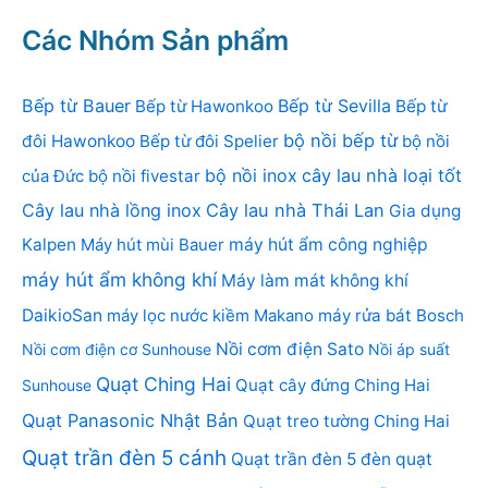
Các Nhóm Sản phẩm
Bếp từ Bauer
Bếp từ Sevilla
Bếp từ Hawonkoo
Bếp từ
bộ nồi bếp từ
đôi Hawonkoo
Bếp từ đôi Spelier
bộ nồi
bộ nồi inox
cây lau nhà loại tốt
của Đức
bộ nồi fivestar
Cây lau nhà lồng inox
Cây lau nhà Thái Lan
Gia dụng
Kalpen
Máy hút mùi Bauer
máy hút ẩm công nghiệp
máy hút ẩm không khí
Máy làm mát không khí
DaikioSan
máy lọc nước kiềm Makano
máy rửa bát Bosch
Nồi cơm điện Sato
Nồi cơm điện cơ Sunhouse
Nồi áp suất
Quạt Ching Hai
Quạt cây đứng Ching Hai
Sunhouse
Quạt Panasonic Nhật Bản
Quạt treo tường Ching Hai
Quạt trần đèn 5 cánh
Quạt trần đèn 5 đèn
quạt