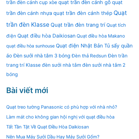
quạt trần đèn cánh gỗ
quạt
trần đèn cánh cụp xòe
Quạt
trần đèn cánh nhựa
quạt trần đèn cánh thép
trần đèn Klasse
Quạt trần đèn trang trí
Quạt tích
Quạt điều hòa Daikiosan
điện
Quạt điều hòa Makano
Quạt điện Nhật Bản
Tủ sấy quần
quạt điều hòa sunhouse
áo
Đèn sưởi nhà tắm 3 bóng
Đèn thả Redsun
Đèn trần
trang trí Klasse
đèn sưởi nhà tắm
đèn sưởi nhà tắm 2
bóng
Bài viết mới
Quạt treo tường Panasonic có phù hợp với nhà nhỏ?
Làm mát cho không gian hội nghị với quạt điều hòa
Tất Tần Tật Về Quạt Điều Hòa Daikiosan
Nên Mua Máy Sưởi Dầu Hay Máy Sưởi Gốm?