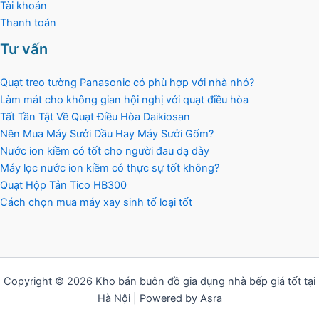
Tài khoản
Thanh toán
Tư vấn
Quạt treo tường Panasonic có phù hợp với nhà nhỏ?
Làm mát cho không gian hội nghị với quạt điều hòa
Tất Tần Tật Về Quạt Điều Hòa Daikiosan
Nên Mua Máy Sưởi Dầu Hay Máy Sưởi Gốm?
Nước ion kiềm có tốt cho người đau dạ dày
Máy lọc nước ion kiềm có thực sự tốt không?
Quạt Hộp Tản Tico HB300
Cách chọn mua máy xay sinh tố loại tốt
Copyright © 2026 Kho bán buôn đồ gia dụng nhà bếp giá tốt tại
Hà Nội | Powered by Asra