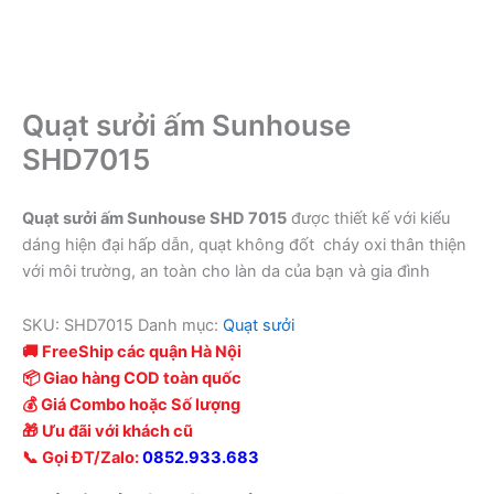
Quạt sưởi ấm Sunhouse
SHD7015
Quạt sưởi ấm Sunhouse SHD 7015
được thiết kế với kiểu
dáng hiện đại hấp dẫn, quạt không đốt cháy oxi thân thiện
với môi trường, an toàn cho làn da của bạn và gia đình
SKU:
SHD7015
Danh mục:
Quạt sưởi
🚚 FreeShip các quận Hà Nội
📦 Giao hàng COD toàn quốc
💰 Giá Combo hoặc Số lượng
🎁 Ưu đãi với khách cũ
📞 Gọi ĐT/Zalo:
0852.933.683