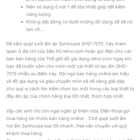
Nên sử dụng ở nút 1 để tỏa nhiệt giúp tiết kiệm
năng lượng
Không đặt động cơ dưới những đồ dùng để dễ rơi
tan vỡ…
Để sắm
quạt sưởi ấm áp Sunhouse SHD-7015
, hãy tham
quan ở địa chỉ của Siêu thị rehoi.com hoặc gọi điện cho các
bạn bán hàng của Thế giới đồ gia dụng rehoi.com ngay khi
bạn đã muốn sắm cho mình một cái
thiết bị tạo ấm SHD-
7015
nhiều ưu điểm này. Đội ngũ bán hàng online am hiểu
về đồ gia dụng và giàu chuyên môn sẽ dễ dàng giải đáp
cho quý vị cách tìm kiếm chọn lọc một trong các loại thiết bị
đầy ấm áp của chính hãng loại tốt nhất, thích hợp nhất.
Vậy các anh chị còn ngại ngần gì thêm nữa. Điện thoại gọi
mua hàng tới nhóm bán hàng online:
. Chở quạt sưởi ấm
hơi ấm Sunhouse loại tốt nhanh, free vận chuyển với quý
khách mua hàng.