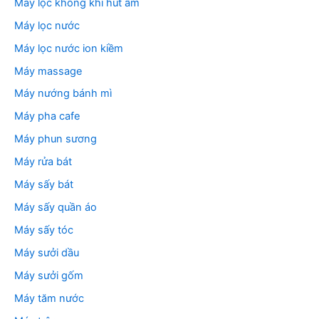
Máy lọc không khí hút ẩm
Máy lọc nước
Máy lọc nước ion kiềm
Máy massage
Máy nướng bánh mì
Máy pha cafe
Máy phun sương
Máy rửa bát
Máy sấy bát
Máy sấy quần áo
Máy sấy tóc
Máy sưởi dầu
Máy sưởi gốm
Máy tăm nước