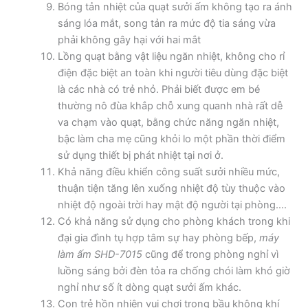
Bóng tản nhiệt của quạt sưởi ấm không tạo ra ánh
sáng lóa mắt, song tản ra mức độ tia sáng vừa
phải không gây hại với hai mắt
Lồng quạt bằng vật liệu ngăn nhiệt, không cho rỉ
điện đặc biệt an toàn khi người tiêu dùng đặc biệt
là các nhà có trẻ nhỏ. Phải biết được em bé
thường nô đùa khắp chỗ xung quanh nhà rất dễ
va chạm vào quạt, bằng chức năng ngăn nhiệt,
bậc làm cha mẹ cũng khỏi lo một phần thời điểm
sử dụng thiết bị phát nhiệt tại nơi ở.
Khả năng điều khiển công suất sưởi nhiều mức,
thuận tiện tăng lên xuống nhiệt độ tùy thuộc vào
nhiệt độ ngoài trời hay mật độ người tại phòng….
Có khả năng sử dụng cho phòng khách trong khi
đại gia đình tụ hợp tâm sự hay phòng bếp,
máy
làm ấm SHD-7015
cũng để trong phòng nghỉ vì
luồng sáng bởi đèn tỏa ra chống chói làm khó giờ
nghỉ như số ít dòng quạt sưởi ấm khác.
Con trẻ hồn nhiên vui chơi trong bầu không khí