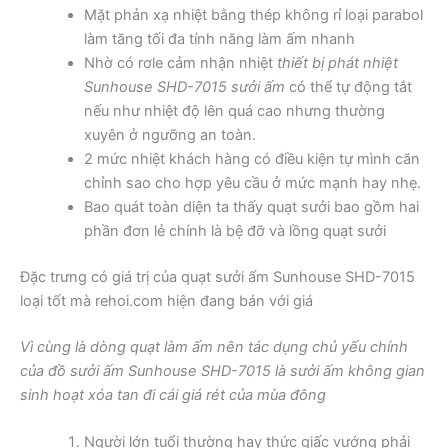
Mặt phản xạ nhiệt bằng thép không rỉ loại parabol
làm tăng tối đa tính năng làm ấm nhanh
Nhờ có rơle cảm nhận nhiệt
thiết bị phát nhiệt
Sunhouse SHD-7015 sưởi ấm
có thể tự động tắt
nếu như nhiệt độ lên quá cao nhưng thường
xuyên ở ngưỡng an toàn.
2 mức nhiệt khách hàng có điều kiện tự mình căn
chỉnh sao cho hợp yêu cầu ở mức mạnh hay nhẹ.
Bao quát toàn diện ta thấy quạt sưởi bao gồm hai
phần đơn lẻ chính là bệ đỡ và lồng quạt sưởi
Đặc trưng có giá trị của quạt sưởi ấm Sunhouse SHD-7015
loại tốt mà rehoi.com hiện đang bán với giá
Vì cùng là dòng quạt làm ấm nên tác dụng chủ yếu chính
của đồ sưởi ấm Sunhouse SHD-7015 là sưởi ấm không gian
sinh hoạt xóa tan đi cái giá rét của mùa đông
Người lớn tuổi thường hay thức giấc vướng phải