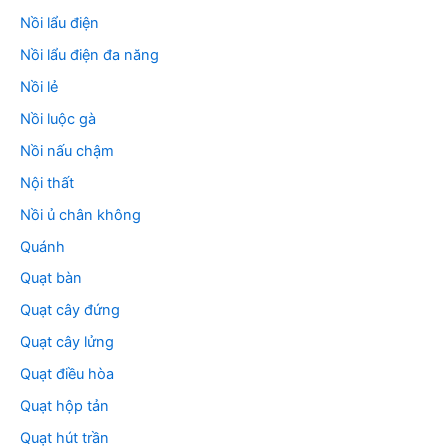
Nồi lẩu điện
Nồi lẩu điện đa năng
Nồi lẻ
Nồi luộc gà
Nồi nấu chậm
Nội thất
Nồi ủ chân không
Quánh
Quạt bàn
Quạt cây đứng
Quạt cây lửng
Quạt điều hòa
Quạt hộp tản
Quạt hút trần