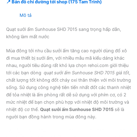
📍 Bản đồ chỉ đường tới shop (175 Tam Trinh)
Mô tả
Quạt sưởi ấm Sunhouse SHD 7015 sang trọng hấp dẫn,
không làm mất nước
Mùa đông tới nhu cầu sưởi ấm tăng cao người dùng đổ xô
đi mua thiết bị sưởi ấm, với nhiều mẫu mã kiểu dáng khác
nhau, người tiêu dùng rất khó lựa chọn rehoi.com giới thiệu
tới các bạn dòng
quạt sưởi ấm Sunhouse SHD 7015 giá tốt
,
chất lượng tốt không đốt cháy oxi thân thiện với môi trường
sống. Sử dụng công nghệ tiên tiến nhất đốt các thanh nhiệt
để tỏa nhiệt là ấm phòng rất dễ sử dụng với phím cơ, có 2
mức nhiệt để bạn chọn phù hợp với nhiệt độ môi trường và
nhiệt độ cơ thể.
Quạt sưởi ấm Sunhouse SHD 7015
sẽ là
người bạn đồng hành trong mùa đông này.