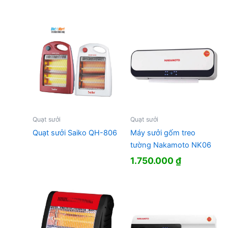
Quạt sưởi
Quạt sưởi
Quạt sưởi Saiko QH-806
Máy sưởi gốm treo
tường Nakamoto NK06
1.750.000
₫