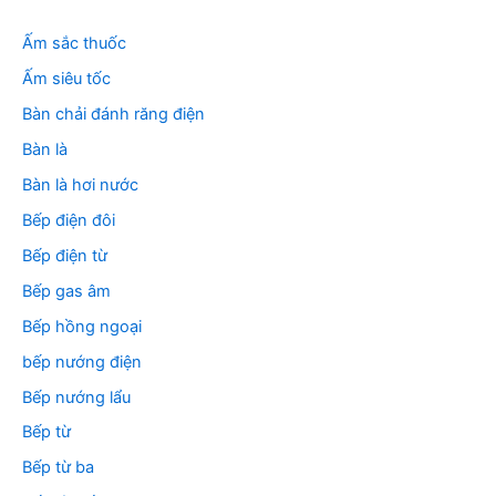
ế
m
Ấm sắc thuốc
:
Ấm siêu tốc
Bàn chải đánh răng điện
Bàn là
Bàn là hơi nước
Bếp điện đôi
Bếp điện từ
Bếp gas âm
Bếp hồng ngoại
bếp nướng điện
Bếp nướng lẩu
Bếp từ
Bếp từ ba