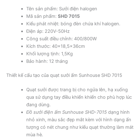
Tên sản phẩm: Sưởi điện halogen
Mã sản phẩm:
SHD 7015
Kiểu phát nhiệt: bóng đèn chứa khí halogen.
Điện áp: 220V-50Hz
Công suất điều chỉnh: 400/800W
Kích thước: 40×18,5x36cm
Khối lượng tịnh: 1,5Kg
Bảo hành: 12 tháng
Thiết kế cấu tạo của quạt sưởi ấm Sunhouse SHD 7015
Quạt sưởi được trang bị cho ngửa lên, hạ xuống
qua sử dụng tay điều khiển khiến cho phù hợp lúc
đang dùng.
Đồ sưởi điện ấm Sunhouse SHD-7015
dạng hình
nhỏ xinh, màu sắc đẹp mắt kèm với hình dạng ấn
tượng có nét chung như kiểu quạt thường làm mát
mùa hè.