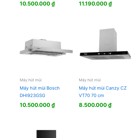
10.500.000
₫
11.190.000
₫
Máy hút mùi
Máy hút mùi
Máy hút mùi Bosch
Máy hút mùi Canzy CZ
DHI923GSG
VT70 70 cm
10.500.000
₫
8.500.000
₫