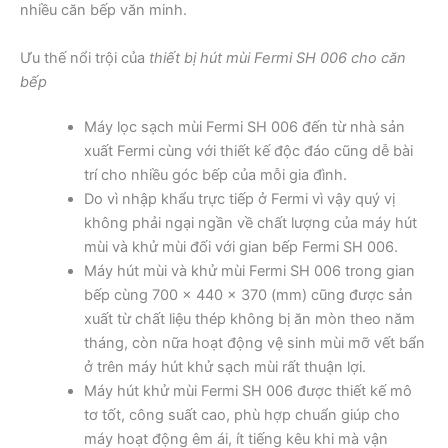
nhiều căn bếp văn minh.
Ưu thế nổi trội của
thiết bị hút mùi Fermi SH 006 cho căn
bếp
Máy lọc sạch mùi Fermi SH 006 đến từ nhà sản
xuất Fermi cùng với thiết kế độc đáo cũng dễ bài
trí cho nhiều góc bếp của mỗi gia đình.
Do vì nhập khẩu trực tiếp ở Fermi vì vậy quý vị
không phải ngại ngần về chất lượng của máy hút
mùi và khử mùi đối với gian bếp Fermi SH 006.
Máy hút mùi và khử mùi Fermi SH 006 trong gian
bếp cùng 700 x 440 x 370 (mm) cũng được sản
xuất từ chất liệu thép không bị ăn mòn theo năm
tháng, còn nữa hoạt động vệ sinh mùi mỡ vết bẩn
ở trên máy hút khử sạch mùi rất thuận lợi.
Máy hút khử mùi Fermi SH 006 được thiết kế mô
tơ tốt, công suất cao, phù hợp chuẩn giúp cho
máy hoạt động êm ái, ít tiếng kêu khi mà vận