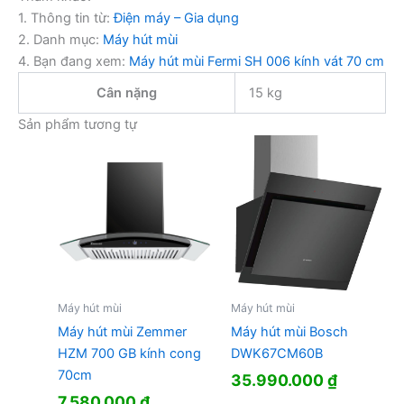
1. Thông tin từ:
Điện máy – Gia dụng
2. Danh mục:
Máy hút mùi
4. Bạn đang xem:
Máy hút mùi Fermi SH 006 kính vát 70 cm
Cân nặng
15 kg
Sản phẩm tương tự
Máy hút mùi
Máy hút mùi
Máy hút mùi Zemmer
Máy hút mùi Bosch
HZM 700 GB kính cong
DWK67CM60B
70cm
35.990.000
₫
7.580.000
₫