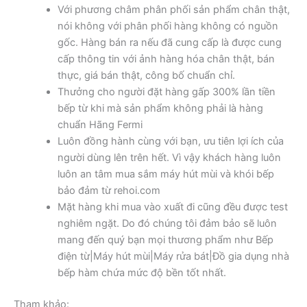
Với phương châm phân phối sản phẩm chân thật,
nói không với phân phối hàng không có nguồn
gốc. Hàng bán ra nếu đã cung cấp là được cung
cấp thông tin với ảnh hàng hóa chân thật, bán
thực, giá bán thật, công bố chuẩn chỉ.
Thưởng cho người đặt hàng gấp 300% lần tiền
bếp từ khi mà sản phẩm không phải là hàng
chuẩn Hãng Fermi
Luôn đồng hành cùng với bạn, ưu tiên lợi ích của
người dùng lên trên hết. Vì vậy khách hàng luôn
luôn an tâm mua sắm máy hút mùi và khói bếp
bảo đảm từ rehoi.com
Mặt hàng khi mua vào xuất đi cũng đều được test
nghiêm ngặt. Do đó chúng tôi đảm bảo sẽ luôn
mang đến quý bạn mọi thương phẩm như Bếp
điện từ|Máy hút mùi|Máy rửa bát|Đồ gia dụng nhà
bếp hàm chứa mức độ bền tốt nhất.
Tham khảo: