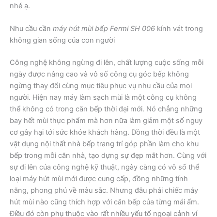
nhé ạ.
Nhu cầu cần
máy hút mùi bếp Fermi SH 006
kính vát trong
không gian sống của con người
Công nghệ không ngừng đi lên, chất lượng cuộc sống mỗi
ngày được nâng cao và vô số công cụ góc bếp không
ngừng thay đổi cùng mục tiêu phục vụ nhu cầu của mọi
người. Hiện nay máy làm sạch mùi là một công cụ không
thể không có trong căn bếp thời đại mới. Nó chẳng những
bay hết mùi thực phẩm mà hơn nữa làm giảm một số nguy
cơ gây hại tới sức khỏe khách hàng. Đồng thời đều là một
vật dụng nội thất nhà bếp trang trí góp phần làm cho khu
bếp trong mỗi căn nhà, tạo dựng sự đẹp mắt hơn. Cùng với
sự đi lên của công nghệ kỹ thuật, ngày càng có vô số thể
loại máy hút mùi mới được cung cấp, đồng những tính
năng, phong phú về màu sắc. Nhưng đâu phải chiếc máy
hút mùi nào cũng thích hợp với căn bếp của từng mái ấm.
Điều đó còn phụ thuộc vào rất nhiều yếu tố ngoại cảnh ví