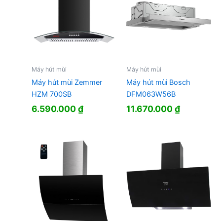
Máy hút mùi
Máy hút mùi
Máy hút mùi Zemmer
Máy hút mùi Bosch
HZM 700SB
DFM063W56B
6.590.000
₫
11.670.000
₫