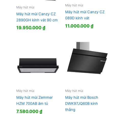
Máy hút mùi
Máy hút mùi
Máy hút mùi Canzy CZ
Máy hút mùi Canzy CZ
089D kính vát
2890GH kính vát 90 cm
11.000.000
₫
19.950.000
₫
Máy hút mùi
Máy hút mùi
Máy hút mùi Zemmer
Máy hút mùi Bosch
HZM 700AB âm tủ
DWK97JQ60B kính
thẳng
7.580.000
₫