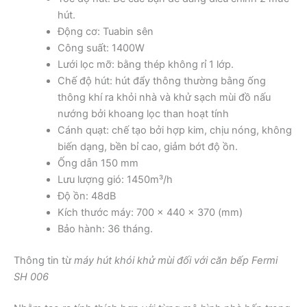
hút.
Động cơ: Tuabin sên
Công suất: 1400W
Lưới lọc mỡ: bằng thép không rỉ 1 lớp.
Chế độ hút: hút đẩy thông thường bằng ống
thông khí ra khỏi nhà và khử sạch mùi đồ nấu
nướng bởi khoang lọc than hoạt tính
Cánh quạt: chế tạo bởi hợp kim, chịu nóng, không
biến dạng, bền bỉ cao, giảm bớt độ ồn.
Ống dẫn 150 mm
Lưu lượng gió: 1450m³/h
Độ ồn: 48dB
Kích thước máy: 700 x 440 x 370 (mm)
Bảo hành: 36 tháng.
Thông tin từ
máy hút khói khử mùi đối với căn bếp Fermi
SH 006