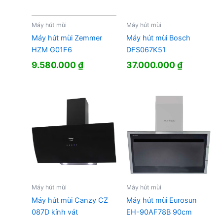
Máy hút mùi
Máy hút mùi
Máy hút mùi Zemmer
Máy hút mùi Bosch
HZM G01F6
DFS067K51
9.580.000
₫
37.000.000
₫
Máy hút mùi
Máy hút mùi
Máy hút mùi Canzy CZ
Máy hút mùi Eurosun
087D kính vát
EH-90AF78B 90cm