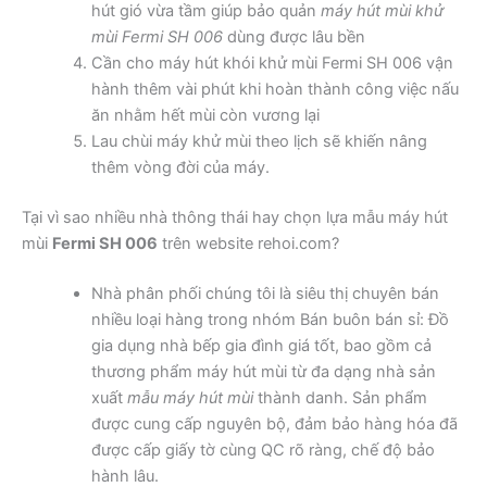
hút gió vừa tầm giúp bảo quản
máy hút mùi khử
mùi Fermi SH 006
dùng được lâu bền
Cần cho máy hút khói khử mùi Fermi SH 006 vận
hành thêm vài phút khi hoàn thành công việc nấu
ăn nhằm hết mùi còn vương lại
Lau chùi máy khử mùi theo lịch sẽ khiến nâng
thêm vòng đời của máy.
Tại vì sao nhiều nhà thông thái hay chọn lựa mẫu máy hút
mùi
Fermi SH 006
trên website rehoi.com?
Nhà phân phối chúng tôi là siêu thị chuyên bán
nhiều loại hàng trong nhóm Bán buôn bán sỉ: Đồ
gia dụng nhà bếp gia đình giá tốt, bao gồm cả
thương phẩm máy hút mùi từ đa dạng nhà sản
xuất
mẫu máy hút mùi
thành danh. Sản phẩm
được cung cấp nguyên bộ, đảm bảo hàng hóa đã
được cấp giấy tờ cùng QC rõ ràng, chế độ bảo
hành lâu.