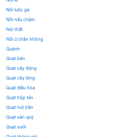
Nồi luộc gà
Nồi nấu chậm
Nội thất
Nồi ủ chân không
Quánh
Quạt bàn
Quạt cây đứng
Quạt cây lửng
Quạt điều hòa
Quạt hộp tản
Quạt hút trần
Quạt sàn quỳ
Quạt sưởi
Quạt thông gió