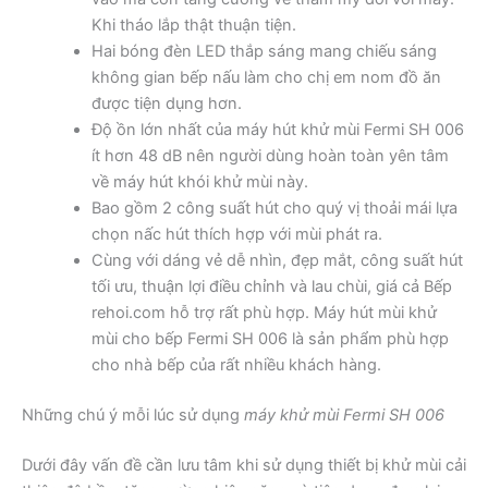
Khi tháo lắp thật thuận tiện.
Hai bóng đèn LED thắp sáng mang chiếu sáng
không gian bếp nấu làm cho chị em nom đồ ăn
được tiện dụng hơn.
Độ ồn lớn nhất của máy hút khử mùi Fermi SH 006
ít hơn 48 dB nên người dùng hoàn toàn yên tâm
về máy hút khói khử mùi này.
Bao gồm 2 công suất hút cho quý vị thoải mái lựa
chọn nấc hút thích hợp với mùi phát ra.
Cùng với dáng vẻ dễ nhìn, đẹp mắt, công suất hút
tối ưu, thuận lợi điều chỉnh và lau chùi, giá cả Bếp
rehoi.com hỗ trợ rất phù hợp. Máy hút mùi khử
mùi cho bếp Fermi SH 006 là sản phẩm phù hợp
cho nhà bếp của rất nhiều khách hàng.
Những chú ý mỗi lúc sử dụng
máy khử mùi Fermi SH 006
Dưới đây vấn đề cần lưu tâm khi sử dụng thiết bị khử mùi cải