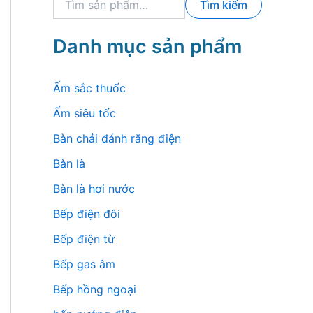
Tìm kiếm
ì
m
k
Danh mục sản phẩm
i
ế
m
Ấm sắc thuốc
:
Ấm siêu tốc
Bàn chải đánh răng điện
Bàn là
Bàn là hơi nước
Bếp điện đôi
Bếp điện từ
Bếp gas âm
Bếp hồng ngoại