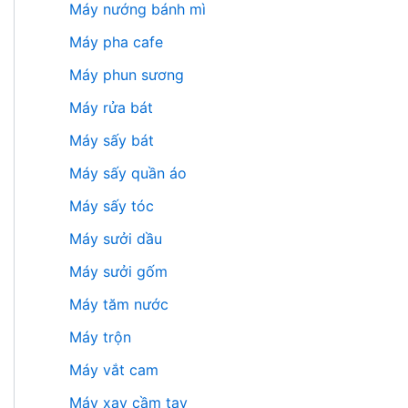
Máy nướng bánh mì
Máy pha cafe
Máy phun sương
Máy rửa bát
Máy sấy bát
Máy sấy quần áo
Máy sấy tóc
Máy sưởi dầu
Máy sưởi gốm
Máy tăm nước
Máy trộn
Máy vắt cam
Máy xay cầm tay