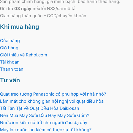
Sản phẩm chính hãng, giá minh bạch, bảo hành theo hãng.
Đổi trả
03 ngày
nếu lỗi NSX/sai mô tả.
Giao hàng toàn quốc – COD/chuyển khoản.
Khi mua hàng
Cửa hàng
Giỏ hàng
Giới thiệu về Rehoi.com
Tài khoản
Thanh toán
Tư vấn
Quạt treo tường Panasonic có phù hợp với nhà nhỏ?
Làm mát cho không gian hội nghị với quạt điều hòa
Tất Tần Tật Về Quạt Điều Hòa Daikiosan
Nên Mua Máy Sưởi Dầu Hay Máy Sưởi Gốm?
Nước ion kiềm có tốt cho người đau dạ dày
Máy lọc nước ion kiềm có thực sự tốt không?