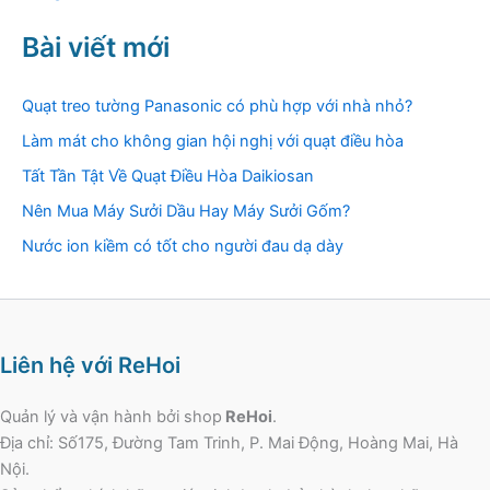
Bài viết mới
Quạt treo tường Panasonic có phù hợp với nhà nhỏ?
Làm mát cho không gian hội nghị với quạt điều hòa
Tất Tần Tật Về Quạt Điều Hòa Daikiosan
Nên Mua Máy Sưởi Dầu Hay Máy Sưởi Gốm?
Nước ion kiềm có tốt cho người đau dạ dày
Liên hệ với ReHoi
Quản lý và vận hành bởi shop
ReHoi
.
Địa chỉ: Số175, Đường Tam Trinh, P. Mai Động, Hoàng Mai, Hà
Nội.