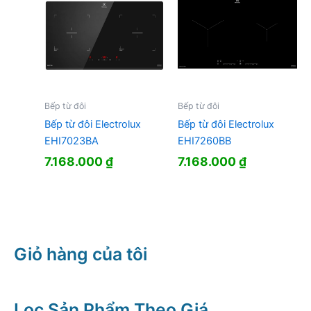
Bếp từ đôi
Bếp từ đôi
Bếp từ đôi Electrolux
Bếp từ đôi Electrolux
EHI7023BA
EHI7260BB
7.168.000
₫
7.168.000
₫
Giỏ hàng của tôi
Lọc Sản Phẩm Theo Giá