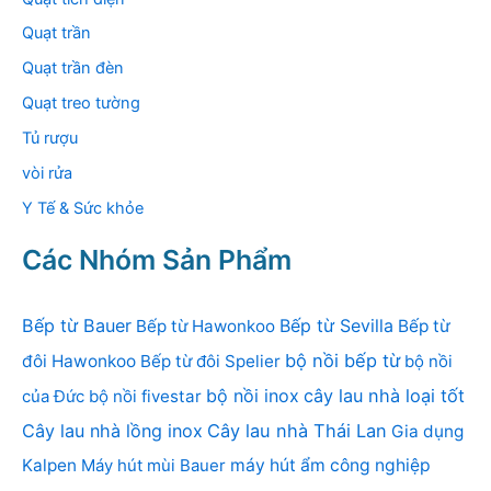
Quạt trần
Quạt trần đèn
Quạt treo tường
Tủ rượu
vòi rửa
Y Tế & Sức khỏe
Các Nhóm Sản Phẩm
Bếp từ Bauer
Bếp từ Sevilla
Bếp từ Hawonkoo
Bếp từ
bộ nồi bếp từ
đôi Hawonkoo
Bếp từ đôi Spelier
bộ nồi
bộ nồi inox
cây lau nhà loại tốt
của Đức
bộ nồi fivestar
Cây lau nhà lồng inox
Cây lau nhà Thái Lan
Gia dụng
Kalpen
Máy hút mùi Bauer
máy hút ẩm công nghiệp