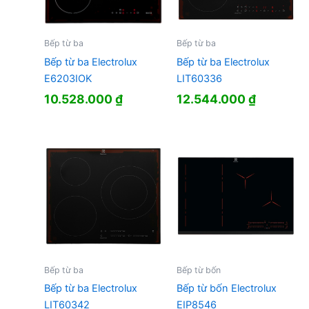
Bếp từ ba
Bếp từ ba
Bếp từ ba Electrolux
Bếp từ ba Electrolux
E6203IOK
LIT60336
10.528.000
₫
12.544.000
₫
Bếp từ ba
Bếp từ bốn
Bếp từ ba Electrolux
Bếp từ bốn Electrolux
LIT60342
EIP8546