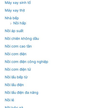
Máy xay sinh tố
Máy xay thịt
Nhà bếp
Nồi hấp
Nồi áp suất
Nồi chiên không dầu
Nồi cơm cao tần
Nồi cơm điện
Nồi cơm điện công nghiệp
Nồi cơm điện tử
Nồi lẩu bếp từ
Nồi lẩu điện
Nồi lẩu điện đa năng
Nồi lẻ
Nồi luộc gà