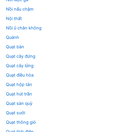
Nồi nấu chậm
Nội thất
Nồi ủ chân không
Quánh
Quạt bàn
Quạt cây đứng
Quạt cây lửng
Quạt điều hòa
Quạt hộp tản
Quạt hút trần
Quạt sàn quỳ
Quạt sưởi
Quạt thông gió
Quạt tích điện