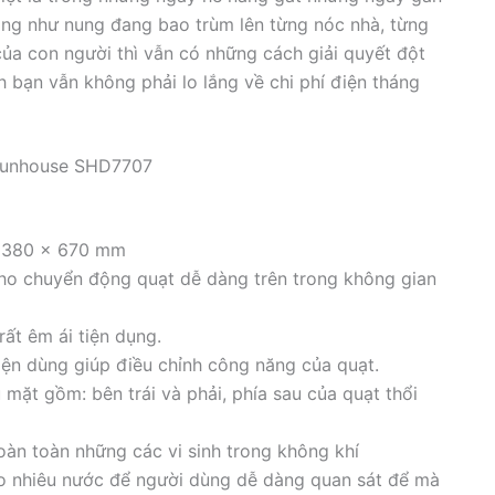
 nóng như nung đang bao trùm lên từng nóc nhà, từng
ủa con người thì vẫn có những cách giải quyết đột
h bạn vẫn không phải lo lắng về chi phí điện tháng
 Sunhouse SHD7707
x 380 x 670 mm
ho chuyển động quạt dễ dàng trên trong không gian
ất êm ái tiện dụng.
iện dùng giúp điều chỉnh công năng của quạt.
 mặt gồm: bên trái và phải, phía sau của quạt thổi
oàn toàn những các vi sinh trong không khí
 nhiêu nước để người dùng dễ dàng quan sát để mà