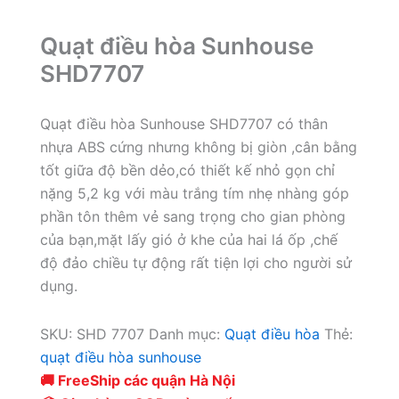
Quạt điều hòa Sunhouse
SHD7707
Quạt điều hòa Sunhouse SHD7707 có thân
nhựa ABS cứng nhưng không bị giòn ,cân bằng
tốt giữa độ bền dẻo,có thiết kế nhỏ gọn chỉ
nặng 5,2 kg với màu trắng tím nhẹ nhàng góp
phần tôn thêm vẻ sang trọng cho gian phòng
của bạn,mặt lấy gió ở khe của hai lá ốp ,chế
độ đảo chiều tự động rất tiện lợi cho người sử
dụng.
SKU:
SHD 7707
Danh mục:
Quạt điều hòa
Thẻ:
quạt điều hòa sunhouse
🚚 FreeShip các quận Hà Nội