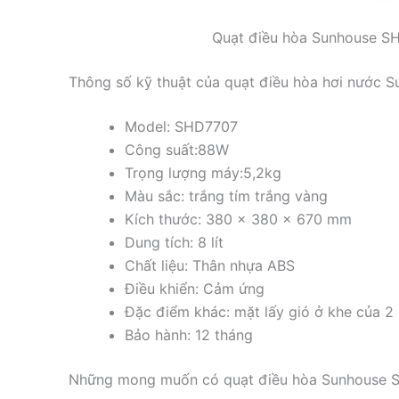
Quạt điều hòa Sunhouse SH
Thông số kỹ thuật của quạt điều hòa hơi nước
Model: SHD7707
Công suất:88W
Trọng lượng máy:5,2kg
Màu sắc: trắng tím trắng vàng
Kích thước: 380 x 380 x 670 mm
Dung tích: 8 lít
Chất liệu: Thân nhựa ABS
Điều khiển: Cảm ứng
Đặc điểm khác: mặt lấy gió ở khe của 2 
Bảo hành: 12 tháng
Những mong muốn có quạt điều hòa Sunhouse S