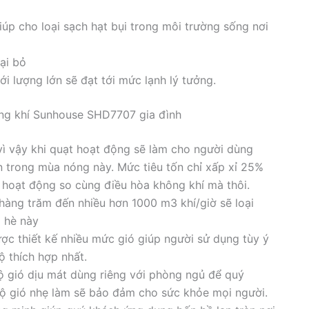
iúp cho loại sạch hạt bụi trong môi trường sống nơi
ại bỏ
ới lượng lớn sẽ đạt tới mức lạnh lý tưởng.
ông khí Sunhouse SHD7707 gia đình
 vì vậy khi quạt hoạt động sẽ làm cho người dùng
n trong mùa nóng này. Mức tiêu tốn chỉ xấp xỉ 25%
 hoạt động so cùng điều hòa không khí mà thôi.
hàng trăm đến nhiều hơn 1000 m3 khí/giờ sẽ loại
 hè này
c thiết kế nhiều mức gió giúp người sử dụng tùy ý
 thích hợp nhất.
 gió dịu mát dùng riêng với phòng ngủ để quý
độ gió nhẹ làm sẽ bảo đảm cho sức khỏe mọi người.