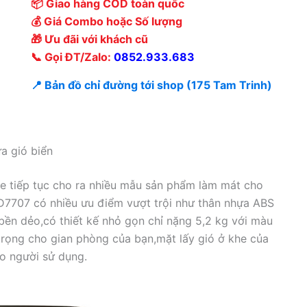
📦 Giao hàng COD toàn quốc
💰 Giá Combo hoặc Số lượng
🎁 Ưu đãi với khách cũ
📞 Gọi ĐT/Zalo:
0852.933.683
📍 Bản đồ chỉ đường tới shop (175 Tam Trinh)
a gió biển
e tiếp tục cho ra nhiều mẫu sản phẩm làm mát cho
D7707 có nhiều ưu điểm vượt trội như thân nhựa ABS
bền dẻo,có thiết kế nhỏ gọn chỉ nặng 5,2 kg với màu
rọng cho gian phòng của bạn,mặt lấy gió ở khe của
ho người sử dụng.