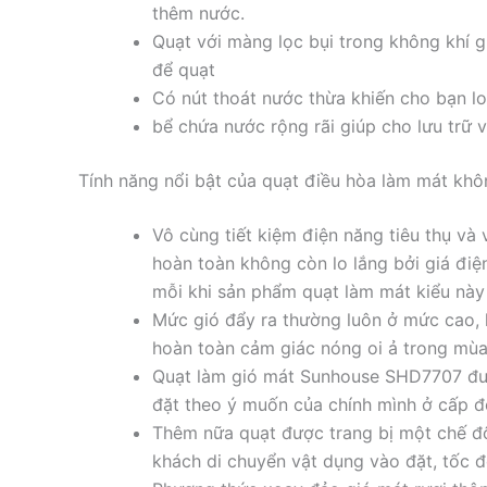
thêm nước.
Quạt với màng lọc bụi trong không khí g
để quạt
Có nút thoát nước thừa khiến cho bạn lo
bể chứa nước rộng rãi giúp cho lưu trữ v
Tính năng nổi bật của quạt điều hòa làm mát kh
Vô cùng tiết kiệm điện năng tiêu thụ và
hoàn toàn không còn lo lắng bởi giá điệ
mỗi khi sản phẩm quạt làm mát kiểu này
Mức gió đẩy ra thường luôn ở mức cao, 
hoàn toàn cảm giác nóng oi ả trong mùa
Quạt làm gió mát Sunhouse SHD7707 đượ
đặt theo ý muốn của chính mình ở cấp độ
Thêm nữa quạt được trang bị một chế độ
khách di chuyển vật dụng vào đặt, tốc 