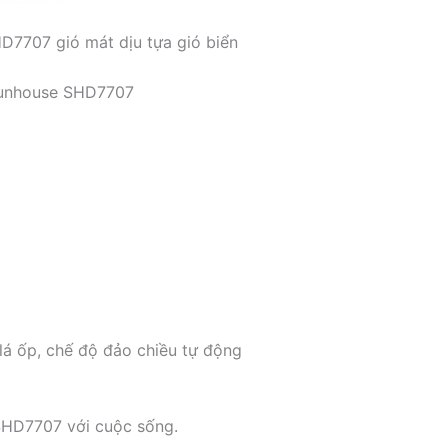
D7707 gió mát dịu tựa gió biển
 Sunhouse SHD7707
lá ốp, chế độ đảo chiều tự động
HD7707 với cuộc sống.