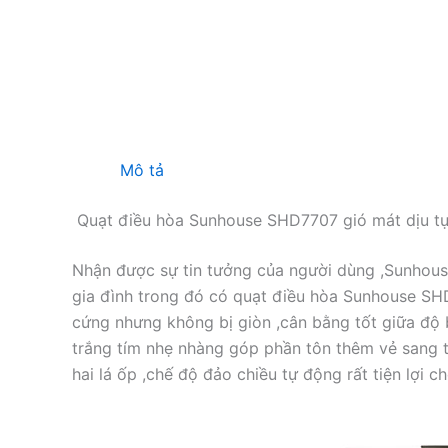
Mô tả
Quạt điều hòa Sunhouse SHD7707 gió mát dịu tự
Nhận được sự tin tưởng của người dùng ,Sunhous
gia đình trong đó có quạt điều hòa Sunhouse SH
cứng nhưng không bị giòn ,cân bằng tốt giữa độ 
trắng tím nhẹ nhàng góp phần tôn thêm vẻ sang t
hai lá ốp ,chế độ đảo chiều tự động rất tiện lợi c