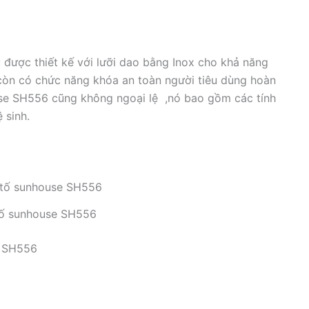
được thiết kế với lưỡi dao bằng Inox cho khả năng
còn có chức năng khóa an toàn người tiêu dùng hoàn
use SH556 cũng không ngoại lệ ,nó bao gồm các tính
 sinh.
tố sunhouse SH556
e SH556