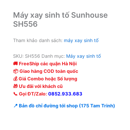
Máy xay sinh tố Sunhouse
SH556
Tham khảo danh sách:
máy xay sinh tố
SKU:
SH556
Danh mục:
Máy xay sinh tố
🚚 FreeShip các quận Hà Nội
📦 Giao hàng COD toàn quốc
💰 Giá Combo hoặc Số lượng
🎁 Ưu đãi với khách cũ
📞 Gọi ĐT/Zalo:
0852.933.683
📍 Bản đồ chỉ đường tới shop (175 Tam Trinh)