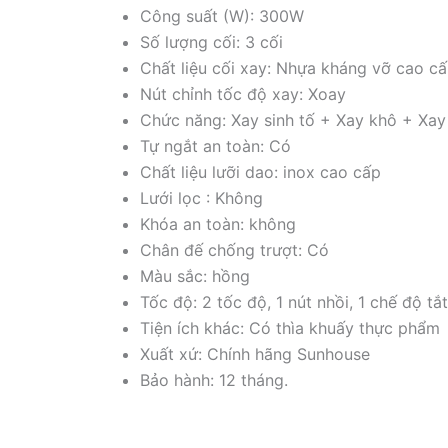
Công suất (W): 300W
Số lượng cối: 3 cối
Chất liệu cối xay: Nhựa kháng vỡ cao c
Nút chỉnh tốc độ xay: Xoay
Chức năng: Xay sinh tố + Xay khô + Xay 
Tự ngắt an toàn: Có
Chất liệu lưỡi dao: inox cao cấp
Lưới lọc : Không
Khóa an toàn: không
Chân đế chống trượt: Có
Màu sắc: hồng
Tốc độ: 2 tốc độ, 1 nút nhồi, 1 chế độ tắ
Tiện ích khác: Có thìa khuấy thực phẩm
Xuất xứ: Chính hãng Sunhouse
Bảo hành: 12 tháng.