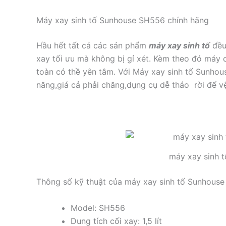
Máy xay sinh tố Sunhouse SH556 chính hãng
Hầu hết tất cả các sản phẩm
máy xay sinh tố
đều 
xay tối ưu mà không bị gỉ xét. Kèm theo đó máy 
toàn có thề yên tâm. Với Máy xay sinh tố Sunho
năng,giá cả phải chăng,dụng cụ dễ tháo rời để vệ
máy xay sinh 
Thông số kỹ thuật của máy xay sinh tố Sunhous
Model: SH556
Dung tích cối xay: 1,5 lít