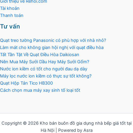
Giới thiệu về Rehoi.com
Tài khoản
Thanh toán
Tư vấn
Quạt treo tường Panasonic có phù hợp với nhà nhỏ?
Làm mát cho không gian hội nghị với quạt điều hòa
Tất Tần Tật Về Quạt Điều Hòa Daikiosan
Nên Mua Máy Sưởi Dầu Hay Máy Sưởi Gốm?
Nước ion kiềm có tốt cho người đau dạ dày
Máy lọc nước ion kiềm có thực sự tốt không?
Quạt Hộp Tản Tico HB300
Cách chọn mua máy xay sinh tố loại tốt
Copyright © 2026 Kho bán buôn đồ gia dụng nhà bếp giá tốt tại
Hà Nội | Powered by Asra