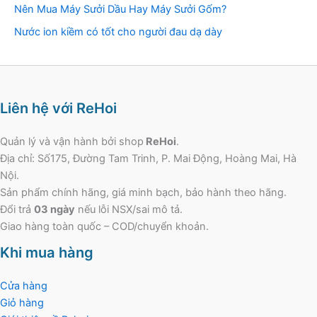
Nên Mua Máy Sưởi Dầu Hay Máy Sưởi Gốm?
Nước ion kiềm có tốt cho người đau dạ dày
Liên hệ với ReHoi
Quản lý và vận hành bởi shop
ReHoi
.
Địa chỉ: Số175, Đường Tam Trinh, P. Mai Động, Hoàng Mai, Hà
Nội.
Sản phẩm chính hãng, giá minh bạch, bảo hành theo hãng.
Đổi trả
03 ngày
nếu lỗi NSX/sai mô tả.
Giao hàng toàn quốc – COD/chuyển khoản.
Khi mua hàng
Cửa hàng
Giỏ hàng