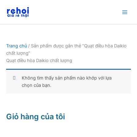
Nhảy
tới
nội
dung
Trang chủ
/ Sản phẩm được gắn thẻ “Quạt điều hòa Daikio
chất lượng”
Quạt điều hòa Daikio chất lượng
Không tìm thấy sản phẩm nào khớp với lựa
chọn của bạn.
Giỏ hàng của tôi