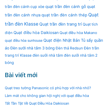
quạt trần đèn cánh gỗ
quạt
trần đèn cánh cụp xòe
Quạt
trần đèn cánh nhựa
quạt trần đèn cánh thép
trần đèn Klasse
Quạt trần đèn trang trí
Quạt tích
Quạt điều hòa Daikiosan
điện
Quạt điều hòa Makano
Quạt điện Nhật Bản
Tủ sấy quần
quạt điều hòa sunhouse
áo
Đèn sưởi nhà tắm 3 bóng
Đèn thả Redsun
Đèn trần
trang trí Klasse
đèn sưởi nhà tắm
đèn sưởi nhà tắm 2
bóng
Bài viết mới
Quạt treo tường Panasonic có phù hợp với nhà nhỏ?
Làm mát cho không gian hội nghị với quạt điều hòa
Tất Tần Tật Về Quạt Điều Hòa Daikiosan