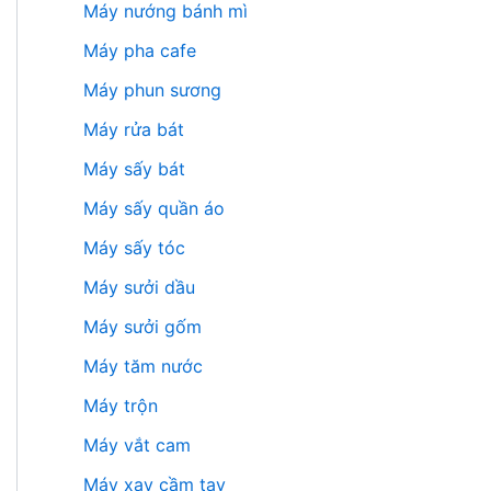
Máy nướng bánh mì
Máy pha cafe
Máy phun sương
Máy rửa bát
Máy sấy bát
Máy sấy quần áo
Máy sấy tóc
Máy sưởi dầu
Máy sưởi gốm
Máy tăm nước
Máy trộn
Máy vắt cam
Máy xay cầm tay