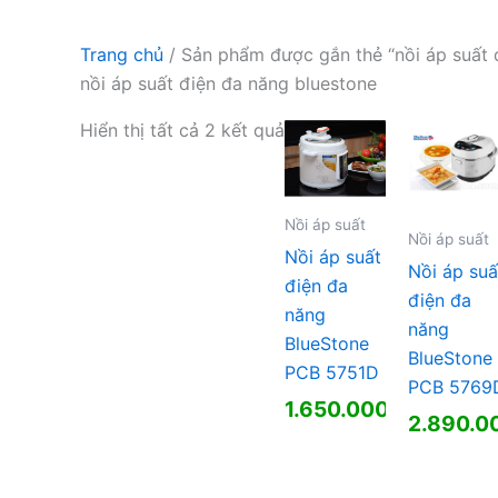
Trang chủ
/ Sản phẩm được gắn thẻ “nồi áp suất 
nồi áp suất điện đa năng bluestone
Hiển thị tất cả 2 kết quả
Nồi áp suất
Nồi áp suất
Nồi áp suất
Nồi áp suấ
điện đa
điện đa
năng
năng
BlueStone
BlueStone
PCB 5751D
PCB 5769
1.650.000
₫
2.890.0