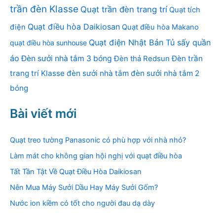
trần đèn Klasse
Quạt trần đèn trang trí
Quạt tích
Quạt điều hòa Daikiosan
điện
Quạt điều hòa Makano
Quạt điện Nhật Bản
Tủ sấy quần
quạt điều hòa sunhouse
áo
Đèn sưởi nhà tắm 3 bóng
Đèn thả Redsun
Đèn trần
trang trí Klasse
đèn sưởi nhà tắm
đèn sưởi nhà tắm 2
bóng
Bài viết mới
Quạt treo tường Panasonic có phù hợp với nhà nhỏ?
Làm mát cho không gian hội nghị với quạt điều hòa
Tất Tần Tật Về Quạt Điều Hòa Daikiosan
Nên Mua Máy Sưởi Dầu Hay Máy Sưởi Gốm?
Nước ion kiềm có tốt cho người đau dạ dày