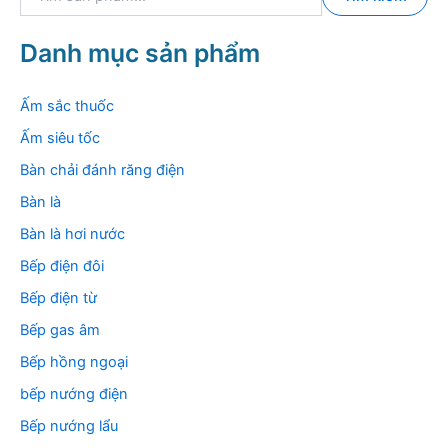
ì
m
k
Danh mục sản phẩm
i
ế
m
Ấm sắc thuốc
:
Ấm siêu tốc
Bàn chải đánh răng điện
Bàn là
Bàn là hơi nước
Bếp điện đôi
Bếp điện từ
Bếp gas âm
Bếp hồng ngoại
bếp nướng điện
Bếp nướng lẩu