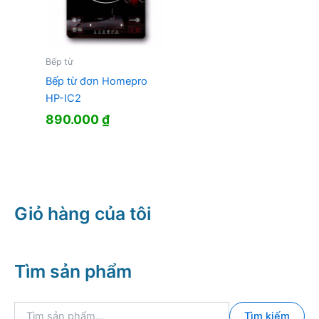
Bếp từ
Bếp từ đơn Homepro
HP-IC2
890.000
₫
Giỏ hàng của tôi
Tìm sản phẩm
T
Tìm kiếm