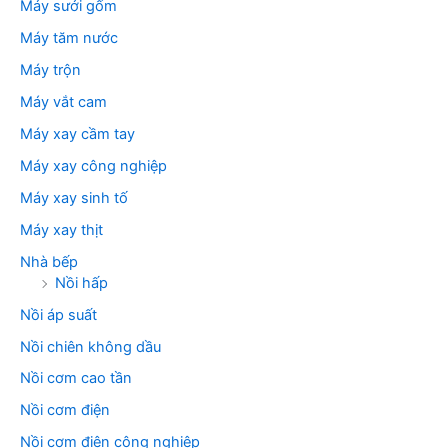
Máy sưởi gốm
Máy tăm nước
Máy trộn
Máy vắt cam
Máy xay cầm tay
Máy xay công nghiệp
Máy xay sinh tố
Máy xay thịt
Nhà bếp
Nồi hấp
Nồi áp suất
Nồi chiên không dầu
Nồi cơm cao tần
Nồi cơm điện
Nồi cơm điện công nghiệp