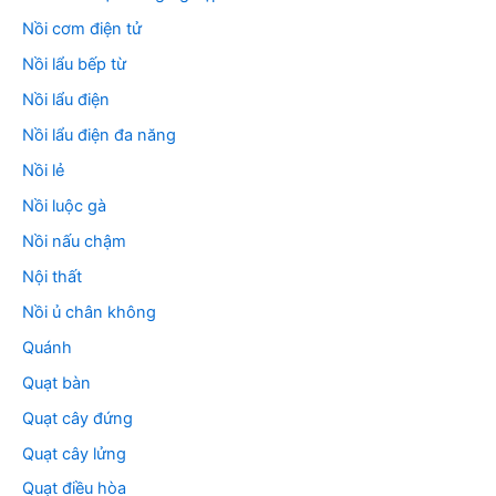
Nồi cơm điện tử
Nồi lẩu bếp từ
Nồi lẩu điện
Nồi lẩu điện đa năng
Nồi lẻ
Nồi luộc gà
Nồi nấu chậm
Nội thất
Nồi ủ chân không
Quánh
Quạt bàn
Quạt cây đứng
Quạt cây lửng
Quạt điều hòa