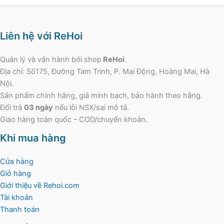
Liên hệ với ReHoi
Quản lý và vận hành bởi shop
ReHoi
.
Địa chỉ: Số175, Đường Tam Trinh, P. Mai Động, Hoàng Mai, Hà
Nội.
Sản phẩm chính hãng, giá minh bạch, bảo hành theo hãng.
Đổi trả
03 ngày
nếu lỗi NSX/sai mô tả.
Giao hàng toàn quốc – COD/chuyển khoản.
Khi mua hàng
Cửa hàng
Giỏ hàng
Giới thiệu về Rehoi.com
Tài khoản
Thanh toán