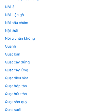
Nồi lẻ
Nồi luộc gà
Nồi nấu chậm
Nội thất
Nồi ủ chân không
Quánh
Quạt bàn
Quạt cây đứng
Quạt cây lửng
Quạt điều hòa
Quạt hộp tản
Quạt hút trần
Quạt sàn quỳ
Quạt sưởi