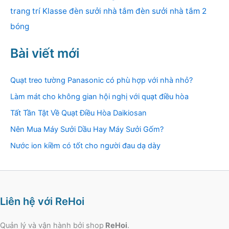
trang trí Klasse
đèn sưởi nhà tắm
đèn sưởi nhà tắm 2
bóng
Bài viết mới
Quạt treo tường Panasonic có phù hợp với nhà nhỏ?
Làm mát cho không gian hội nghị với quạt điều hòa
Tất Tần Tật Về Quạt Điều Hòa Daikiosan
Nên Mua Máy Sưởi Dầu Hay Máy Sưởi Gốm?
Nước ion kiềm có tốt cho người đau dạ dày
Liên hệ với ReHoi
Quản lý và vận hành bởi shop
ReHoi
.