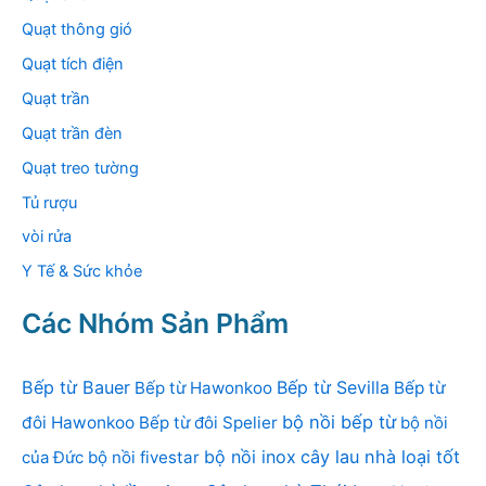
Quạt thông gió
Quạt tích điện
Quạt trần
Quạt trần đèn
Quạt treo tường
Tủ rượu
vòi rửa
Y Tế & Sức khỏe
Các Nhóm Sản Phẩm
Bếp từ Bauer
Bếp từ Sevilla
Bếp từ Hawonkoo
Bếp từ
bộ nồi bếp từ
đôi Hawonkoo
Bếp từ đôi Spelier
bộ nồi
bộ nồi inox
cây lau nhà loại tốt
của Đức
bộ nồi fivestar